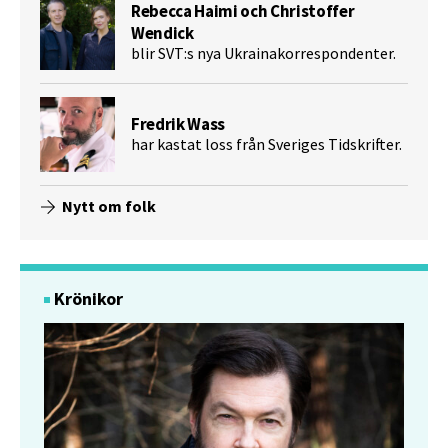
Rebecca Haimi och Christoffer
Wendick
blir SVT:s nya Ukrainakorrespondenter.
Fredrik Wass
har kastat loss från Sveriges Tidskrifter.
Nytt om folk
Krönikor