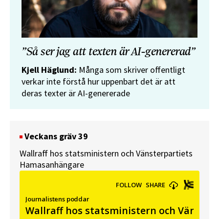
”Så ser jag att texten är AI-genererad”
Kjell Häglund:
Många som skriver offentligt
verkar inte förstå hur uppenbart det är att
deras texter är AI-genererade
Veckans gräv 39
Wallraff hos statsministern och Vänsterpartiets
Hamasanhängare