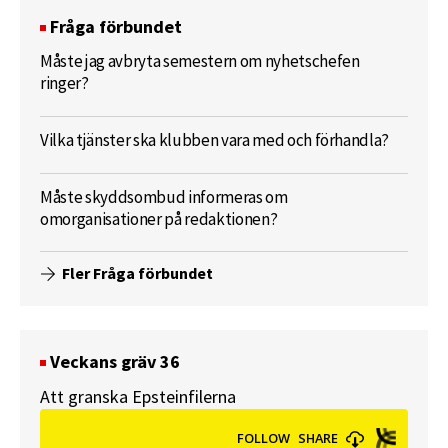
Fråga förbundet
Måste jag avbryta semestern om nyhetschefen
ringer?
Vilka tjänster ska klubben vara med och förhandla?
Måste skyddsombud informeras om
omorganisationer på redaktionen?
Fler Fråga förbundet
Veckans gräv 36
Att granska Epsteinfilerna