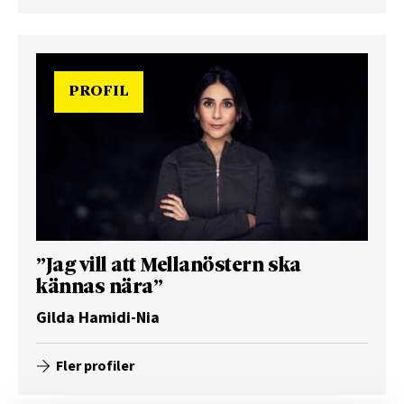
PROFIL
”Jag vill att Mellanöstern ska
kännas nära”
Gilda Hamidi-Nia
Fler profiler