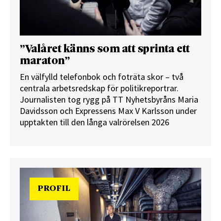
”Valåret känns som att sprinta ett
maraton”
En välfylld telefonbok och foträta skor – två
centrala arbetsredskap för politikreportrar.
Journalisten tog rygg på TT Nyhetsbyråns Maria
Davidsson och Expressens Max V Karlsson under
upptakten till den långa valrörelsen 2026
PROFIL