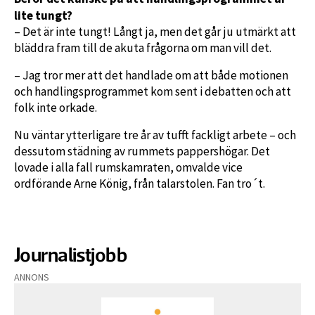
lite tungt?
– Det är inte tungt! Långt ja, men det går ju utmärkt att
bläddra fram till de akuta frågorna om man vill det.
– Jag tror mer att det handlade om att både motionen
och handlingsprogrammet kom sent i debatten och att
folk inte orkade.
Nu väntar ytterligare tre år av tufft fackligt arbete – och
dessutom städning av rummets pappershögar. Det
lovade i alla fall rumskamraten, omvalde vice
ordförande Arne König, från talarstolen. Fan tro´t.
Journalistjobb
ANNONS