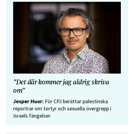
”Det där kommer jag aldrig skriva
om”
Jesper Huor:
För CPJ berättar palestinska
reportrar om tortyr och sexuella övergrepp i
Israels fängelser.