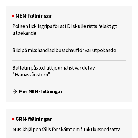
MEN-fällningar
Polisen fick ingripa för att DI skulle rätta felaktigt
utpekande
Bild på misshandlad busschaufför var utpekande
Bulletin påstod att journalist var del av
”Hamasvänstern”
Mer MEN-fällningar
GRN-fällningar
Musikhjälpen fälls för skämt om funktionsnedsatta