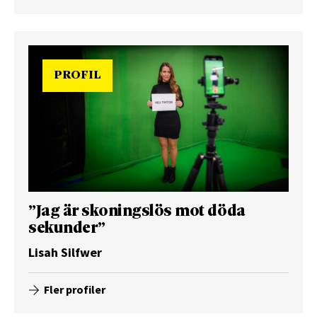
PROFIL
”Jag är skoningslös mot döda
sekunder”
Lisah Silfwer
Fler profiler