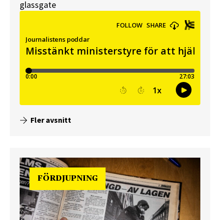
glassgate
Fler avsnitt
FÖRDJUPNING