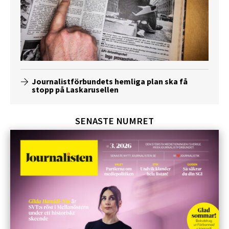
Journalistförbundets hemliga plan ska få
stopp på Laskarusellen
SENASTE NUMRET