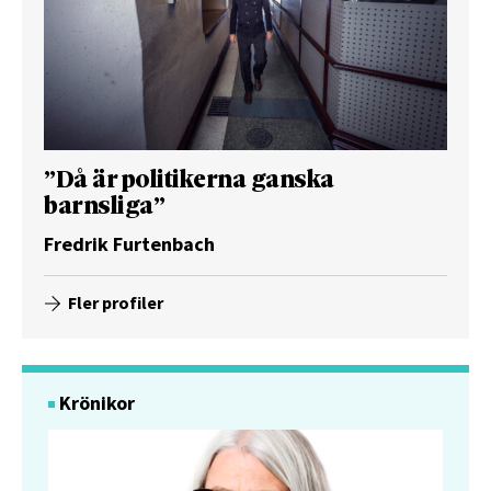
”Då är politikerna ganska
barnsliga”
Fredrik Furtenbach
Fler profiler
Krönikor