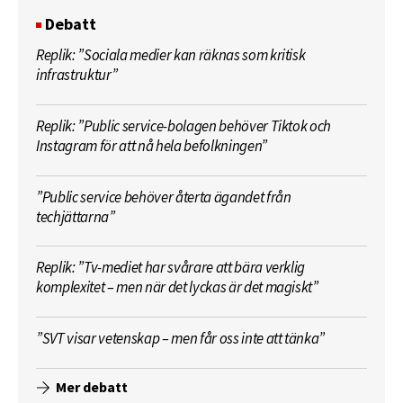
Debatt
Replik: ”Sociala medier kan räknas som kritisk
infrastruktur”
Replik: ”Public service-bolagen behöver Tiktok och
Instagram för att nå hela befolkningen”
”Public service behöver återta ägandet från
techjättarna”
Replik: ”Tv-mediet har svårare att bära verklig
komplexitet – men när det lyckas är det magiskt”
”SVT visar vetenskap – men får oss inte att tänka”
Mer debatt