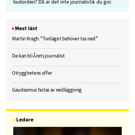
budorden? Då är det inte journalistik du gör.
Mest läst
Martin Kragh: ”Tonläget behöver tas ned”
De kan bli Årets journalist
Otrygghetens offer
Gaudeamus hotas av nedläggning
Ledare