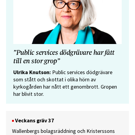
”Public services dödgrävare har fått
till en stor grop”
Ulrika Knutson:
Public services dödgrävare
som stått och skottat i olika hörn av
kyrkogården har nått ett genombrott. Gropen
har blivit stor.
Veckans gräv 37
Wallenbergs bolagsräddning och Kristerssons