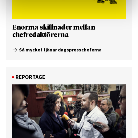
Enorma skillnader mellan
chefredaktörerna
Så mycket tjänar dagspresscheferna
REPORTAGE