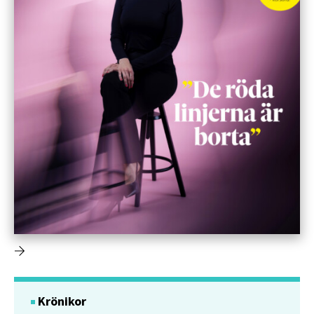
Krönikor