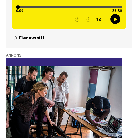
Fler avsnitt
ANNONS