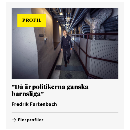
PROFIL
”Då är politikerna ganska
barnsliga”
Fredrik Furtenbach
Fler profiler