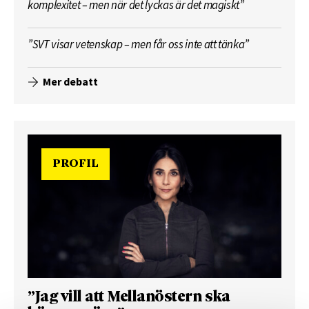
komplexitet – men när det lyckas är det magiskt”
”SVT visar vetenskap – men får oss inte att tänka”
Mer debatt
PROFIL
”Jag vill att Mellanöstern ska