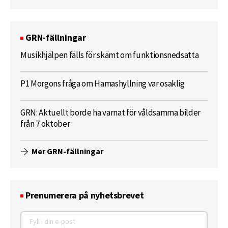
GRN-fällningar
Musikhjälpen fälls för skämt om funktionsnedsatta
P1 Morgons fråga om Hamashyllning var osaklig
GRN: Aktuellt borde ha varnat för våldsamma bilder
från 7 oktober
Mer GRN-fällningar
Prenumerera på nyhetsbrevet