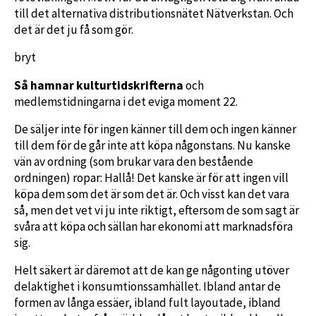
till det alternativa distributionsnätet Nätverkstan. Och
det är det ju få som gör.
bryt
Så hamnar kulturtidskrifterna
och
medlemstidningarna i det eviga moment 22.
De säljer inte för ingen känner till dem och ingen känner
till dem för de går inte att köpa någonstans. Nu kanske
vän av ordning (som brukar vara den bestående
ordningen) ropar: Hallå! Det kanske är för att ingen vill
köpa dem som det är som det är. Och visst kan det vara
så, men det vet vi ju inte riktigt, eftersom de som sagt är
svåra att köpa och sällan har ekonomi att marknadsföra
sig.
Helt säkert är däremot att de kan ge någonting utöver
delaktighet i konsumtionssamhället. Ibland antar de
formen av långa essäer, ibland fult layoutade, ibland