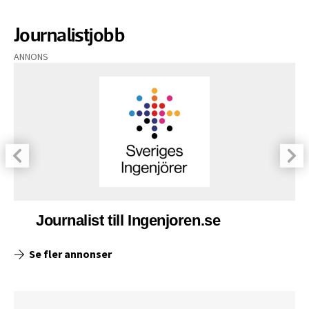
Journalistjobb
ANNONS
Journalist till Ingenjoren.se
Se fler annonser