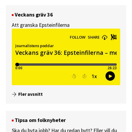
Veckans gräv 36
Att granska Epsteinfilerna
Fler avsnitt
Tipsa om folknyheter
Ska du byta jobb? Har du redan bytt? Eller vill du