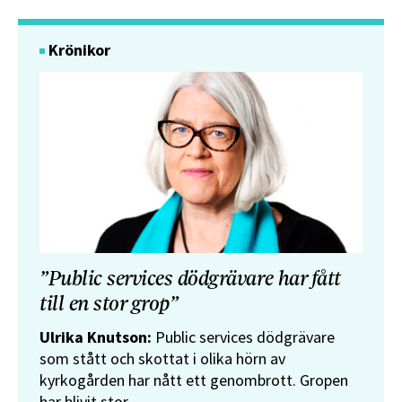
Krönikor
”Public services dödgrävare har fått
till en stor grop”
Ulrika Knutson:
Public services dödgrävare
som stått och skottat i olika hörn av
kyrkogården har nått ett genombrott. Gropen