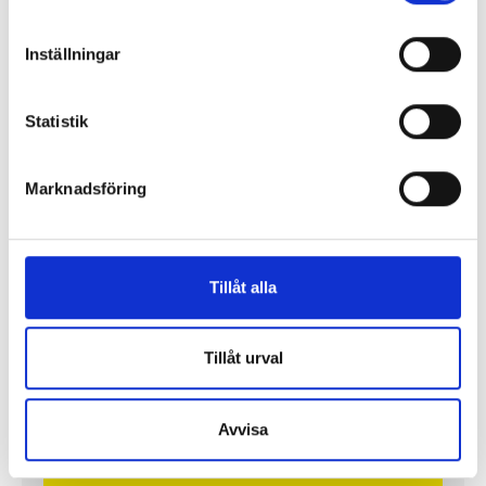
Så mycket tjänar vi – och våra chefer
Inställningar
Statistik
Marknadsföring
Tillåt alla
Så mycket tjänar mediecheferna
Tillåt urval
Så mycket tjänar 260 mediechefer
Avvisa