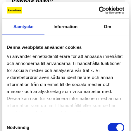
kännas nära”
Gilda Hamidi-Nia
Samtycke
Information
Om
Fler profiler
Denna webbplats använder cookies
Vi använder enhetsidentifierare för att anpassa innehållet
och annonserna till användarna, tillhandahålla funktioner
för sociala medier och analysera vår trafik. Vi
vidarebefordrar även sådana identifierare och annan
information från din enhet till de sociala medier och
annons- och analysföretag som vi samarbetar med.
Dessa kan i sin tur kombinera informationen med annan
information som du har tillhandahållit eller som de har
samlat in när du har använt deras tjänster.
Lönerna – redaktion för redaktion
Samtyckesval
Nödvändig