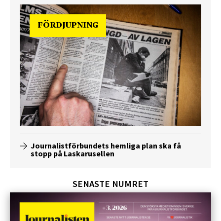
FÖRDJUPNING
Journalistförbundets hemliga plan ska få
stopp på Laskarusellen
SENASTE NUMRET