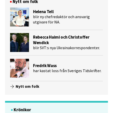
Nytt om folk
Helena Tell
blir ny chefredaktör och ansvarig
utgivare för NA.
Rebecca Haimi och Christoffer
Wendick
blir SVT:s nya Ukrainakorrespondenter.
Fredrik Wass
har kastat loss från Sveriges Tidskrifter.
Nytt om folk
Krönikor