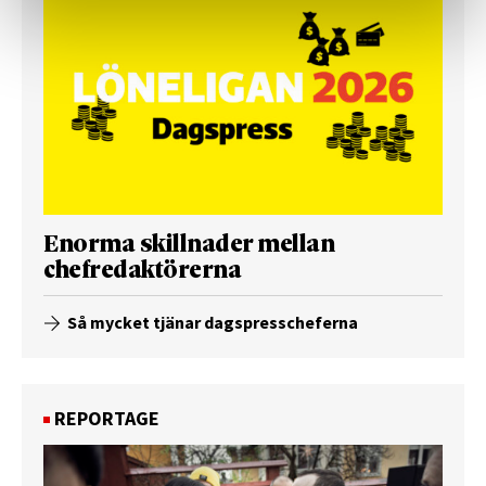
Enorma skillnader mellan
chefredaktörerna
Så mycket tjänar dagspresscheferna
REPORTAGE