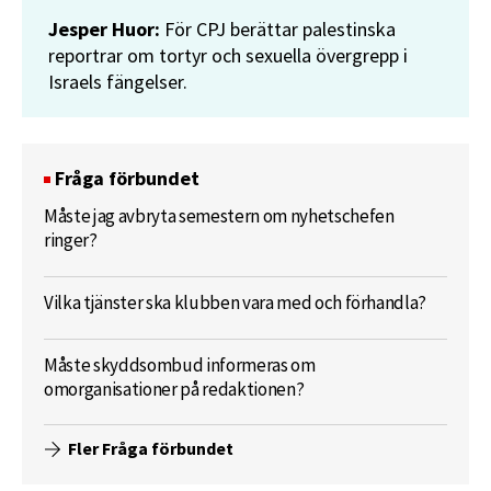
Jesper Huor:
För CPJ berättar palestinska
reportrar om tortyr och sexuella övergrepp i
Israels fängelser.
Fråga förbundet
Måste jag avbryta semestern om nyhetschefen
ringer?
Vilka tjänster ska klubben vara med och förhandla?
Måste skyddsombud informeras om
omorganisationer på redaktionen?
Fler Fråga förbundet