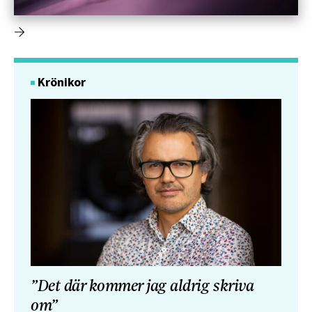
Krönikor
”Det där kommer jag aldrig skriva
om”