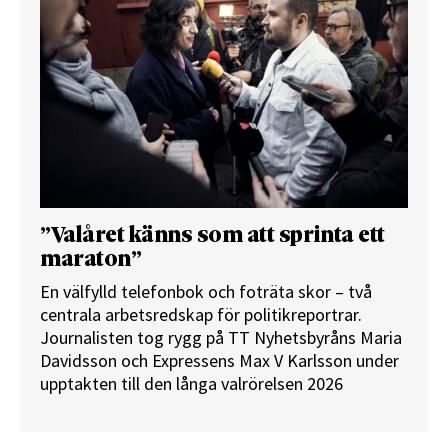
”Valåret känns som att sprinta ett
maraton”
En välfylld telefonbok och foträta skor – två
centrala arbetsredskap för politikreportrar.
Journalisten tog rygg på TT Nyhetsbyråns Maria
Davidsson och Expressens Max V Karlsson under
upptakten till den långa valrörelsen 2026