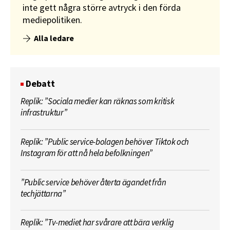
inte gett några större avtryck i den förda
mediepolitiken.
Alla ledare
Debatt
Replik: ”Sociala medier kan räknas som kritisk
infrastruktur”
Replik: ”Public service-bolagen behöver Tiktok och
Instagram för att nå hela befolkningen”
”Public service behöver återta ägandet från
techjättarna”
Replik: ”Tv-mediet har svårare att bära verklig