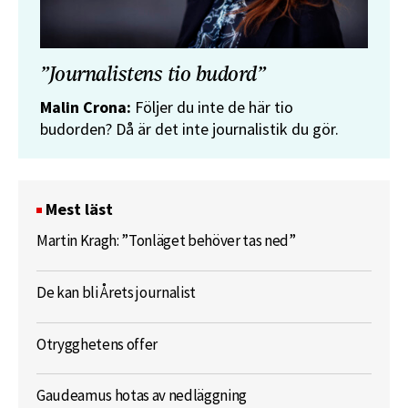
”Journalistens tio budord”
Malin Crona:
Följer du inte de här tio
budorden? Då är det inte journalistik du gör.
Mest läst
Martin Kragh: ”Tonläget behöver tas ned”
De kan bli Årets journalist
Otrygghetens offer
Gaudeamus hotas av nedläggning