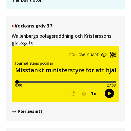
har blivit stor.
Veckans gräv 37
Wallenbergs bolagsräddning och Kristerssons
glassgate
Fler avsnitt