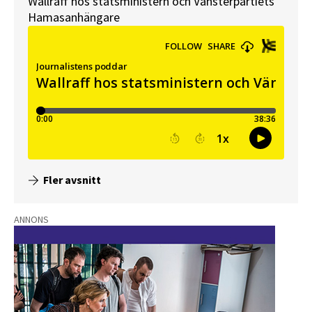
Wallraff hos statsministern och Vänsterpartiets
Hamasanhängare
Fler avsnitt
ANNONS