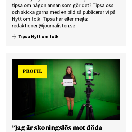
tipsa om någon annan som gör det? Tipsa oss
och skicka gärna med en bild så publicerar vi på
Nytt om folk.
Tipsa här
eller mejla:
redaktionen@journalisten.se
Tipsa Nytt om folk
PROFIL
”Jag är skoningslös mot döda