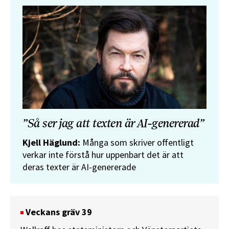
”Så ser jag att texten är AI-genererad”
Kjell Häglund:
Många som skriver offentligt
verkar inte förstå hur uppenbart det är att
deras texter är AI-genererade
Veckans gräv 39