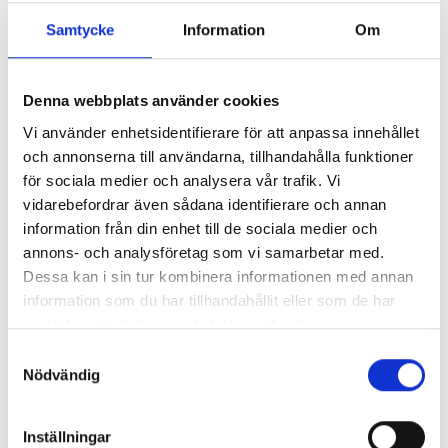
Samtycke
Information
Om
Denna webbplats använder cookies
Vi använder enhetsidentifierare för att anpassa innehållet
Lönerna – redaktion för redaktion
och annonserna till användarna, tillhandahålla funktioner
för sociala medier och analysera vår trafik. Vi
Så mycket tjänar vi – och våra chefer
vidarebefordrar även sådana identifierare och annan
information från din enhet till de sociala medier och
annons- och analysföretag som vi samarbetar med.
Dessa kan i sin tur kombinera informationen med annan
information som du har tillhandahållit eller som de har
samlat in när du har använt deras tjänster.
Samtyckesval
Nödvändig
Inställningar