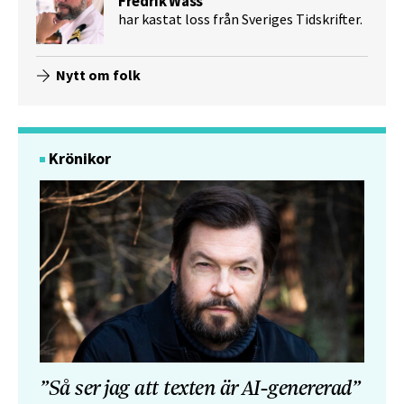
Fredrik Wass
har kastat loss från Sveriges Tidskrifter.
Nytt om folk
Krönikor
”Så ser jag att texten är AI-genererad”