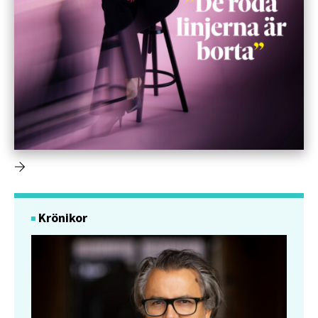
Krönikor