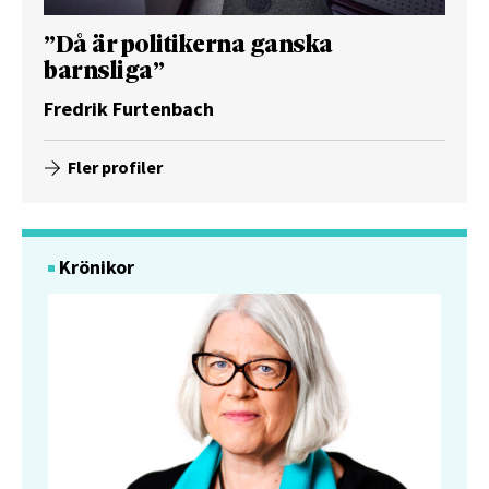
”Då är politikerna ganska
barnsliga”
Fredrik Furtenbach
Fler profiler
Krönikor