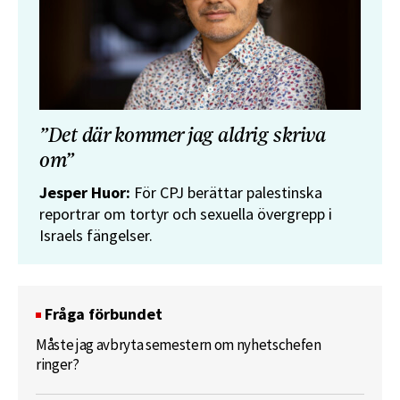
”Det där kommer jag aldrig skriva
om”
Jesper Huor:
För CPJ berättar palestinska
reportrar om tortyr och sexuella övergrepp i
Israels fängelser.
Fråga förbundet
Måste jag avbryta semestern om nyhetschefen
ringer?