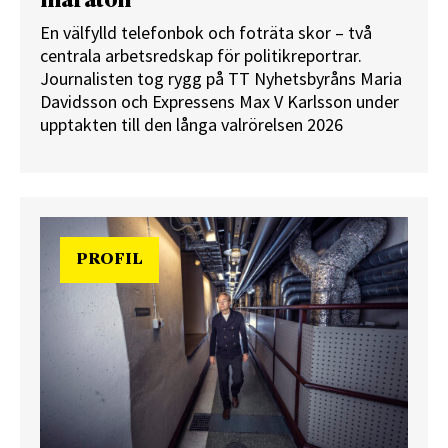
maraton”
En välfylld telefonbok och foträta skor – två
centrala arbetsredskap för politikreportrar.
Journalisten tog rygg på TT Nyhetsbyråns Maria
Davidsson och Expressens Max V Karlsson under
upptakten till den långa valrörelsen 2026
PROFIL