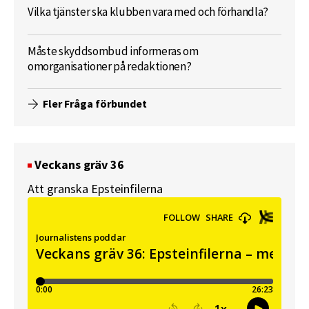
Vilka tjänster ska klubben vara med och förhandla?
Måste skyddsombud informeras om
omorganisationer på redaktionen?
Fler Fråga förbundet
Veckans gräv 36
Att granska Epsteinfilerna