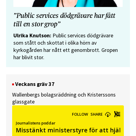
”Public services dödgrävare har fått
till en stor grop”
Ulrika Knutson:
Public services dödgrävare
som stått och skottat i olika hörn av
kyrkogården har nått ett genombrott. Gropen
har blivit stor.
Veckans gräv 37
Wallenbergs bolagsräddning och Kristerssons
glassgate