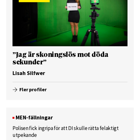
”Jag är skoningslös mot döda
sekunder”
Lisah Silfwer
Fler profiler
MEN-fällningar
Polisen fick ingripa för att DI skulle rätta felaktigt
utpekande