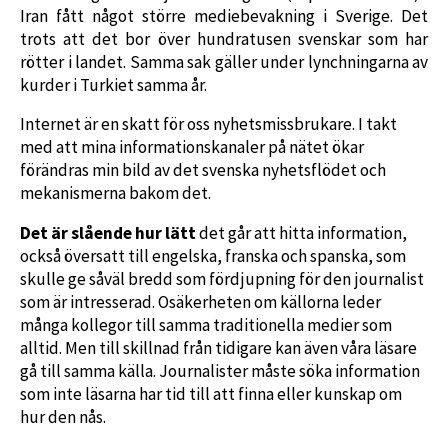
Iran fått något större mediebevakning i Sverige. Det
trots att det bor över hundratusen svenskar som har
rötter i landet. Samma sak gäller under lynchningarna av
kurder i Turkiet samma år.
Internet är en skatt för oss nyhetsmissbrukare. I takt
med att mina informationskanaler på nätet ökar
förändras min bild av det svenska nyhetsflödet och
mekanismerna bakom det.
Det är slående hur lätt
det går att hitta information,
också översatt till engelska, franska och spanska, som
skulle ge såväl bredd som fördjupning för den journalist
som är intresserad. Osäkerheten om källorna leder
många kollegor till samma traditionella medier som
alltid. Men till skillnad från tidigare kan även våra läsare
gå till samma källa. Journalister måste söka information
som inte läsarna har tid till att finna eller kunskap om
hur den nås.