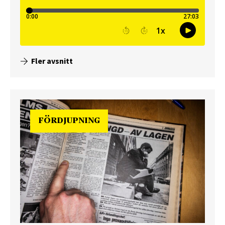
Fler avsnitt
FÖRDJUPNING