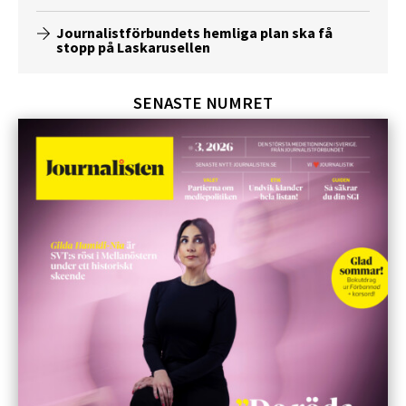
Journalistförbundets hemliga plan ska få
stopp på Laskarusellen
SENASTE NUMRET