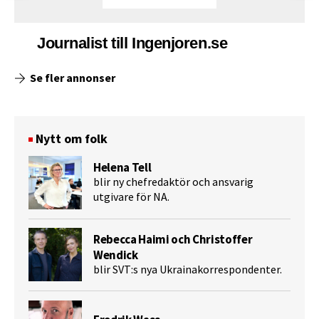
Journalist till Ingenjoren.se
Se fler annonser
Nytt om folk
Helena Tell
blir ny chefredaktör och ansvarig
utgivare för NA.
Rebecca Haimi och Christoffer
Wendick
blir SVT:s nya Ukrainakorrespondenter.