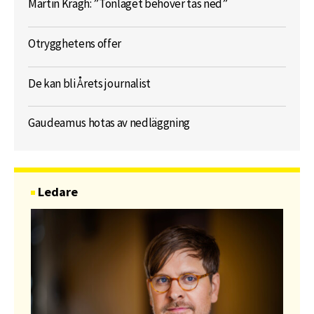
Martin Kragh: ”Tonläget behöver tas ned”
Otrygghetens offer
De kan bli Årets journalist
Gaudeamus hotas av nedläggning
Ledare