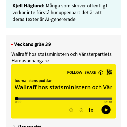
Kjell Häglund:
Många som skriver offentligt
verkar inte förstå hur uppenbart det är att
deras texter är AI-genererade
Veckans gräv 39
Wallraff hos statsministern och Vänsterpartiets
Hamasanhängare
Fler avsnitt