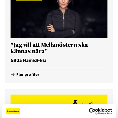
”Jag vill att Mellanöstern ska
kännas nära”
Gilda Hamidi-Nia
Fler profiler