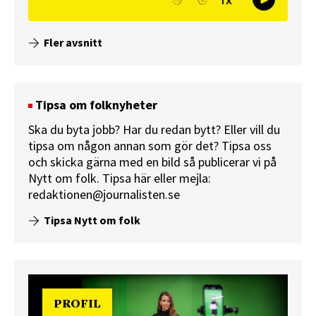
Fler avsnitt
Tipsa om folknyheter
Ska du byta jobb? Har du redan bytt? Eller vill du
tipsa om någon annan som gör det? Tipsa oss
och skicka gärna med en bild så publicerar vi på
Nytt om folk.
Tipsa här
eller mejla:
redaktionen@journalisten.se
Tipsa Nytt om folk
PROFIL