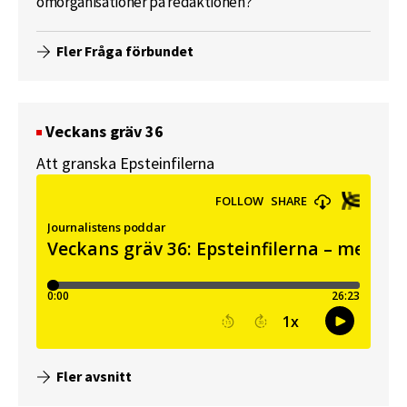
omorganisationer på redaktionen?
Fler Fråga förbundet
Veckans gräv 36
Att granska Epsteinfilerna
Fler avsnitt