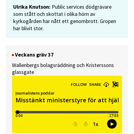
Ulrika Knutson:
Public services dödgrävare
som stått och skottat i olika hörn av
kyrkogården har nått ett genombrott. Gropen
har blivit stor.
Veckans gräv 37
Wallenbergs bolagsräddning och Kristerssons
glassgate