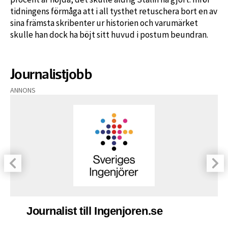
tidningens förmåga att i all tysthet retuschera bort en av
sina främsta skribenter ur historien och varumärket
skulle han dock ha böjt sitt huvud i postum beundran.
Journalistjobb
ANNONS
Journalist till Ingenjoren.se