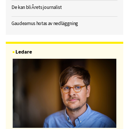
De kan bli Årets journalist
Gaudeamus hotas av nedläggning
Ledare