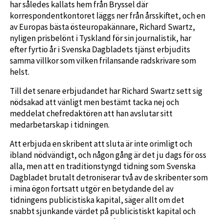
har således kallats hem från Bryssel där
korrespondentkontoret läggs ner från årsskiftet, och en
av Europas bästa östeuropakännare, Richard Swartz,
nyligen prisbelönt i Tyskland för sin journalistik, har
efter fyrtio år i Svenska Dagbladets tjänst erbjudits
samma villkor som vilken frilansande radskrivare som
helst.
Till det senare erbjudandet har Richard Swartz sett sig
nödsakad att vänligt men bestämt tacka nej och
meddelat chefredaktören att han avslutar sitt
medarbetarskap i tidningen.
Att erbjuda en skribent att sluta är inte orimligt och
ibland nödvändigt, och någon gång är det ju dags för oss
alla, men att en traditionstyngd tidning som Svenska
Dagbladet brutalt detroniserar två av de skribenter som
i mina ögon fortsatt utgör en betydande del av
tidningens publicistiska kapital, säger allt om det
snabbt sjunkande värdet på publicistiskt kapital och