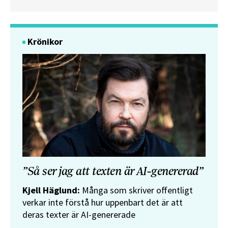
Krönikor
”Så ser jag att texten är AI-genererad”
Kjell Häglund:
Många som skriver offentligt
verkar inte förstå hur uppenbart det är att
deras texter är AI-genererade