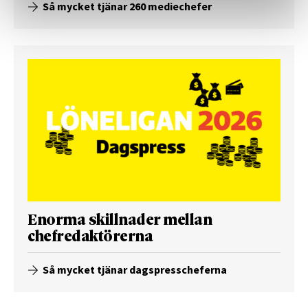
Så mycket tjänar 260 mediechefer
Enorma skillnader mellan
chefredaktörerna
Så mycket tjänar dagspresscheferna