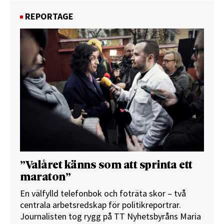
REPORTAGE
”Valåret känns som att sprinta ett
maraton”
En välfylld telefonbok och foträta skor – två
centrala arbetsredskap för politikreportrar.
Journalisten tog rygg på TT Nyhetsbyråns Maria