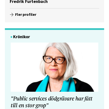
Fredrik Furtenbach
Fler profiler
Krönikor
”Public services dödgrävare har fått
till en stor grop”