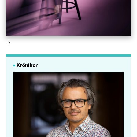
Krönikor