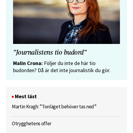
”Journalistens tio budord”
Malin Crona:
Följer du inte de här tio
budorden? Då är det inte journalistik du gör.
Mest läst
Martin Kragh: ”Tonläget behöver tas ned”
Otrygghetens offer