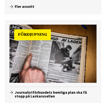
Fler avsnitt
FÖRDJUPNING
Journalistförbundets hemliga plan ska få
stopp på Laskarusellen