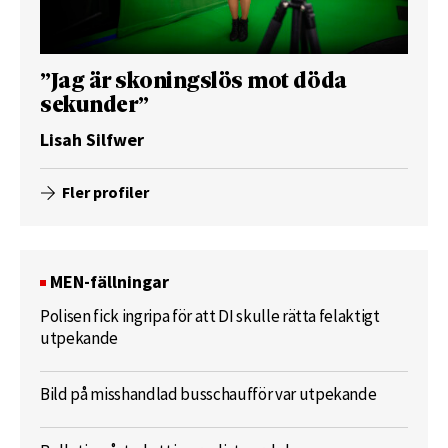
”Jag är skoningslös mot döda
sekunder”
Lisah Silfwer
Fler profiler
MEN-fällningar
Polisen fick ingripa för att DI skulle rätta felaktigt
utpekande
Bild på misshandlad busschaufför var utpekande