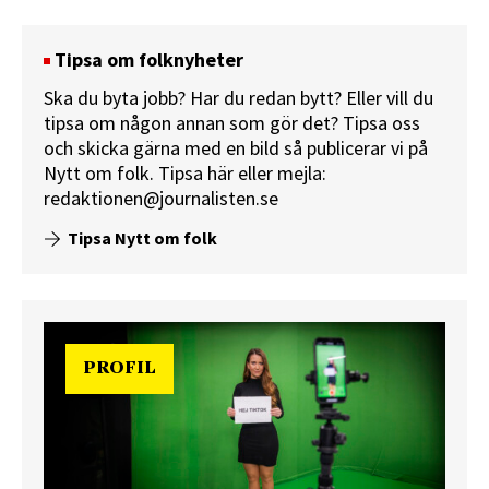
Tipsa om folknyheter
Ska du byta jobb? Har du redan bytt? Eller vill du
tipsa om någon annan som gör det? Tipsa oss
och skicka gärna med en bild så publicerar vi på
Nytt om folk.
Tipsa här
eller mejla:
redaktionen@journalisten.se
Tipsa Nytt om folk
PROFIL