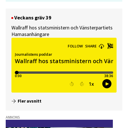
Veckans gräv 39
Wallraff hos statsministern och Vänsterpartiets
Hamasanhängare
Fler avsnitt
ANNONS