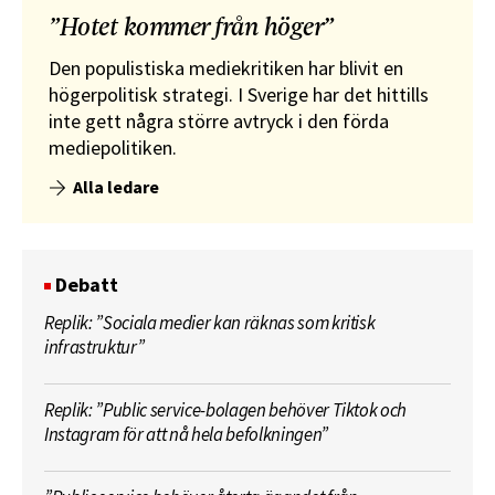
”Hotet kommer från höger”
Den populistiska mediekritiken har blivit en
högerpolitisk strategi. I Sverige har det hittills
inte gett några större avtryck i den förda
mediepolitiken.
Alla ledare
Debatt
Replik: ”Sociala medier kan räknas som kritisk
infrastruktur”
Replik: ”Public service-bolagen behöver Tiktok och
Instagram för att nå hela befolkningen”