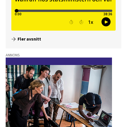
Fler avsnitt
ANNONS