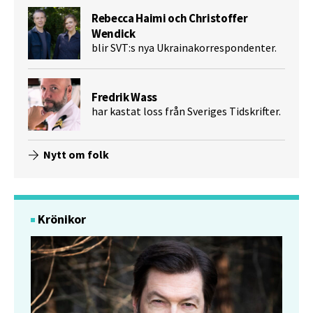
Rebecca Haimi och Christoffer
Wendick
blir SVT:s nya Ukrainakorrespondenter.
Fredrik Wass
har kastat loss från Sveriges Tidskrifter.
Nytt om folk
Krönikor