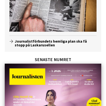
Journalistförbundets hemliga plan ska få
stopp på Laskarusellen
SENASTE NUMRET