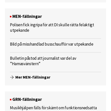
MEN-fällningar
Polisen fick ingripa för att DI skulle rätta felaktigt
utpekande
Bild på misshandlad busschaufför var utpekande
Bulletin påstod att journalist var del av
”Hamasvänstern”
Mer MEN-fällningar
GRN-fällningar
Musikhjälpen fälls för skämt om funktionsnedsatta