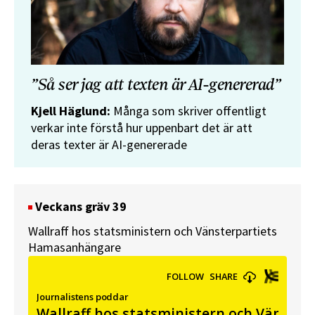
”Så ser jag att texten är AI-genererad”
Kjell Häglund:
Många som skriver offentligt
verkar inte förstå hur uppenbart det är att
deras texter är AI-genererade
Veckans gräv 39
Wallraff hos statsministern och Vänsterpartiets
Hamasanhängare