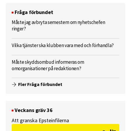
Fråga förbundet
Måste jag avbryta semestern om nyhetschefen
ringer?
Vilka tjänster ska klubben vara med och förhandla?
Måste skyddsombud informeras om
omorganisationer på redaktionen?
Fler Fråga förbundet
Veckans gräv 36
Att granska Epsteinfilerna