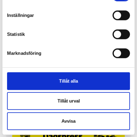
Inställningar
Statistik
Marknadsföring
Så mycket tjänar mediecheferna
Så mycket tjänar 260 mediechefer
Tillåt alla
Tillåt urval
Avvisa