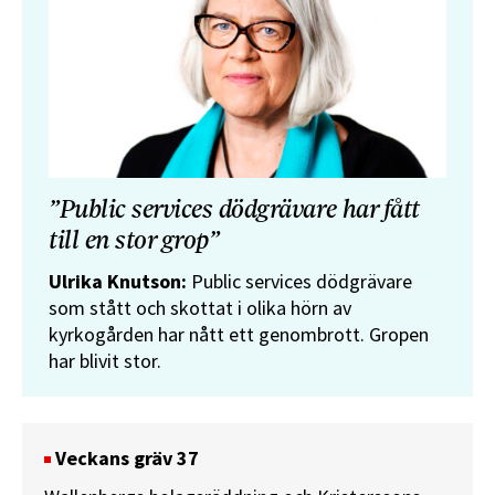
”Public services dödgrävare har fått
till en stor grop”
Ulrika Knutson:
Public services dödgrävare
som stått och skottat i olika hörn av
kyrkogården har nått ett genombrott. Gropen
har blivit stor.
Veckans gräv 37