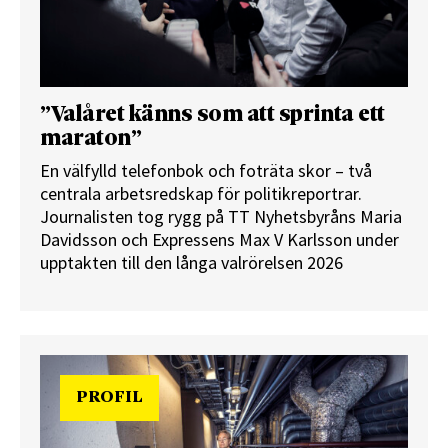
”Valåret känns som att sprinta ett
maraton”
En välfylld telefonbok och foträta skor – två
centrala arbetsredskap för politikreportrar.
Journalisten tog rygg på TT Nyhetsbyråns Maria
Davidsson och Expressens Max V Karlsson under
upptakten till den långa valrörelsen 2026
PROFIL