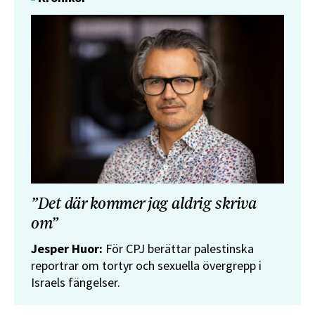
”Det där kommer jag aldrig skriva
om”
Jesper Huor:
För CPJ berättar palestinska
reportrar om tortyr och sexuella övergrepp i
Israels fängelser.