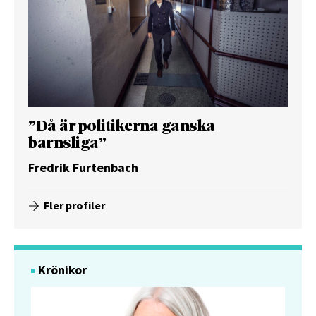
”Då är politikerna ganska
barnsliga”
Fredrik Furtenbach
Fler profiler
Krönikor