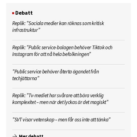
Debatt
Replik: ”Sociala medier kan räknas som kritisk
infrastruktur”
Replik: ”Public service-bolagen behöver Tiktok och
Instagram för att nå hela befolkningen”
”Public service behöver återta ägandet från
techjättarna”
Replik: ”Tv-mediet har svårare att bära verklig
komplexitet – men när det lyckas är det magiskt”
”SVT visar vetenskap – men får oss inte att tänka”
Mer debatt