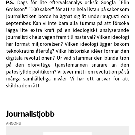
P.S.
Dags för lite eftervalsanalys också: Googla "Elin
Grelsson" "100 saker" för att se hela listan på saker som
journalistiken borde ha ägnat sig åt under augusti och
september. Kan vi inte bara alla tumma på att försöka
lägga lite extra kraft på en ideologiskt analyserande
journalistik hela vägen fram till nästa val? Vilken ideologi
har format miljörörelsen? Vilken ideologi ligger bakom
teknokratins återtåg? Vilka historiska idéer formar den
digitala revolutionen? Ur vad stammar den blinda tron
på den oförvitlige tjänstemannen snarare än den
patosfyllde politikern? Vi lever mitt i en revolution på så
många samhälleliga nivåer. Vi har ett ansvar för att
skildra den rätt.
Journalistjobb
ANNONS