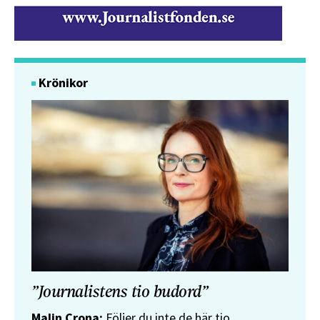
Krönikor
”Journalistens tio budord”
Malin Crona:
Följer du inte de här tio