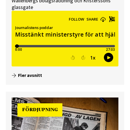
Wallenbergs bolagsräddning och Kristerssons
glassgate
Fler avsnitt
FÖRDJUPNING