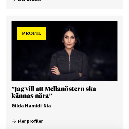
PROFIL
”Jag vill att Mellanöstern ska
kännas nära”
Gilda Hamidi-Nia
Fler profiler