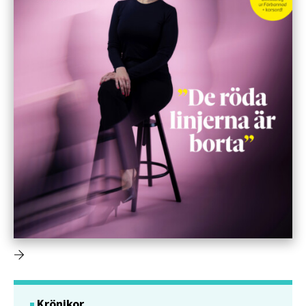
Krönikor