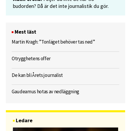
budorden? Då är det inte journalistik du gör.
Mest läst
Martin Kragh: ”Tonläget behöver tas ned”
Otrygghetens offer
De kan bli Årets journalist
Gaudeamus hotas av nedläggning
Ledare