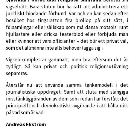
vigselrätt. Bara staten bör ha rätt att administrera ett
juridiskt bindande förbund. Var och en kan sedan efter
besöket hos tingsrätten fira bröllop på sitt sätt, i
församlingar eller sällskap som må dansa motsols runt
hjullastare eller dricka teaterblod eller förbjuda män
eller kvinnor att vara officianter – det blir ett privat val,
som det allmänna inte alls behöver lägga sig i.
Vigselexemplet är gammalt, men bra eftersom det är
tydligt. Så kan privat och politisk religionsutövning
separeras.
Återstår nu att använda samma tankemodell i det
journalistiska uppdraget. Samt att sluta med slängiga
misstänkliggöranden av dem som redan har förstått det
principiellt och demokratiskt avgörande i att hålla rätt
på vad som är vad.
Andreas Ekström