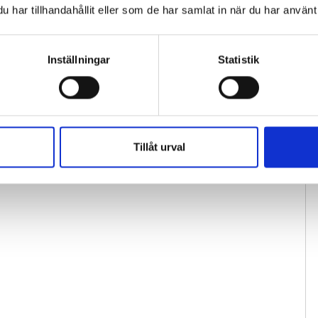
har tillhandahållit eller som de har samlat in när du har använt 
Fastighetsfolket söker reporter för
Pre
vikariat
ko
Inställningar
Statistik
Tillåt urval