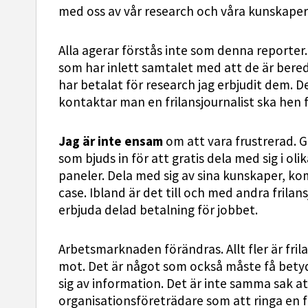
med oss av vår research och våra kunskaper
Alla agerar förstås inte som denna reporter
som har inlett samtalet med att de är bered
har betalat för research jag erbjudit dem. 
kontaktar man en frilansjournalist ska hen f
Jag är inte ensam
om att vara frustrerad. G
som bjuds in för att gratis dela med sig i ol
paneler. Dela med sig av sina kunskaper, k
case. Ibland är det till och med andra frila
erbjuda delad betalning för jobbet.
Arbetsmarknaden förändras. Allt fler är frila
mot. Det är något som också måste få betyd
sig av information. Det är inte samma sak att
organisationsföreträdare som att ringa en 