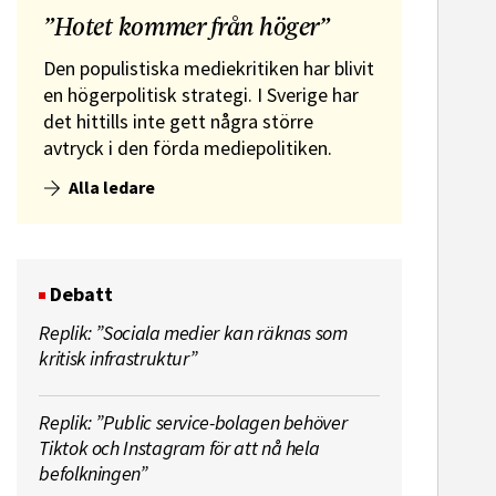
”Hotet kommer från höger”
Den populistiska mediekritiken har blivit
en högerpolitisk strategi. I Sverige har
det hittills inte gett några större
avtryck i den förda mediepolitiken.
Alla ledare
Debatt
Replik: ”Sociala medier kan räknas som
kritisk infrastruktur”
Replik: ”Public service-bolagen behöver
Tiktok och Instagram för att nå hela
befolkningen”