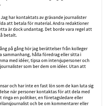
.
. Jag har kontaktats av grävande journalister
da att betala för material. Andra redaktioner
Detta är dock undantag. Det borde vara regel att
å betalt.
ång på gång hör jag berättelser från kolleger
ika sammanhang, hålla föredrag eller sitta i
omma med idéer, tipsa om intervjupersoner och
nsjournalister som ber dem om idéer. Utan att
nsar och har inte en fast lön som de kan luta sig
else när personer kontaktas för att dela med
 ringa en politiker, en företagsledare eller
frilansjournalist och be om kommentarer eller