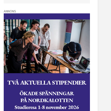
ANNONS