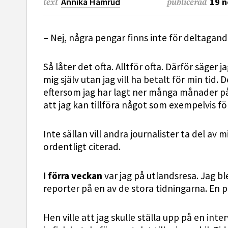
Annika Hamrud
19 
text
publicerad
– Nej, några pengar finns inte för deltagande
Så låter det ofta. Alltför ofta. Därför säger 
mig själv utan jag vill ha betalt för min tid
eftersom jag har lagt ner många månader på
att jag kan tillföra något som exempelvis fö
Inte sällan vill andra journalister ta del av m
ordentligt citerad.
I förra veckan
var jag på utlandsresa. Jag b
reporter på en av de stora tidningarna. En p
Hen ville att jag skulle ställa upp på en inter