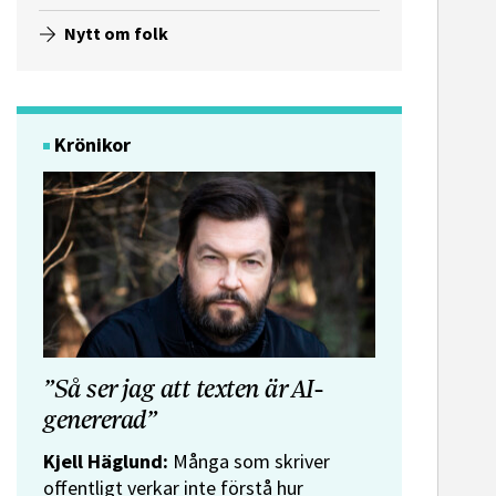
e-post
Nytt om folk
Krönikor
”Så ser jag att texten är AI-
genererad”
Kjell Häglund:
Många som skriver
offentligt verkar inte förstå hur