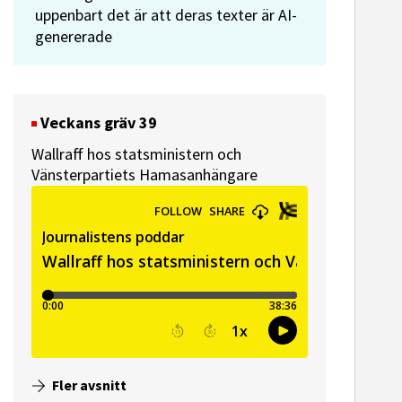
uppenbart det är att deras texter är AI-
genererade
Veckans gräv 39
Wallraff hos statsministern och
Vänsterpartiets Hamasanhängare
Fler avsnitt