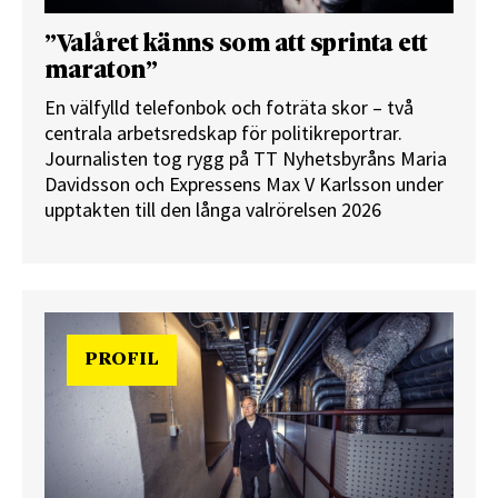
”Valåret känns som att sprinta ett
maraton”
En välfylld telefonbok och foträta skor – två
centrala arbetsredskap för politikreportrar.
Journalisten tog rygg på TT Nyhetsbyråns Maria
Davidsson och Expressens Max V Karlsson under
upptakten till den långa valrörelsen 2026
PROFIL