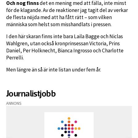
Och nog finns
det en mening med att fälla, inte minst
för de klagande. Av de reaktioner jag tagit del av verkar
de flesta nöjda med att ha fått rätt – som vilken
människa som helst som misshandlats i pressen.
I den här skaran finns inte bara Laila Bagge och Niclas
Wahlgren, utan också kronprinsessan Victoria, Prins
Daniel, Per Holknecht, Bianca Ingrosso och Charlotte
Perrelli.
Men längre än så är inte listan under fem år.
Journalistjobb
ANNONS