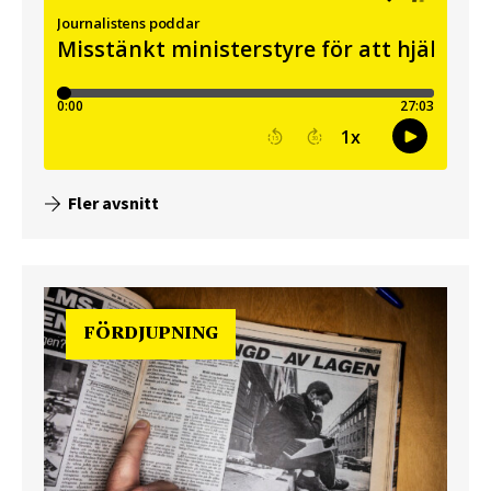
Fler avsnitt
FÖRDJUPNING