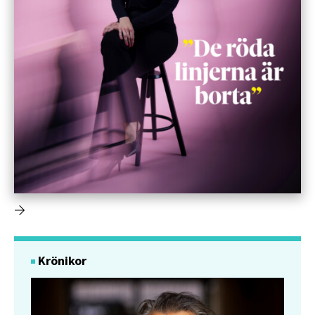
Krönikor