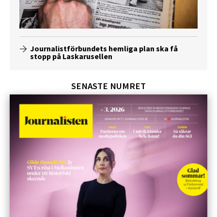
Journalistförbundets hemliga plan ska få
stopp på Laskarusellen
SENASTE NUMRET