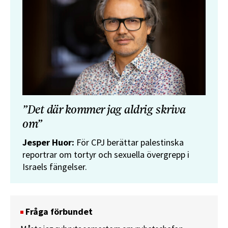
”Det där kommer jag aldrig skriva
om”
Jesper Huor:
För CPJ berättar palestinska
reportrar om tortyr och sexuella övergrepp i
Israels fängelser.
Fråga förbundet