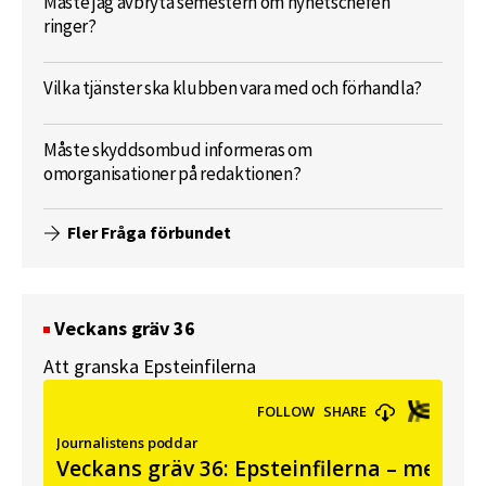
Måste jag avbryta semestern om nyhetschefen
ringer?
Vilka tjänster ska klubben vara med och förhandla?
Måste skyddsombud informeras om
omorganisationer på redaktionen?
Fler Fråga förbundet
Veckans gräv 36
Att granska Epsteinfilerna