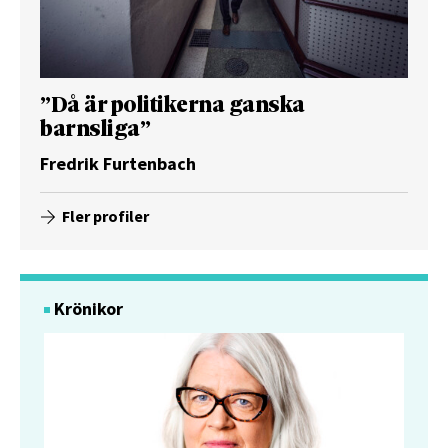
”Då är politikerna ganska
barnsliga”
Fredrik Furtenbach
Fler profiler
Krönikor