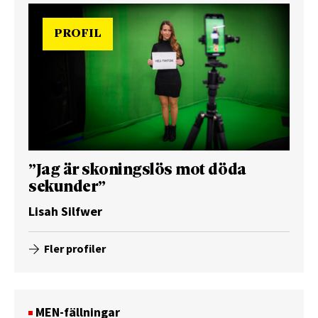
PROFIL
”Jag är skoningslös mot döda
sekunder”
Lisah Silfwer
Fler profiler
MEN-fällningar