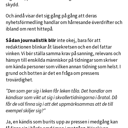
skydd.
Och ändå visar det sig gång på gång att deras
nyhetsförmedling handlar om hårresande överdrifter och
ibland om rent hittepå.
Sådan journalistik blir
inte okej, bara för att
redaktionen blinkar åt läsekretsen och en del fattar
vinken. Vi bör ställa samma krav på sanning, relevans och
hänsyn till enskilda männi­skor på tidningar som skriver
om kända personer som vilken annan tidning som helst. I
grund och botten är det en fråga om pressens
trovärdighet.
”Den som ger sig i leken får leken tåla. Det handlar om
kändisar som vikt ut sig i skvallertidningarna i åratal. Då
får de väl finna sig i att det uppmärksammas att de till
exempel skiljer sig?”
Ja, en kändis som burits upp av pressen i medgång kan