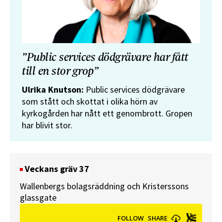
”Public services dödgrävare har fått
till en stor grop”
Ulrika Knutson:
Public services dödgrävare
som stått och skottat i olika hörn av
kyrkogården har nått ett genombrott. Gropen
har blivit stor.
Veckans gräv 37
Wallenbergs bolagsräddning och Kristerssons
glassgate