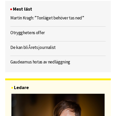
Mest läst
Martin Kragh: ”Tonläget behöver tas ned”
Otrygghetens offer
De kan bli Årets journalist
Gaudeamus hotas av nedläggning
Ledare