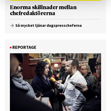
Enorma skillnader mellan
chefredaktörerna
Så mycket tjänar dagspresscheferna
REPORTAGE