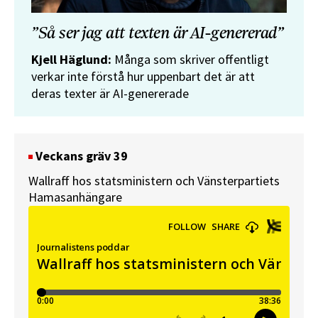
”Så ser jag att texten är AI-genererad”
Kjell Häglund:
Många som skriver offentligt
verkar inte förstå hur uppenbart det är att
deras texter är AI-genererade
Veckans gräv 39
Wallraff hos statsministern och Vänsterpartiets
Hamasanhängare