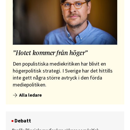
”Hotet kommer från höger”
Den populistiska mediekritiken har blivit en
högerpolitisk strategi. I Sverige har det hittills
inte gett några större avtryck i den förda
mediepolitiken.
Alla ledare
Debatt