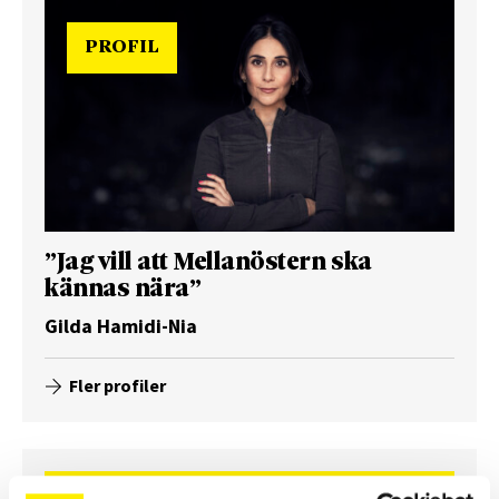
PROFIL
”Jag vill att Mellanöstern ska
kännas nära”
Gilda Hamidi-Nia
Fler profiler