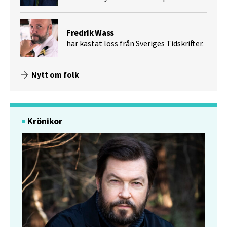
Fredrik Wass
har kastat loss från Sveriges Tidskrifter.
Nytt om folk
Krönikor