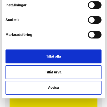
Inställningar
Statistik
Så mycket tjänar mediecheferna
Marknadsföring
Så mycket tjänar 260 mediechefer
Tillåt alla
Tillåt urval
Avvisa