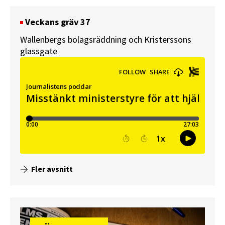
Veckans gräv 37
Wallenbergs bolagsräddning och Kristerssons
glassgate
Fler avsnitt