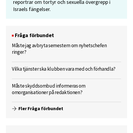
reportrar om tortyr och sexuella övergrepp i
Israels fängelser.
Fråga förbundet
Måste jag avbryta semestern om nyhetschefen
ringer?
Vilka tjänster ska klubben vara med och förhandla?
Måste skyddsombud informeras om
omorganisationer på redaktionen?
Fler Fråga förbundet