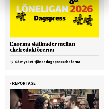
Enorma skillnader mellan
chefredaktörerna
Så mycket tjänar dagspresscheferna
REPORTAGE