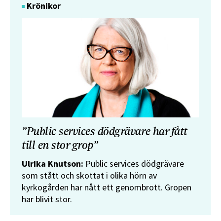
Krönikor
”Public services dödgrävare har fått
till en stor grop”
Ulrika Knutson:
Public services dödgrävare
som stått och skottat i olika hörn av
kyrkogården har nått ett genombrott. Gropen
har blivit stor.