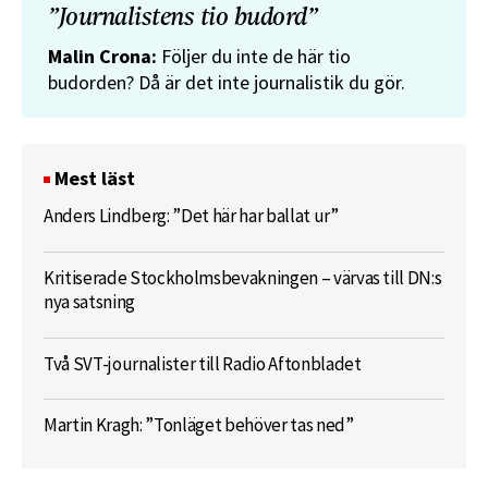
”Journalistens tio budord”
Malin Crona:
Följer du inte de här tio
budorden? Då är det inte journalistik du gör.
Mest läst
Anders Lindberg: ”Det här har ballat ur”
Kritiserade Stockholmsbevakningen – värvas till DN:s
nya satsning
Två SVT-journalister till Radio Aftonbladet
Martin Kragh: ”Tonläget behöver tas ned”