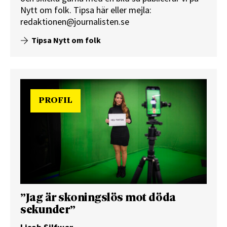
Nytt om folk.
Tipsa här
eller mejla:
redaktionen@journalisten.se
Tipsa Nytt om folk
PROFIL
”Jag är skoningslös mot döda
sekunder”