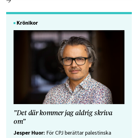
Krönikor
”Det där kommer jag aldrig skriva
om”
Jesper Huor:
För CPJ berättar palestinska