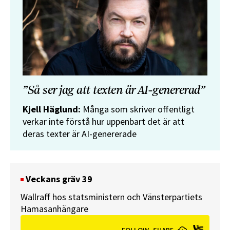
”Så ser jag att texten är AI-genererad”
Kjell Häglund:
Många som skriver offentligt
verkar inte förstå hur uppenbart det är att
deras texter är AI-genererade
Veckans gräv 39
Wallraff hos statsministern och Vänsterpartiets
Hamasanhängare