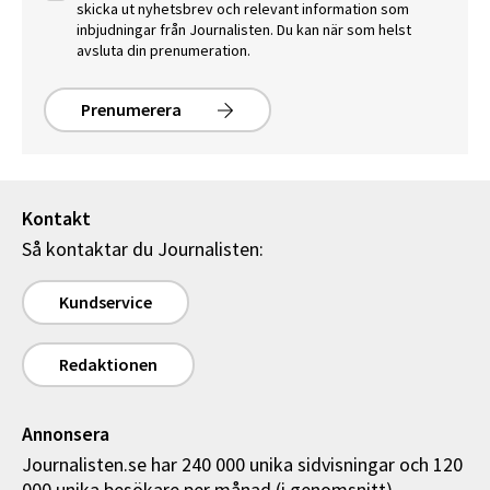
skicka ut nyhetsbrev och relevant information som
inbjudningar från Journalisten. Du kan när som helst
avsluta din prenumeration.
Prenumerera
Kontakt
Så kontaktar du Journalisten:
Kundservice
Redaktionen
Annonsera
Journalisten.se har 240 000 unika sidvisningar och 120
000 unika besökare per månad (i genomsnitt).