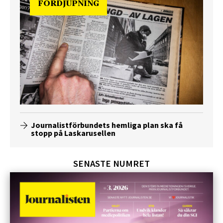
FÖRDJUPNING
Journalistförbundets hemliga plan ska få
stopp på Laskarusellen
SENASTE NUMRET