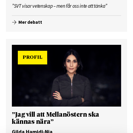
”SVT visar vetenskap – men får oss inte att tänka”
Mer debatt
PROFIL
”Jag vill att Mellanöstern ska
kännas nära”
Gilda Hamidi-Nia