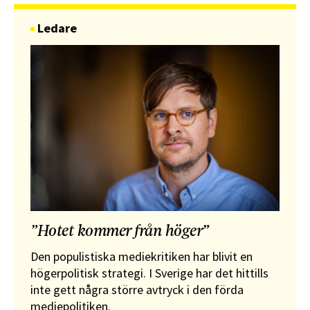
Ledare
”Hotet kommer från höger”
Den populistiska mediekritiken har blivit en
högerpolitisk strategi. I Sverige har det hittills
inte gett några större avtryck i den förda
mediepolitiken.