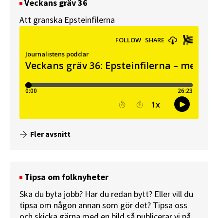
Veckans gräv 36
Att granska Epsteinfilerna
Fler avsnitt
Tipsa om folknyheter
Ska du byta jobb? Har du redan bytt? Eller vill du
tipsa om någon annan som gör det? Tipsa oss
och skicka gärna med en bild så publicerar vi på