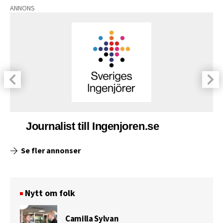
ANNONS
Journalist till Ingenjoren.se
Se fler annonser
Nytt om folk
Camilla Sylvan