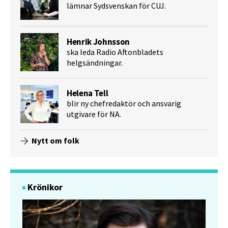
lämnar Sydsvenskan för CUJ.
Henrik Johnsson
ska leda Radio Aftonbladets
helgsändningar.
Helena Tell
blir ny chefredaktör och ansvarig
utgivare för NA.
Nytt om folk
Krönikor