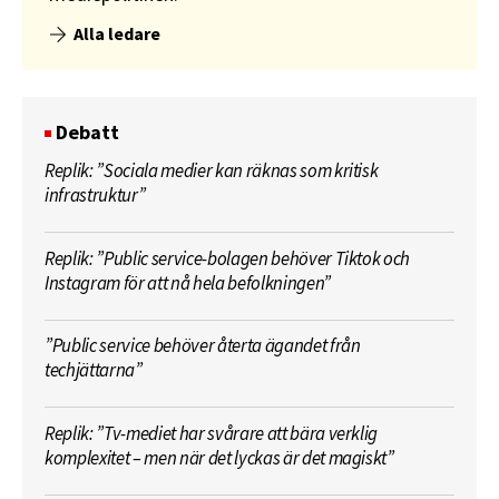
Alla ledare
Debatt
Replik: ”Sociala medier kan räknas som kritisk
infrastruktur”
Replik: ”Public service-bolagen behöver Tiktok och
Instagram för att nå hela befolkningen”
”Public service behöver återta ägandet från
techjättarna”
Replik: ”Tv-mediet har svårare att bära verklig
komplexitet – men när det lyckas är det magiskt”