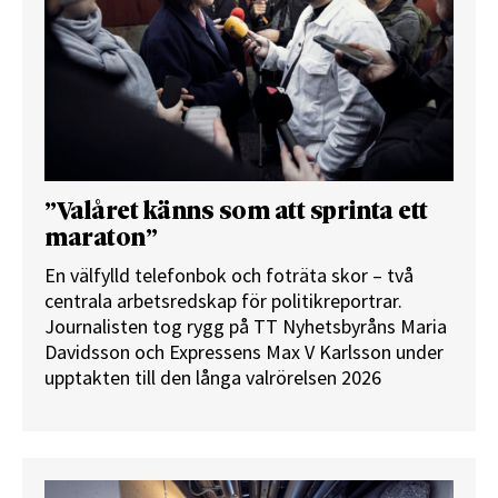
”Valåret känns som att sprinta ett
maraton”
En välfylld telefonbok och foträta skor – två
centrala arbetsredskap för politikreportrar.
Journalisten tog rygg på TT Nyhetsbyråns Maria
Davidsson och Expressens Max V Karlsson under
upptakten till den långa valrörelsen 2026