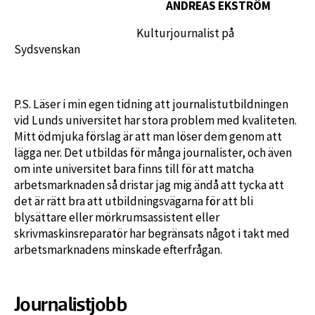
ANDREAS EKSTRÖM
Kulturjournalist på
Sydsvenskan
P.S. Läser i min egen tidning att journalistutbildningen
vid Lunds universitet har stora problem med kvaliteten.
Mitt ödmjuka förslag är att man löser dem genom att
lägga ner. Det utbildas för många journalister, och även
om inte universitet bara finns till för att matcha
arbetsmarknaden så dristar jag mig ändå att tycka att
det är rätt bra att utbildningsvägarna för att bli
blysättare eller mörkrumsassistent eller
skrivmaskinsreparatör har begränsats något i takt med
arbetsmarknadens minskade efterfrågan.
Journalistjobb