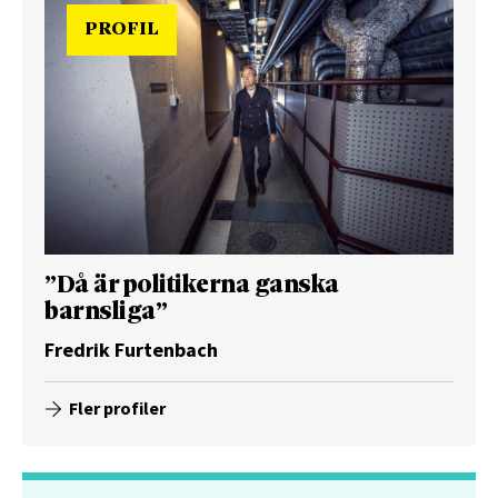
PROFIL
”Då är politikerna ganska
barnsliga”
Fredrik Furtenbach
Fler profiler