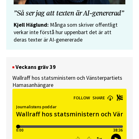
”Så ser jag att texten är AI-genererad”
Kjell Häglund:
Många som skriver offentligt
verkar inte förstå hur uppenbart det är att
deras texter är AI-genererade
Veckans gräv 39
Wallraff hos statsministern och Vänsterpartiets
Hamasanhängare