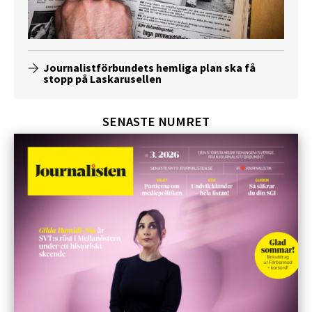
Journalistförbundets hemliga plan ska få
stopp på Laskarusellen
SENASTE NUMRET