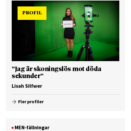
PROFIL
”Jag är skoningslös mot döda
sekunder”
Lisah Silfwer
Fler profiler
MEN-fällningar