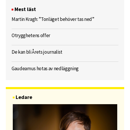
Mest läst
Martin Kragh: ”Tonläget behöver tas ned”
Otrygghetens offer
De kan bli Årets journalist
Gaudeamus hotas av nedläggning
Ledare