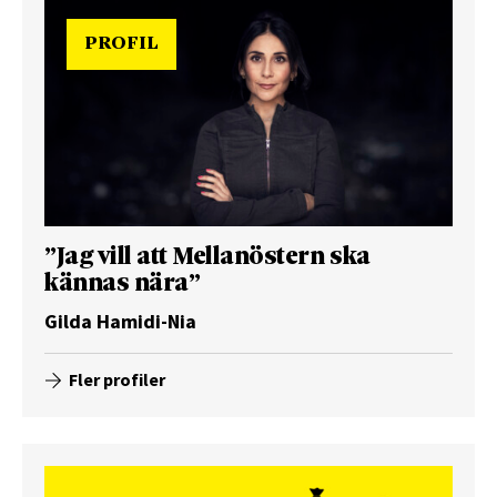
PROFIL
”Jag vill att Mellanöstern ska
kännas nära”
Gilda Hamidi-Nia
Fler profiler