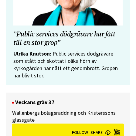
”Public services dödgrävare har fått
till en stor grop”
Ulrika Knutson:
Public services dödgrävare
som stått och skottat i olika hörn av
kyrkogården har nått ett genombrott. Gropen
har blivit stor.
Veckans gräv 37
Wallenbergs bolagsräddning och Kristerssons
glassgate