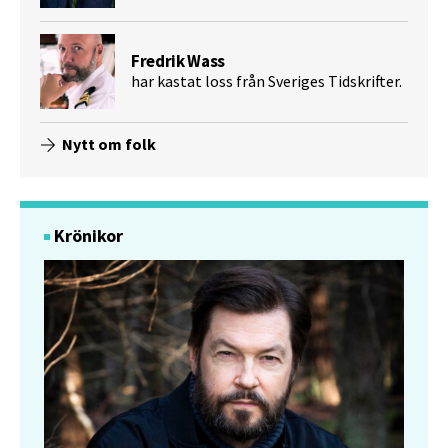
Fredrik Wass
har kastat loss från Sveriges Tidskrifter.
Nytt om folk
Krönikor