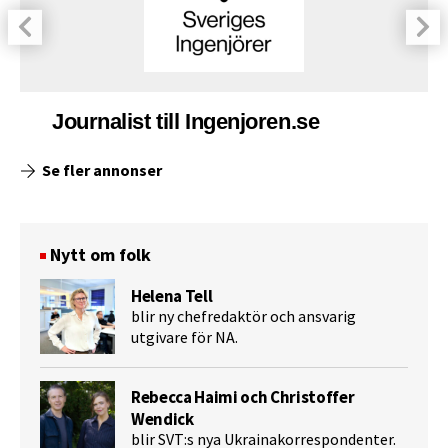
Journalist till Ingenjoren.se
Se fler annonser
Nytt om folk
Helena Tell
blir ny chefredaktör och ansvarig
utgivare för NA.
Rebecca Haimi och Christoffer
Wendick
blir SVT:s nya Ukrainakorrespondenter.