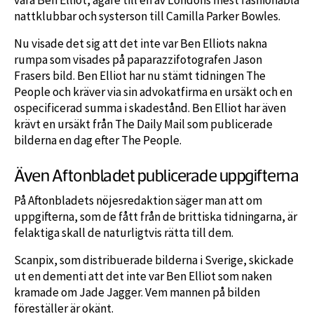
nattklubbar och systerson till Camilla Parker Bowles.
Nu visade det sig att det inte var Ben Elliots nakna
rumpa som visades på paparazzifotografen Jason
Frasers bild. Ben Elliot har nu stämt tidningen The
People och kräver via sin advokatfirma en ursäkt och en
ospecificerad summa i skadestånd. Ben Elliot har även
krävt en ursäkt från The Daily Mail som publicerade
bilderna en dag efter The People.
Även Aftonbladet publicerade uppgifterna
På Aftonbladets nöjesredaktion säger man att om
uppgifterna, som de fått från de brittiska tidningarna, är
felaktiga skall de naturligtvis rätta till dem.
Scanpix, som distribuerade bilderna i Sverige, skickade
ut en dementi att det inte var Ben Elliot som naken
kramade om Jade Jagger. Vem mannen på bilden
föreställer är okänt.