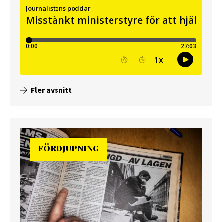
Fler avsnitt
FÖRDJUPNING