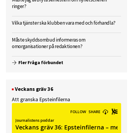
ringer?
Vilka tjänster ska klubben vara med och förhandla?
Måste skyddsombud informeras om
omorganisationer på redaktionen?
Fler Fråga förbundet
Veckans gräv 36
Att granska Epsteinfilerna