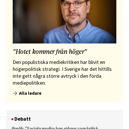
”Hotet kommer från höger”
Den populistiska mediekritiken har blivit en
högerpolitisk strategi. I Sverige har det hittills
inte gett några större avtryck i den förda
mediepolitiken.
Alla ledare
Debatt
Replik: ”Sociala medier kan räknas som kritisk