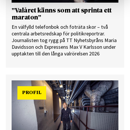
”Valåret känns som att sprinta ett
maraton”
En välfylld telefonbok och foträta skor – två
centrala arbetsredskap för politikreportrar.
Journalisten tog rygg på TT Nyhetsbyråns Maria
Davidsson och Expressens Max V Karlsson under
upptakten till den långa valrörelsen 2026
PROFIL