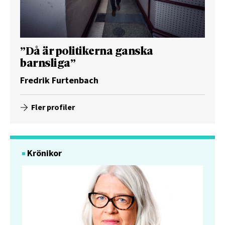
”Då är politikerna ganska
barnsliga”
Fredrik Furtenbach
Fler profiler
Krönikor