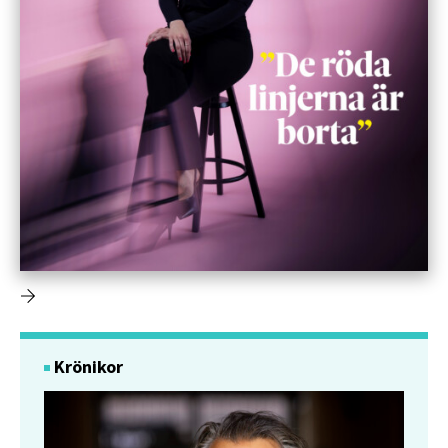
Krönikor