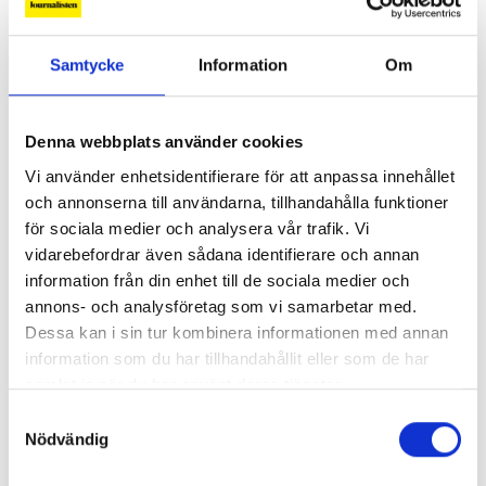
Samtycke
Information
Om
Så mycket tjänar mediecheferna
Denna webbplats använder cookies
Så mycket tjänar 260 mediechefer
Vi använder enhetsidentifierare för att anpassa innehållet
och annonserna till användarna, tillhandahålla funktioner
för sociala medier och analysera vår trafik. Vi
vidarebefordrar även sådana identifierare och annan
information från din enhet till de sociala medier och
annons- och analysföretag som vi samarbetar med.
Dessa kan i sin tur kombinera informationen med annan
information som du har tillhandahållit eller som de har
samlat in när du har använt deras tjänster.
Samtyckesval
Nödvändig