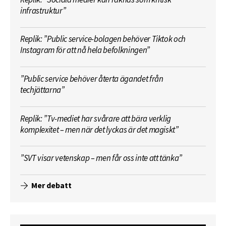
infrastruktur”
Replik: ”Public service-bolagen behöver Tiktok och
Instagram för att nå hela befolkningen”
”Public service behöver återta ägandet från
techjättarna”
Replik: ”Tv-mediet har svårare att bära verklig
komplexitet – men när det lyckas är det magiskt”
”SVT visar vetenskap – men får oss inte att tänka”
Mer debatt