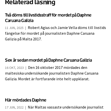
Relaterad läsning
Två döms till livstidsstraff för mordet på Daphne
Caruana Galizia
Robert Agius och Jamie Vella döms till livstids
11 JUN, 2025
|
fängelse för mordet på journalisten Daphne Caruana
Galizia på Malta 2017.
Sex år sedan mordet på Daphne Caruana Galizia
Den 16 oktober 2017 mördades den
16 OKT, 2023
|
maltesiska undersökande journalisten Daphne Caruana
Galizia. Mordet är fortfarande inte helt uppklarat.
Här mördades Daphne
När Maltas vassaste undersökande journalist
17 JUN, 2022
|