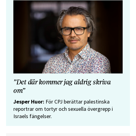
”Det där kommer jag aldrig skriva
om”
Jesper Huor:
För CPJ berättar palestinska
reportrar om tortyr och sexuella övergrepp i
Israels fängelser.