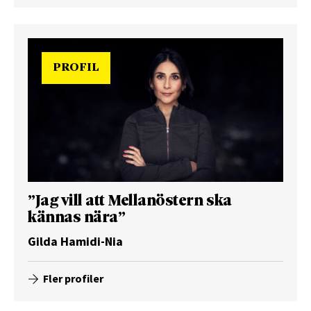
PROFIL
”Jag vill att Mellanöstern ska
kännas nära”
Gilda Hamidi-Nia
Fler profiler