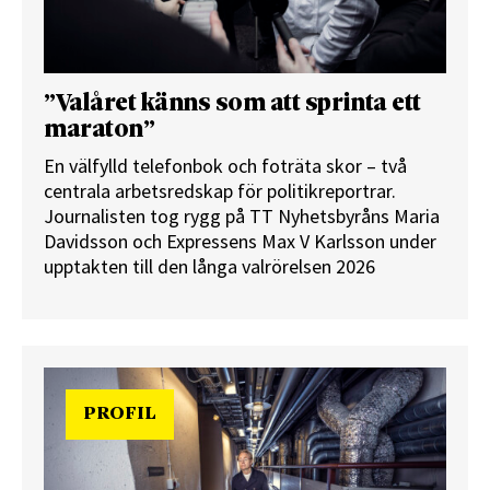
”Valåret känns som att sprinta ett
maraton”
En välfylld telefonbok och foträta skor – två
centrala arbetsredskap för politikreportrar.
Journalisten tog rygg på TT Nyhetsbyråns Maria
Davidsson och Expressens Max V Karlsson under
upptakten till den långa valrörelsen 2026
PROFIL