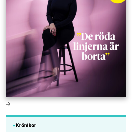
Krönikor