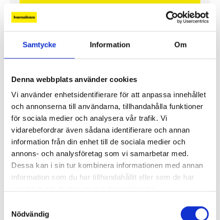
Samtycke
Information
Om
Fler avsnitt
Denna webbplats använder cookies
ANNONS
Vi använder enhetsidentifierare för att anpassa innehållet
och annonserna till användarna, tillhandahålla funktioner
för sociala medier och analysera vår trafik. Vi
vidarebefordrar även sådana identifierare och annan
information från din enhet till de sociala medier och
annons- och analysföretag som vi samarbetar med.
Dessa kan i sin tur kombinera informationen med annan
information som du har tillhandahållit eller som de har
samlat in när du har använt deras tjänster.
Samtyckesval
Nödvändig