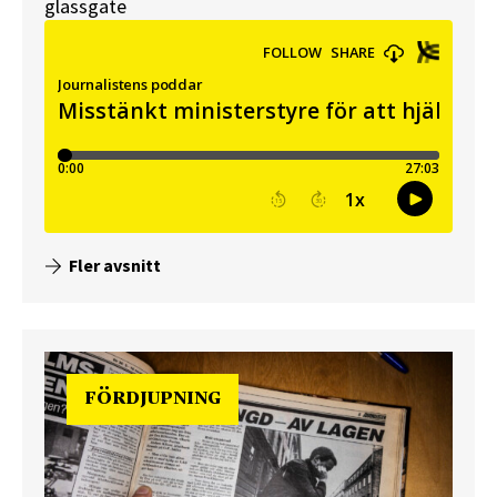
glassgate
Fler avsnitt
FÖRDJUPNING