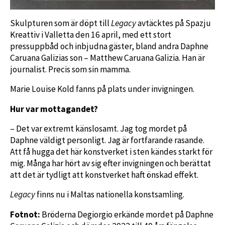
Skulpturen som är döpt till
Legacy
avtäcktes på Spazju
Kreattiv i Valletta den 16 april, med ett stort
pressuppbåd och inbjudna gäster, bland andra Daphne
Caruana Galizias son – Matthew Caruana Galizia. Han är
journalist. Precis som sin mamma.
Marie Louise Kold fanns på plats under invigningen.
Hur var mottagandet?
– Det var extremt känslosamt. Jag tog mordet på
Daphne väldigt personligt. Jag är fortfarande rasande.
Att få hugga det här konstverket i sten kändes starkt för
mig. Många har hört av sig efter invigningen och berättat
att det är tydligt att konstverket haft önskad effekt.
Legacy
finns nu i Maltas nationella konstsamling.
Fotnot:
Bröderna Degiorgio erkände mordet på Daphne