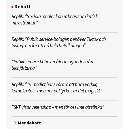
Debatt
Replik: ”Sociala medier kan räknas som kritisk
infrastruktur”
Replik: ”Public service-bolagen behöver Tiktok och
Instagram för att nå hela befolkningen”
”Public service behöver återta ägandet från
techjättarna”
Replik: ”Tv-mediet har svårare att bära verklig
komplexitet – men när det lyckas är det magiskt”
”SVT visar vetenskap – men får oss inte att tänka”
Mer debatt