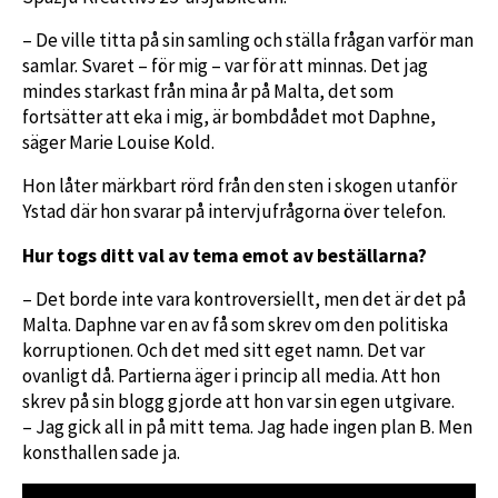
– De ville titta på sin samling och ställa frågan varför man
samlar. Svaret – för mig – var för att minnas. Det jag
mindes starkast från mina år på Malta, det som
fortsätter att eka i mig, är bombdådet mot Daphne,
säger Marie Louise Kold.
Hon låter märkbart rörd från den sten i skogen utanför
Ystad där hon svarar på intervjufrågorna över telefon.
Hur togs ditt val av tema emot av beställarna?
– Det borde inte vara kontroversiellt, men det är det på
Malta. Daphne var en av få som skrev om den politiska
korruptionen. Och det med sitt eget namn. Det var
ovanligt då. Partierna äger i princip all media. Att hon
skrev på sin blogg gjorde att hon var sin egen utgivare.
– Jag gick all in på mitt tema. Jag hade ingen plan B. Men
konsthallen sade ja.