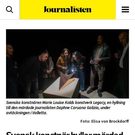
logotyp
Sök
Men
Svenska konstnären Marie Louise Kolds konstverk Legacy, en hyllning
till den mördade journalisten Daphne Caruana Galizia, under
avtäckningen i Valletta.
Foto: Elisa von Brockdorff