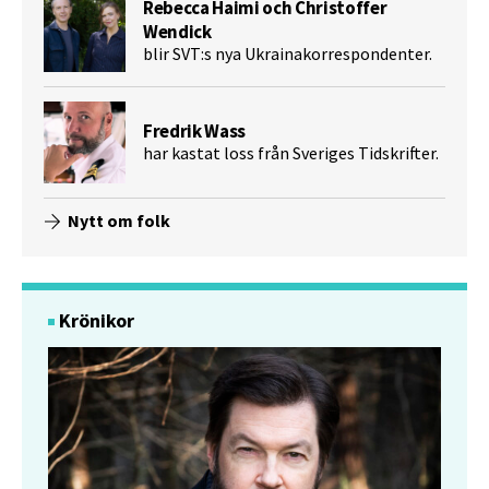
Rebecca Haimi och Christoffer
Wendick
blir SVT:s nya Ukrainakorrespondenter.
Fredrik Wass
har kastat loss från Sveriges Tidskrifter.
Nytt om folk
Krönikor