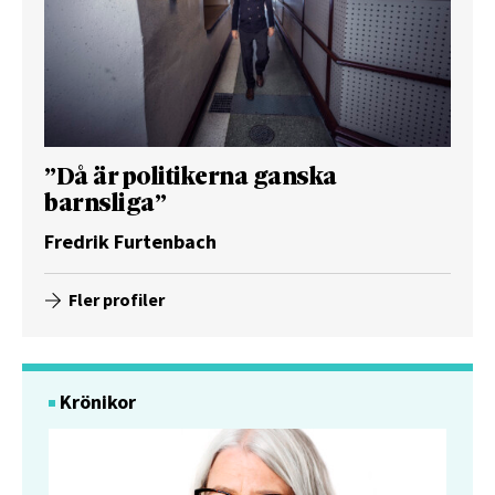
”Då är politikerna ganska
barnsliga”
Fredrik Furtenbach
Fler profiler
Krönikor