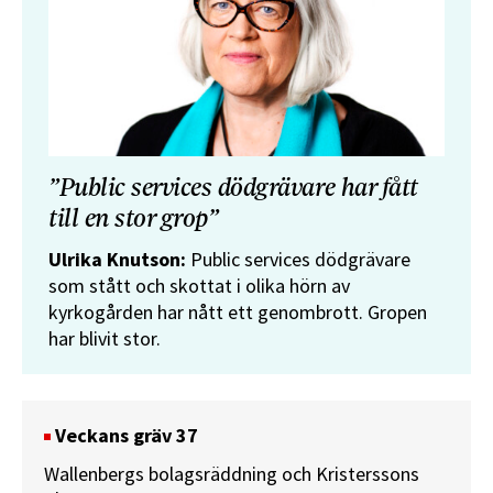
”Public services dödgrävare har fått
till en stor grop”
Ulrika Knutson:
Public services dödgrävare
som stått och skottat i olika hörn av
kyrkogården har nått ett genombrott. Gropen
har blivit stor.
Veckans gräv 37
Wallenbergs bolagsräddning och Kristerssons