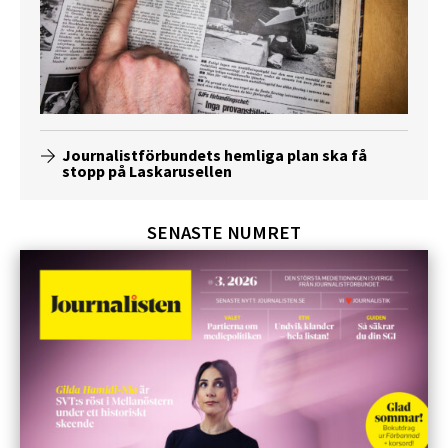
Journalistförbundets hemliga plan ska få
stopp på Laskarusellen
SENASTE NUMRET