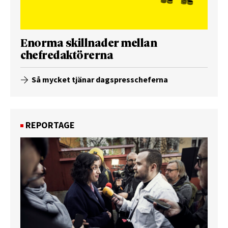
Enorma skillnader mellan
chefredaktörerna
Så mycket tjänar dagspresscheferna
REPORTAGE