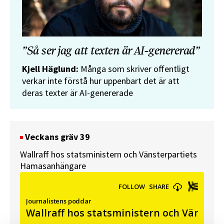
”Så ser jag att texten är AI-genererad”
Kjell Häglund:
Många som skriver offentligt
verkar inte förstå hur uppenbart det är att
deras texter är AI-genererade
Veckans gräv 39
Wallraff hos statsministern och Vänsterpartiets
Hamasanhängare