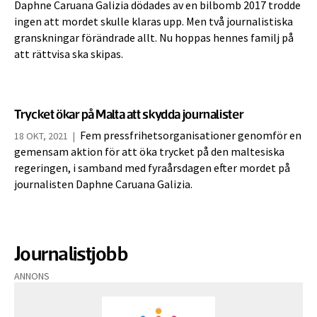
Daphne Caruana Galizia dödades av en bilbomb 2017 trodde
ingen att mordet skulle klaras upp. Men två journalistiska
granskningar förändrade allt. Nu hoppas hennes familj på
att rättvisa ska skipas.
Trycket ökar på Malta att skydda journalister
Fem pressfrihetsorganisationer genomför en
18 OKT, 2021
|
gemensam aktion för att öka trycket på den maltesiska
regeringen, i samband med fyraårsdagen efter mordet på
journalisten Daphne Caruana Galizia.
Journalistjobb
ANNONS