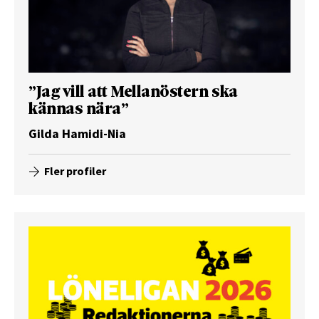
”Jag vill att Mellanöstern ska
kännas nära”
Gilda Hamidi-Nia
Fler profiler