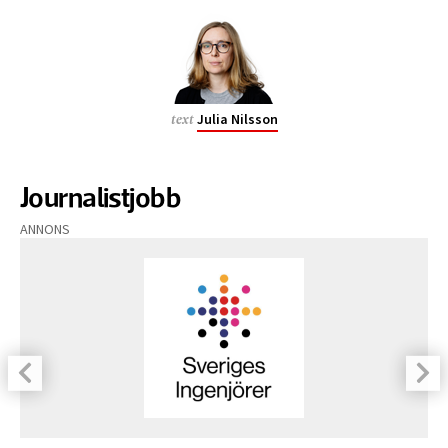
Julia Nilsson
text
Journalistjobb
ANNONS