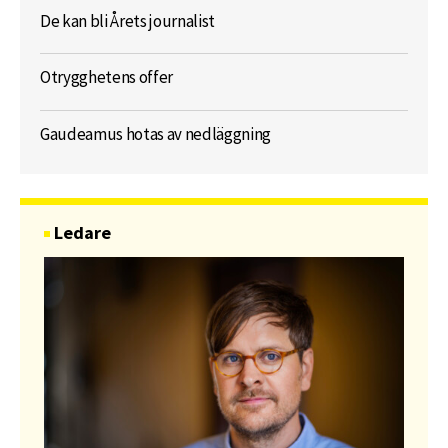
De kan bli Årets journalist
Otrygghetens offer
Gaudeamus hotas av nedläggning
Ledare