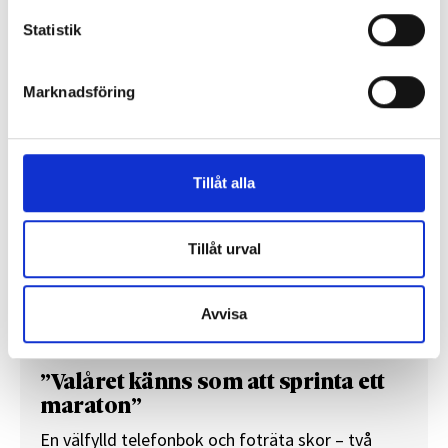
Statistik
REPORTAGE
Marknadsföring
Tillåt alla
Tillåt urval
Avvisa
”Valåret känns som att sprinta ett
maraton”
En välfylld telefonbok och foträta skor – två