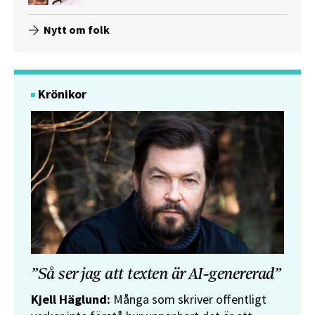
Nytt om folk
Krönikor
”Så ser jag att texten är AI-genererad”
Kjell Häglund:
Många som skriver offentligt