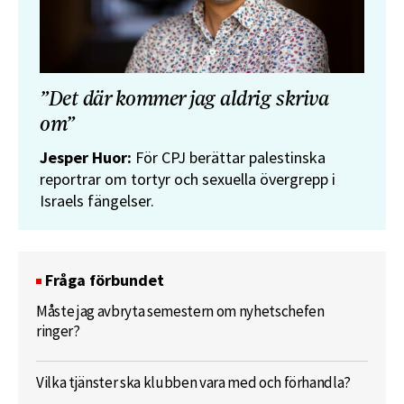
”Det där kommer jag aldrig skriva
om”
Jesper Huor:
För CPJ berättar palestinska
reportrar om tortyr och sexuella övergrepp i
Israels fängelser.
Fråga förbundet
Måste jag avbryta semestern om nyhetschefen
ringer?
Vilka tjänster ska klubben vara med och förhandla?