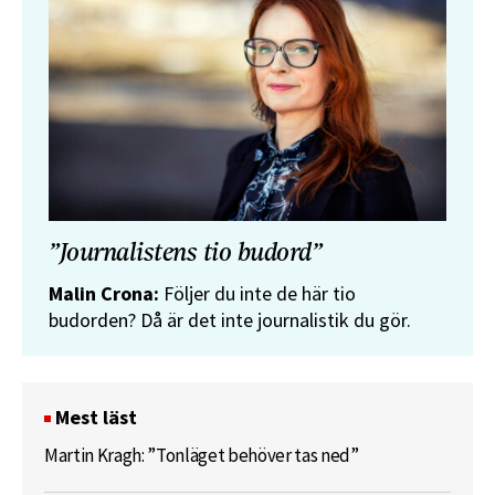
”Journalistens tio budord”
Malin Crona:
Följer du inte de här tio
budorden? Då är det inte journalistik du gör.
Mest läst
Martin Kragh: ”Tonläget behöver tas ned”