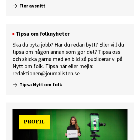
Fler avsnitt
Tipsa om folknyheter
Ska du byta jobb? Har du redan bytt? Eller vill du
tipsa om någon annan som gör det? Tipsa oss
och skicka gärna med en bild så publicerar vi på
Nytt om folk.
Tipsa här
eller mejla:
redaktionen@journalisten.se
Tipsa Nytt om folk
PROFIL