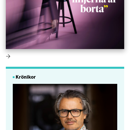
Krönikor