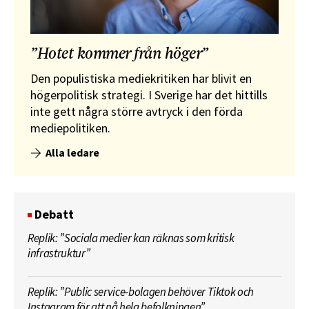
”Hotet kommer från höger”
Den populistiska mediekritiken har blivit en
högerpolitisk strategi. I Sverige har det hittills
inte gett några större avtryck i den förda
mediepolitiken.
Alla ledare
Debatt
Replik: ”Sociala medier kan räknas som kritisk
infrastruktur”
Replik: ”Public service-bolagen behöver Tiktok och
Instagram för att nå hela befolkningen”