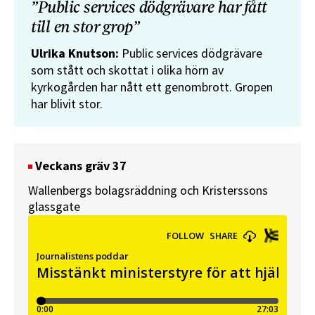
”Public services dödgrävare har fått
till en stor grop”
Ulrika Knutson:
Public services dödgrävare
som stått och skottat i olika hörn av
kyrkogården har nått ett genombrott. Gropen
har blivit stor.
Veckans gräv 37
Wallenbergs bolagsräddning och Kristerssons
glassgate