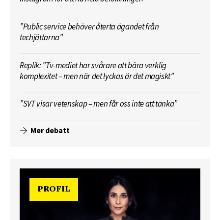
”Public service behöver återta ägandet från
techjättarna”
Replik: ”Tv-mediet har svårare att bära verklig
komplexitet – men när det lyckas är det magiskt”
”SVT visar vetenskap – men får oss inte att tänka”
Mer debatt
PROFIL