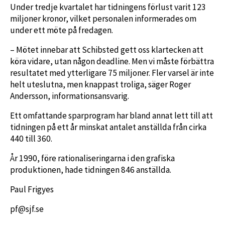
Under tredje kvartalet har tidningens förlust varit 123
miljoner kronor, vilket personalen informerades om
under ett möte på fredagen.
– Mötet innebar att Schibsted gett oss klartecken att
köra vidare, utan någon deadline. Men vi måste förbättra
resultatet med ytterligare 75 miljoner. Fler varsel är inte
helt uteslutna, men knappast troliga, säger Roger
Andersson, informationsansvarig.
Ett omfattande sparprogram har bland annat lett till att
tidningen på ett år minskat antalet anställda från cirka
440 till 360.
År 1990, före rationaliseringarna i den grafiska
produktionen, hade tidningen 846 anställda.
Paul Frigyes
pf@sjf.se