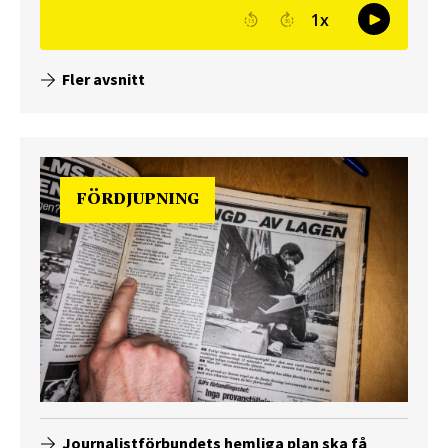
Fler avsnitt
FÖRDJUPNING
Journalistförbundets hemliga plan ska få