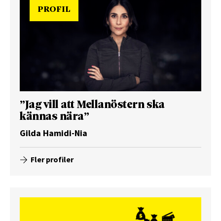
PROFIL
”Jag vill att Mellanöstern ska
kännas nära”
Gilda Hamidi-Nia
Fler profiler