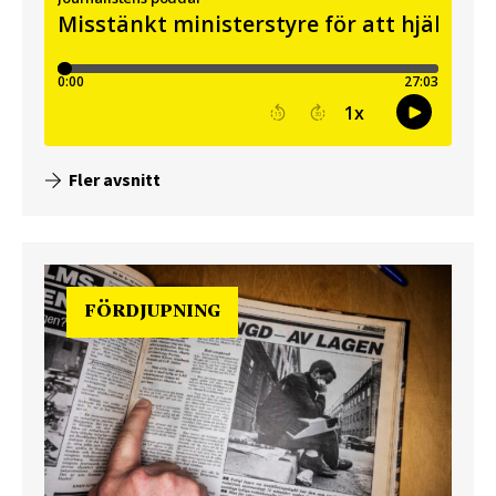
Fler avsnitt
FÖRDJUPNING