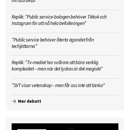
infrastruktur”
Replik: ”Public service-bolagen behöver Tiktok och
Instagram för att nå hela befolkningen”
”Public service behöver återta ägandet från
techjättarna”
Replik: ”Tv-mediet har svårare att bära verklig
komplexitet – men när det lyckas är det magiskt”
”SVT visar vetenskap – men får oss inte att tänka”
Mer debatt