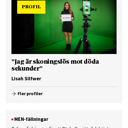
PROFIL
”Jag är skoningslös mot döda
sekunder”
Lisah Silfwer
Fler profiler
MEN-fällningar