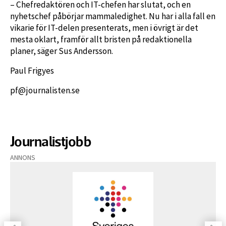
– Chefredaktören och IT-chefen har slutat, och en
nyhetschef påbörjar mammaledighet. Nu har i alla fall en
vikarie för IT-delen presenterats, men i övrigt är det
mesta oklart, framför allt bristen på redaktionella
planer, säger Sus Andersson.
Paul Frigyes
pf@journalisten.se
Journalistjobb
ANNONS