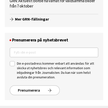
GRN: Aktuellt borde ha varnat för våldsamma bilder
från 7 oktober
Mer GRN-fällningar
Prenumerera på nyhetsbrevet
Din e-postadress kommer enbart att användas för att
skicka ut nyhetsbrev och relevant information som
inbjudningar från Journalisten. Du kan när som helst
avsluta din prenumeration.
Prenumerera