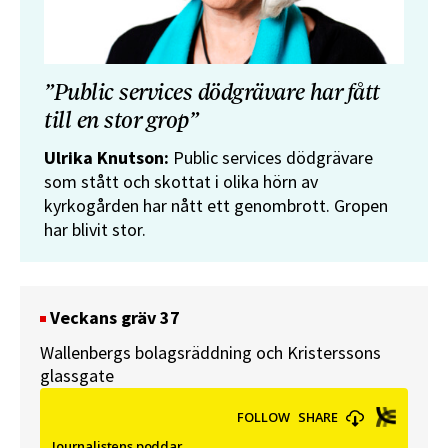
”Public services dödgrävare har fått
till en stor grop”
Ulrika Knutson:
Public services dödgrävare
som stått och skottat i olika hörn av
kyrkogården har nått ett genombrott. Gropen
har blivit stor.
Veckans gräv 37
Wallenbergs bolagsräddning och Kristerssons
glassgate