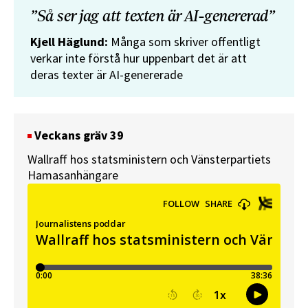
”Så ser jag att texten är AI-genererad”
Kjell Häglund:
Många som skriver offentligt
verkar inte förstå hur uppenbart det är att
deras texter är AI-genererade
Veckans gräv 39
Wallraff hos statsministern och Vänsterpartiets
Hamasanhängare