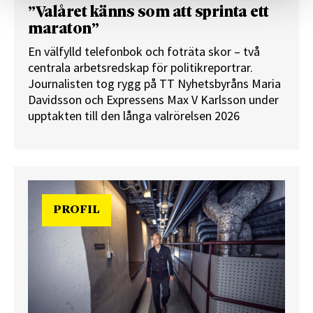
”Valåret känns som att sprinta ett
maraton”
En välfylld telefonbok och foträta skor – två
centrala arbetsredskap för politikreportrar.
Journalisten tog rygg på TT Nyhetsbyråns Maria
Davidsson och Expressens Max V Karlsson under
upptakten till den långa valrörelsen 2026
PROFIL