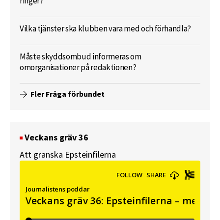
ringer?
Vilka tjänster ska klubben vara med och förhandla?
Måste skyddsombud informeras om
omorganisationer på redaktionen?
Fler Fråga förbundet
Veckans gräv 36
Att granska Epsteinfilerna