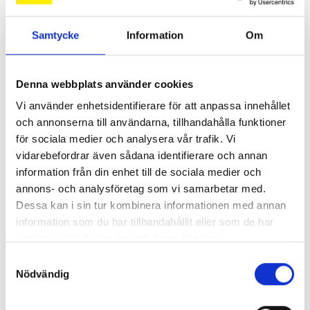
Samtycke
Information
Om
Så mycket tjänar mediecheferna
Denna webbplats använder cookies
Så mycket tjänar 260 mediechefer
Vi använder enhetsidentifierare för att anpassa innehållet
och annonserna till användarna, tillhandahålla funktioner
för sociala medier och analysera vår trafik. Vi
vidarebefordrar även sådana identifierare och annan
information från din enhet till de sociala medier och
annons- och analysföretag som vi samarbetar med.
Dessa kan i sin tur kombinera informationen med annan
information som du har tillhandahållit eller som de har
samlat in när du har använt deras tjänster.
Samtyckesval
Nödvändig