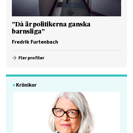
”Då är politikerna ganska
barnsliga”
Fredrik Furtenbach
Fler profiler
Krönikor