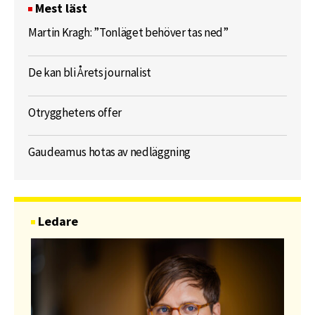
Mest läst
Martin Kragh: ”Tonläget behöver tas ned”
De kan bli Årets journalist
Otrygghetens offer
Gaudeamus hotas av nedläggning
Ledare