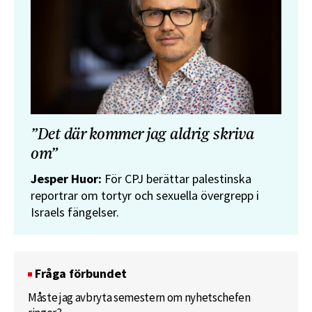
”Det där kommer jag aldrig skriva
om”
Jesper Huor:
För CPJ berättar palestinska
reportrar om tortyr och sexuella övergrepp i
Israels fängelser.
Fråga förbundet
Måste jag avbryta semestern om nyhetschefen