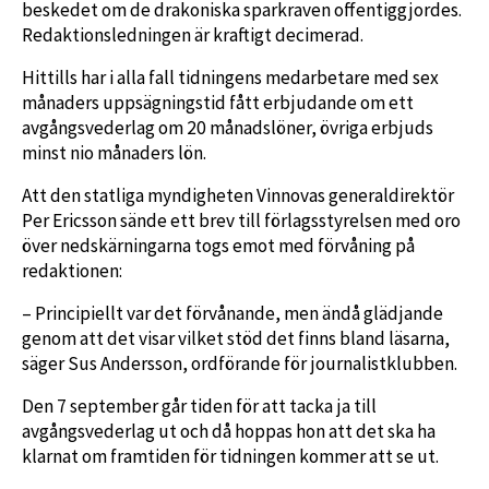
beskedet om de drakoniska sparkraven offentiggjordes.
Redaktionsledningen är kraftigt decimerad.
Hittills har i alla fall tidningens medarbetare med sex
månaders uppsägningstid fått erbjudande om ett
avgångsvederlag om 20 månadslöner, övriga erbjuds
minst nio månaders lön.
Att den statliga myndigheten Vinnovas generaldirektör
Per Ericsson sände ett brev till förlagsstyrelsen med oro
över nedskärningarna togs emot med förvåning på
redaktionen:
– Principiellt var det förvånande, men ändå glädjande
genom att det visar vilket stöd det finns bland läsarna,
säger Sus Andersson, ordförande för journalistklubben.
Den 7 september går tiden för att tacka ja till
avgångsvederlag ut och då hoppas hon att det ska ha
klarnat om framtiden för tidningen kommer att se ut.