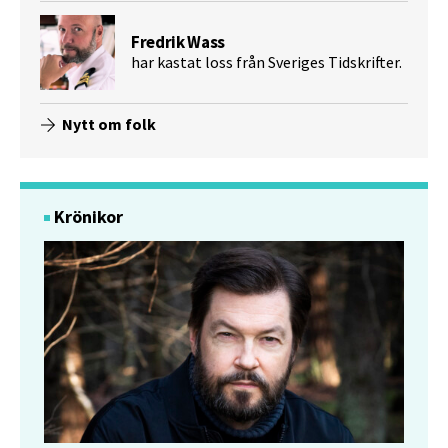
Fredrik Wass
har kastat loss från Sveriges Tidskrifter.
Nytt om folk
Krönikor