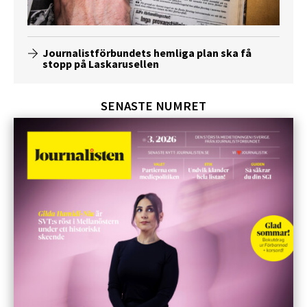
Journalistförbundets hemliga plan ska få
stopp på Laskarusellen
SENASTE NUMRET