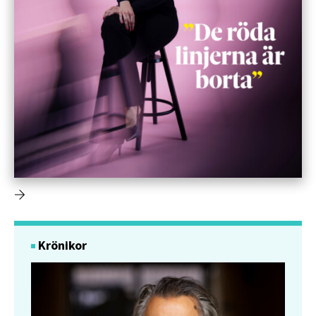
Krönikor