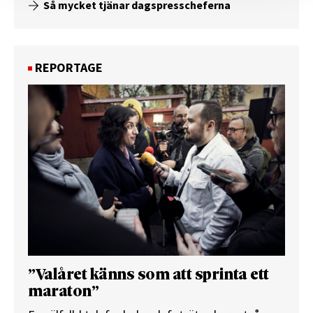
Så mycket tjänar dagspresscheferna
REPORTAGE
”Valåret känns som att sprinta ett
maraton”