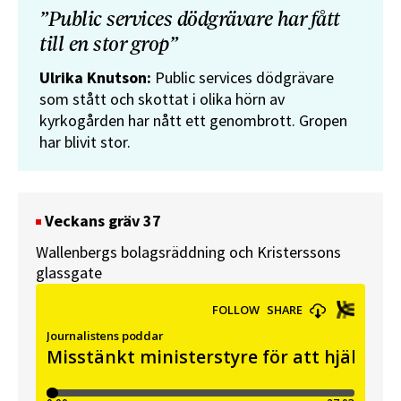
”Public services dödgrävare har fått
till en stor grop”
Ulrika Knutson:
Public services dödgrävare
som stått och skottat i olika hörn av
kyrkogården har nått ett genombrott. Gropen
har blivit stor.
Veckans gräv 37
Wallenbergs bolagsräddning och Kristerssons
glassgate