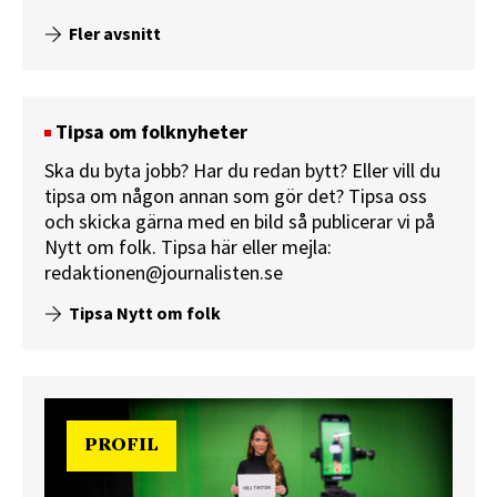
Fler avsnitt
Tipsa om folknyheter
Ska du byta jobb? Har du redan bytt? Eller vill du
tipsa om någon annan som gör det? Tipsa oss
och skicka gärna med en bild så publicerar vi på
Nytt om folk.
Tipsa här
eller mejla:
redaktionen@journalisten.se
Tipsa Nytt om folk
PROFIL