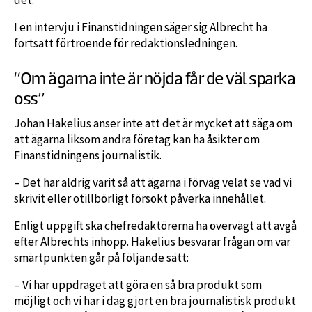
I en intervju i Finanstidningen säger sig Albrecht ha
fortsatt förtroende för redaktionsledningen.
“Om ägarna inte är nöjda får de väl sparka
oss”
Johan Hakelius anser inte att det är mycket att säga om
att ägarna liksom andra företag kan ha åsikter om
Finanstidningens journalistik.
– Det har aldrig varit så att ägarna i förväg velat se vad vi
skrivit eller otillbörligt försökt påverka innehållet.
Enligt uppgift ska chefredaktörerna ha övervägt att avgå
efter Albrechts inhopp. Hakelius besvarar frågan om var
smärtpunkten går på följande sätt:
– Vi har uppdraget att göra en så bra produkt som
möjligt och vi har i dag gjort en bra journalistisk produkt