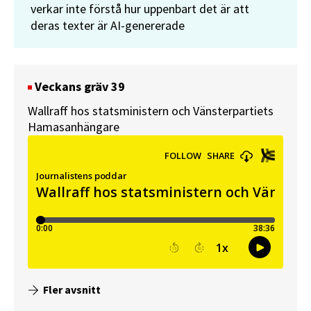
verkar inte förstå hur uppenbart det är att
deras texter är AI-genererade
Veckans gräv 39
Wallraff hos statsministern och Vänsterpartiets
Hamasanhängare
Fler avsnitt