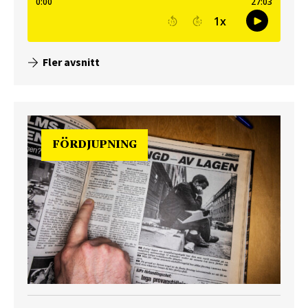
Fler avsnitt
FÖRDJUPNING