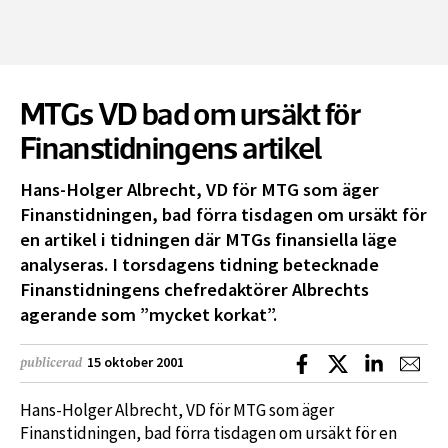
MTGs VD bad om ursäkt för
Finanstidningens artikel
Hans-Holger Albrecht, VD för MTG som äger
Finanstidningen, bad förra tisdagen om ursäkt för
en artikel i tidningen där MTGs finansiella läge
analyseras. I torsdagens tidning betecknade
Finanstidningens chefredaktörer Albrechts
agerande som ”mycket korkat”.
Dela på Facebook
Dela på X
Dela på L
Dela
15 oktober 2001
publicerad
Hans-Holger Albrecht, VD för MTG som äger
Finanstidningen, bad förra tisdagen om ursäkt för en