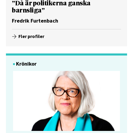
”Då är politikerna ganska
barnsliga”
Fredrik Furtenbach
Fler profiler
Krönikor