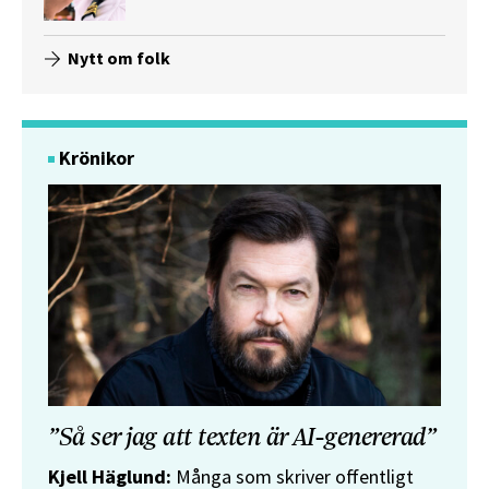
Nytt om folk
Krönikor
”Så ser jag att texten är AI-genererad”
Kjell Häglund:
Många som skriver offentligt