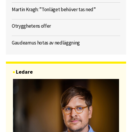
Martin Kragh: ”Tonläget behöver tas ned”
Otrygghetens offer
Gaudeamus hotas av nedläggning
Ledare