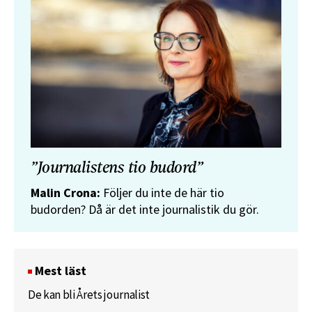
”Journalistens tio budord”
Malin Crona:
Följer du inte de här tio
budorden? Då är det inte journalistik du gör.
Mest läst
De kan bli Årets journalist