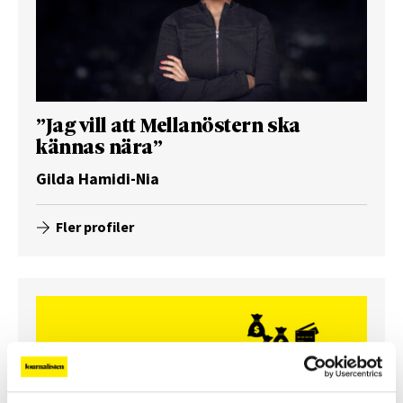
”Jag vill att Mellanöstern ska
kännas nära”
Gilda Hamidi-Nia
Fler profiler