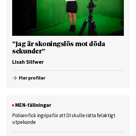
”Jag är skoningslös mot döda
sekunder”
Lisah Silfwer
Fler profiler
MEN-fällningar
Polisen fick ingripa för att DI skulle rätta felaktigt
utpekande