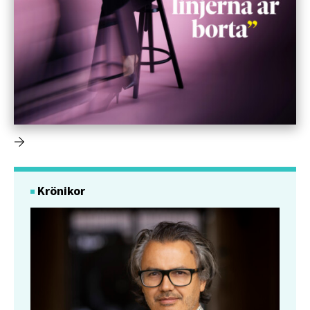
Krönikor