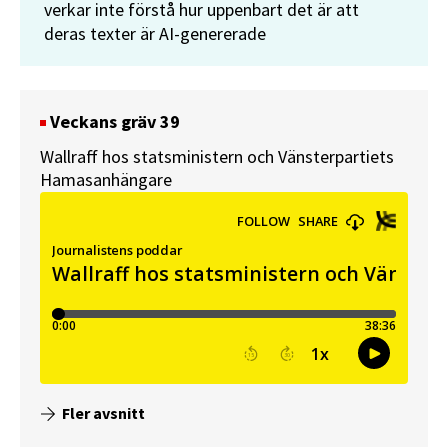
verkar inte förstå hur uppenbart det är att
deras texter är AI-genererade
Veckans gräv 39
Wallraff hos statsministern och Vänsterpartiets
Hamasanhängare
Fler avsnitt