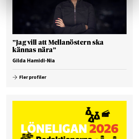
”Jag vill att Mellanöstern ska
kännas nära”
Gilda Hamidi-Nia
Fler profiler