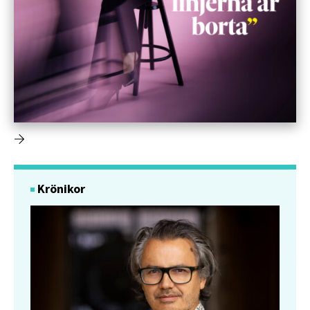
Krönikor