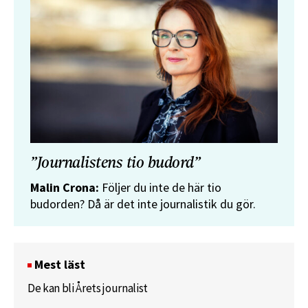
”Journalistens tio budord”
Malin Crona:
Följer du inte de här tio
budorden? Då är det inte journalistik du gör.
Mest läst
De kan bli Årets journalist