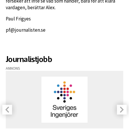
försöker att inte se vad som händer, bara för att klara
vardagen, berättar Alex.
Paul Frigyes
pf@journalisten.se
Journalistjobb
ANNONS