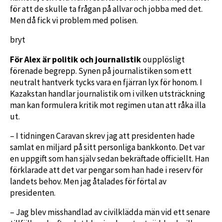
för att de skulle ta frågan på allvar och jobba med det.
Men då fick vi problem med polisen.
bryt
För Alex är politik och journalistik
oupplösligt
förenade begrepp. Synen på journalistiken som ett
neutralt hantverk tycks vara en fjärran lyx för honom. I
Kazakstan handlar journalistik om i vilken utsträckning
man kan formulera kritik mot regimen utan att råka illa
ut.
– I tidningen Caravan skrev jag att presidenten hade
samlat en miljard på sitt personliga bankkonto. Det var
en uppgift som han själv sedan bekräftade officiellt. Han
förklarade att det var pengar som han hade i reserv för
landets behov. Men jag åtalades för förtal av
presidenten.
– Jag blev misshandlad av civilklädda män vid ett senare