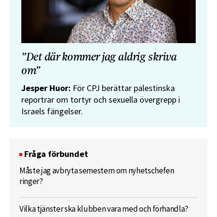
”Det där kommer jag aldrig skriva
om”
Jesper Huor:
För CPJ berättar palestinska
reportrar om tortyr och sexuella övergrepp i
Israels fängelser.
Fråga förbundet
Måste jag avbryta semestern om nyhetschefen
ringer?
Vilka tjänster ska klubben vara med och förhandla?