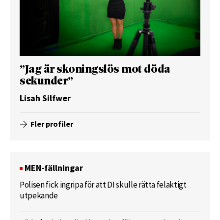
”Jag är skoningslös mot döda
sekunder”
Lisah Silfwer
Fler profiler
MEN-fällningar
Polisen fick ingripa för att DI skulle rätta felaktigt
utpekande