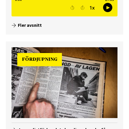
Fler avsnitt
FÖRDJUPNING