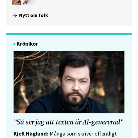
Nytt om folk
Krönikor
”Så ser jag att texten är AI-genererad”
Kjell Häglund:
Många som skriver offentligt