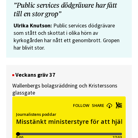
”Public services dödgrävare har fått
till en stor grop”
Ulrika Knutson:
Public services dödgrävare
som stått och skottat i olika hörn av
kyrkogården har nått ett genombrott. Gropen
har blivit stor.
Veckans gräv 37
Wallenbergs bolagsräddning och Kristerssons
glassgate