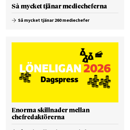
Så mycket tjänar mediecheferna
Så mycket tjänar 260 mediechefer
Enorma skillnader mellan
chefredaktörerna