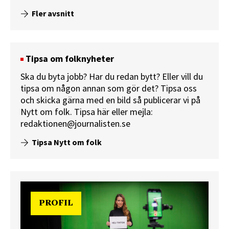
Fler avsnitt
Tipsa om folknyheter
Ska du byta jobb? Har du redan bytt? Eller vill du
tipsa om någon annan som gör det? Tipsa oss
och skicka gärna med en bild så publicerar vi på
Nytt om folk.
Tipsa här
eller mejla:
redaktionen@journalisten.se
Tipsa Nytt om folk
PROFIL