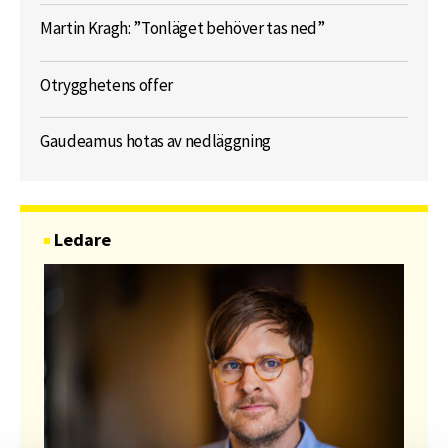
Martin Kragh: ”Tonläget behöver tas ned”
Otrygghetens offer
Gaudeamus hotas av nedläggning
Ledare