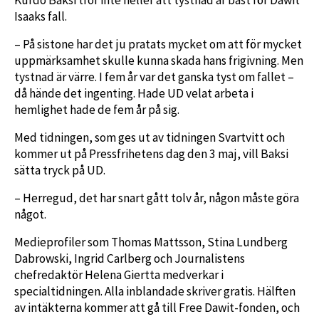
Isaaks fall.
– På sistone har det ju pratats mycket om att för mycket
uppmärksamhet skulle kunna skada hans frigivning. Men
tystnad är värre. I fem år var det ganska tyst om fallet –
då hände det ingenting. Hade UD velat arbeta i
hemlighet hade de fem år på sig.
Med tidningen, som ges ut av tidningen Svartvitt och
kommer ut på Pressfrihetens dag den 3 maj, vill Baksi
sätta tryck på UD.
– Herregud, det har snart gått tolv år, någon måste göra
något.
Medieprofiler som Thomas Mattsson, Stina Lundberg
Dabrowski, Ingrid Carlberg och Journalistens
chefredaktör Helena Giertta medverkar i
specialtidningen. Alla inblandade skriver gratis. Hälften
av intäkterna kommer att gå till Free Dawit-fonden, och