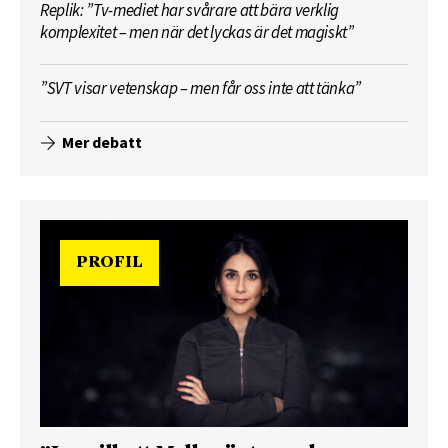
Replik: ”Tv-mediet har svårare att bära verklig
komplexitet – men när det lyckas är det magiskt”
”SVT visar vetenskap – men får oss inte att tänka”
Mer debatt
PROFIL