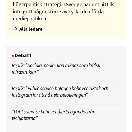
högerpolitisk strategi. I Sverige har det hittills
inte gett några större avtryck i den förda
mediepolitiken.
Alla ledare
Debatt
Replik: ”Sociala medier kan räknas som kritisk
infrastruktur”
Replik: ”Public service-bolagen behöver Tiktok och
Instagram för att nå hela befolkningen”
”Public service behöver återta ägandet från
techjättarna”