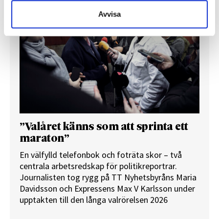
Avvisa
”Valåret känns som att sprinta ett
maraton”
En välfylld telefonbok och foträta skor – två
centrala arbetsredskap för politikreportrar.
Journalisten tog rygg på TT Nyhetsbyråns Maria
Davidsson och Expressens Max V Karlsson under
upptakten till den långa valrörelsen 2026