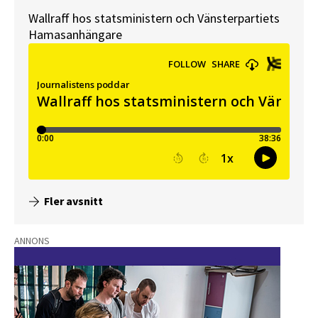
Wallraff hos statsministern och Vänsterpartiets
Hamasanhängare
Fler avsnitt
ANNONS