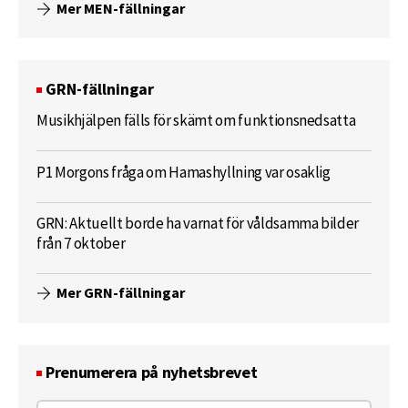
Mer MEN-fällningar
GRN-fällningar
Musikhjälpen fälls för skämt om funktionsnedsatta
P1 Morgons fråga om Hamashyllning var osaklig
GRN: Aktuellt borde ha varnat för våldsamma bilder
från 7 oktober
Mer GRN-fällningar
Prenumerera på nyhetsbrevet