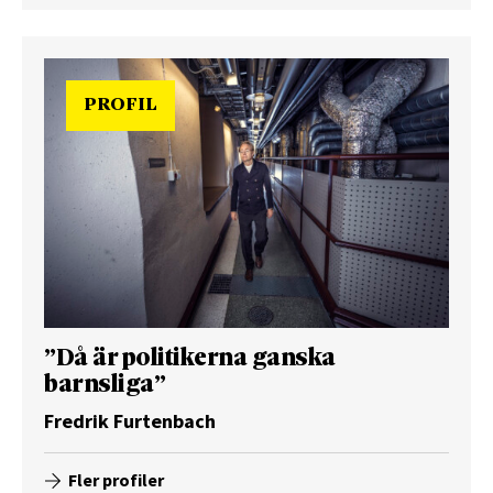
PROFIL
”Då är politikerna ganska
barnsliga”
Fredrik Furtenbach
Fler profiler