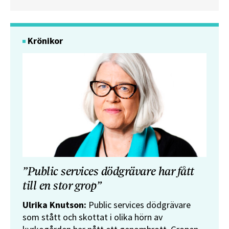
Krönikor
”Public services dödgrävare har fått
till en stor grop”
Ulrika Knutson:
Public services dödgrävare
som stått och skottat i olika hörn av