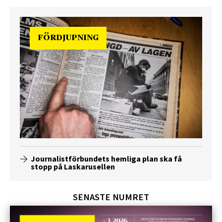
FÖRDJUPNING
Journalistförbundets hemliga plan ska få
stopp på Laskarusellen
SENASTE NUMRET