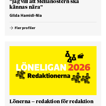
”Jag vill att Mellanöstern ska
kännas nära”
Gilda Hamidi-Nia
Fler profiler
Lönerna – redaktion för redaktion