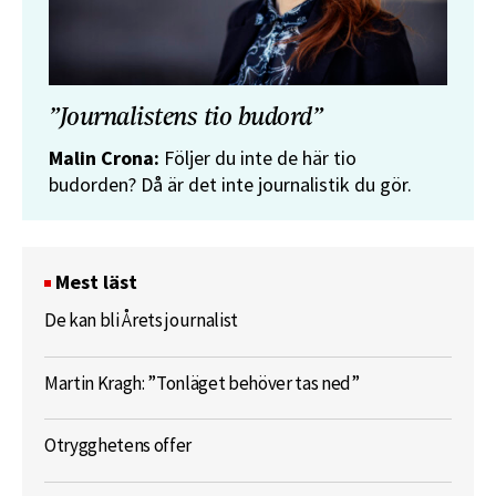
”Journalistens tio budord”
Malin Crona:
Följer du inte de här tio
budorden? Då är det inte journalistik du gör.
Mest läst
De kan bli Årets journalist
Martin Kragh: ”Tonläget behöver tas ned”
Otrygghetens offer