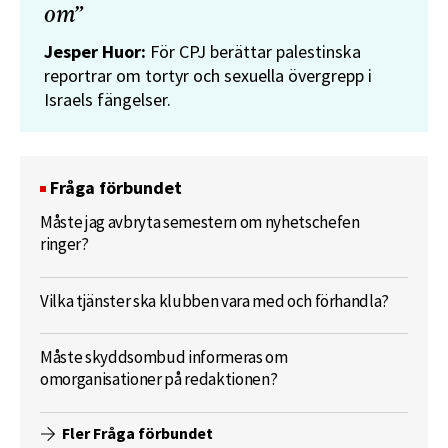
om”
Jesper Huor:
För CPJ berättar palestinska
reportrar om tortyr och sexuella övergrepp i
Israels fängelser.
Fråga förbundet
Måste jag avbryta semestern om nyhetschefen
ringer?
Vilka tjänster ska klubben vara med och förhandla?
Måste skyddsombud informeras om
omorganisationer på redaktionen?
Fler Fråga förbundet