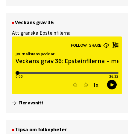
Veckans gräv 36
Att granska Epsteinfilerna
Fler avsnitt
Tipsa om folknyheter