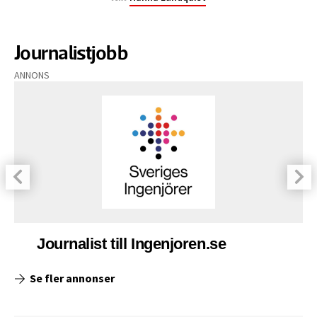
Journalistjobb
ANNONS
Journalist till Ingenjoren.se
Se fler annonser