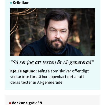
Krönikor
”Så ser jag att texten är AI-genererad”
Kjell Häglund:
Många som skriver offentligt
verkar inte förstå hur uppenbart det är att
deras texter är AI-genererade
Veckans gräv 39