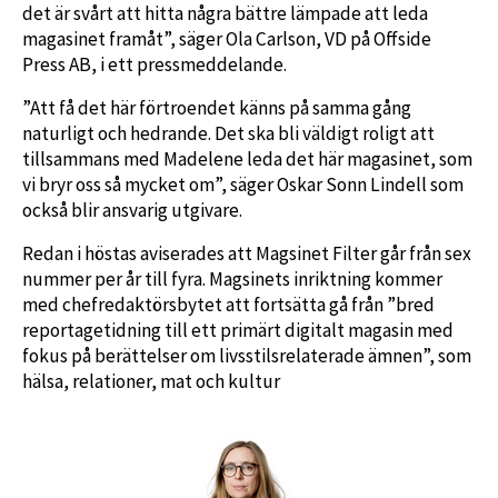
det är svårt att hitta några bättre lämpade att leda
magasinet framåt”, säger Ola Carlson, VD på Offside
Press AB, i ett pressmeddelande.
”Att få det här förtroendet känns på samma gång
naturligt och hedrande. Det ska bli väldigt roligt att
tillsammans med Madelene leda det här magasinet, som
vi bryr oss så mycket om”, säger Oskar Sonn Lindell som
också blir ansvarig utgivare.
Redan i höstas aviserades att Magsinet Filter går från sex
nummer per år till fyra. Magsinets inriktning kommer
med chefredaktörsbytet att fortsätta gå från ”bred
reportagetidning till ett primärt digitalt magasin med
fokus på berättelser om livsstilsrelaterade ämnen”, som
hälsa, relationer, mat och kultur