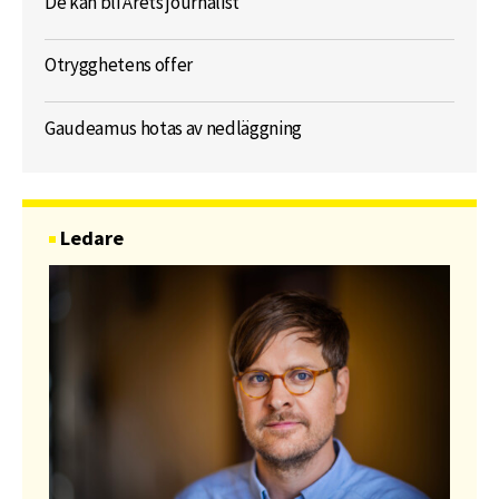
De kan bli Årets journalist
Otrygghetens offer
Gaudeamus hotas av nedläggning
Ledare