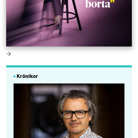
Krönikor