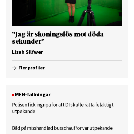
”Jag är skoningslös mot döda
sekunder”
Lisah Silfwer
Fler profiler
MEN-fällningar
Polisen fick ingripa för att DI skulle rätta felaktigt
utpekande
Bild på misshandlad busschaufför var utpekande