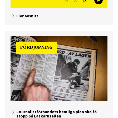
Fler avsnitt
FÖRDJUPNING
Journalistförbundets hemliga plan ska få
stopp på Laskarusellen