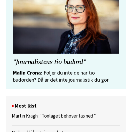
”Journalistens tio budord”
Malin Crona:
Följer du inte de här tio
budorden? Då är det inte journalistik du gör.
Mest läst
Martin Kragh: ”Tonläget behöver tas ned”