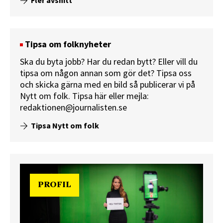
Fler avsnitt
Tipsa om folknyheter
Ska du byta jobb? Har du redan bytt? Eller vill du
tipsa om någon annan som gör det? Tipsa oss
och skicka gärna med en bild så publicerar vi på
Nytt om folk.
Tipsa här
eller mejla:
redaktionen@journalisten.se
Tipsa Nytt om folk
PROFIL