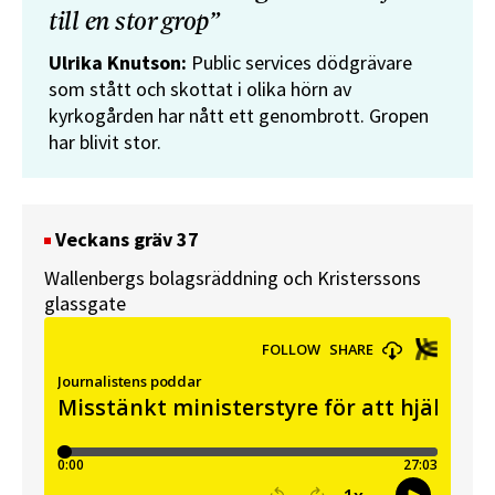
till en stor grop”
Ulrika Knutson:
Public services dödgrävare
som stått och skottat i olika hörn av
kyrkogården har nått ett genombrott. Gropen
har blivit stor.
Veckans gräv 37
Wallenbergs bolagsräddning och Kristerssons
glassgate