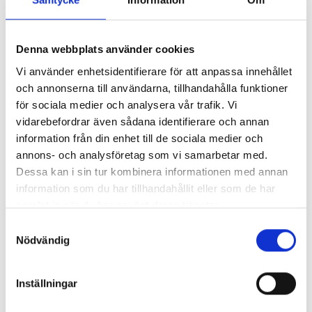
Denna webbplats använder cookies
Lönerna – redaktion för redaktion
Vi använder enhetsidentifierare för att anpassa innehållet
och annonserna till användarna, tillhandahålla funktioner
Så mycket tjänar vi – och våra chefer
för sociala medier och analysera vår trafik. Vi
vidarebefordrar även sådana identifierare och annan
information från din enhet till de sociala medier och
annons- och analysföretag som vi samarbetar med.
Dessa kan i sin tur kombinera informationen med annan
information som du har tillhandahållit eller som de har
samlat in när du har använt deras tjänster.
Samtyckesval
Nödvändig
Inställningar
Så mycket tjänar mediecheferna