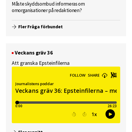
Måste skyddsombud informeras om
omorganisationer på redaktionen?
Fler Fråga förbundet
Veckans gräv 36
Att granska Epsteinfilerna