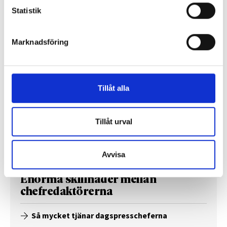
Statistik
Så mycket tjänar 260 mediechefer
Marknadsföring
Tillåt alla
Tillåt urval
Avvisa
Enorma skillnader mellan
chefredaktörerna
Så mycket tjänar dagspresscheferna