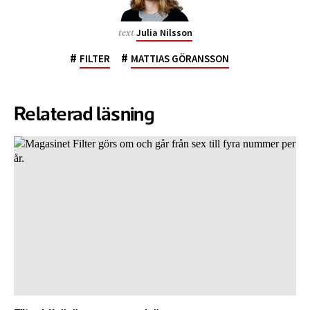
Julia Nilsson
text
#
#
FILTER
MATTIAS GÖRANSSON
Relaterad läsning