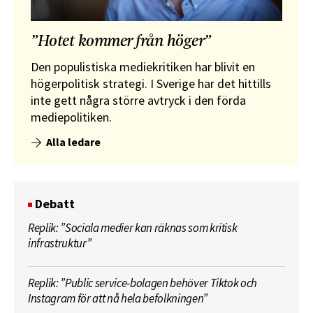
”Hotet kommer från höger”
Den populistiska mediekritiken har blivit en
högerpolitisk strategi. I Sverige har det hittills
inte gett några större avtryck i den förda
mediepolitiken.
Alla ledare
Debatt
Replik: ”Sociala medier kan räknas som kritisk
infrastruktur”
Replik: ”Public service-bolagen behöver Tiktok och
Instagram för att nå hela befolkningen”