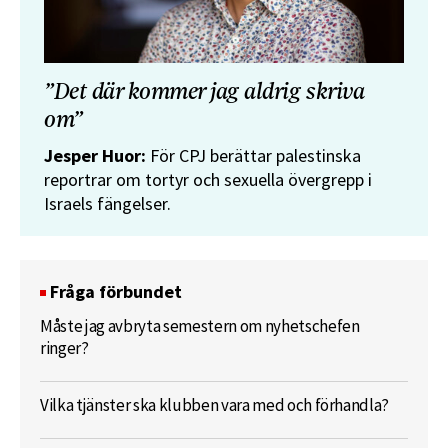
”Det där kommer jag aldrig skriva
om”
Jesper Huor:
För CPJ berättar palestinska
reportrar om tortyr och sexuella övergrepp i
Israels fängelser.
Fråga förbundet
Måste jag avbryta semestern om nyhetschefen
ringer?
Vilka tjänster ska klubben vara med och förhandla?