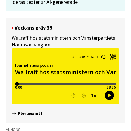
deras texter är AI-genererade
Veckans gräv 39
Wallraff hos statsministern och Vänsterpartiets
Hamasanhängare
Fler avsnitt
ANNONS