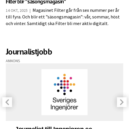
Filter blir ”säsongsmagasin”
Magasinet Filter går från sex nummer per år
14 OKT, 2025
|
till fyra. Och blir ett ”säsongsmagasin”: vår, sommar, höst
och vinter. Samtidigt ska Filter bli mer aktiv digitalt.
Journalistjobb
ANNONS