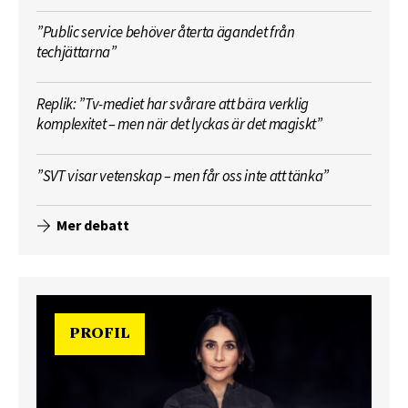
”Public service behöver återta ägandet från
techjättarna”
Replik: ”Tv-mediet har svårare att bära verklig
komplexitet – men när det lyckas är det magiskt”
”SVT visar vetenskap – men får oss inte att tänka”
Mer debatt
PROFIL