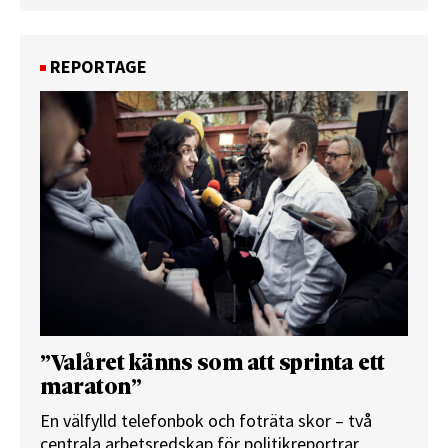
REPORTAGE
”Valåret känns som att sprinta ett
maraton”
En välfylld telefonbok och foträta skor – två
centrala arbetsredskap för politikreportrar.