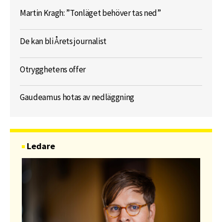
Martin Kragh: ”Tonläget behöver tas ned”
De kan bli Årets journalist
Otrygghetens offer
Gaudeamus hotas av nedläggning
Ledare