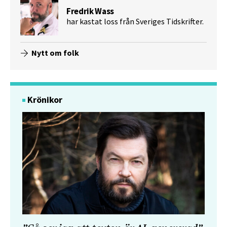
Fredrik Wass
har kastat loss från Sveriges Tidskrifter.
Nytt om folk
Krönikor