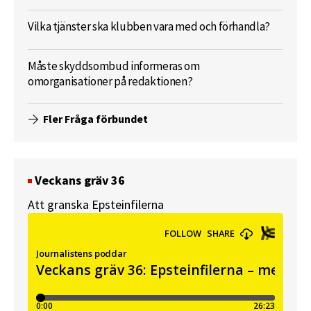
Vilka tjänster ska klubben vara med och förhandla?
Måste skyddsombud informeras om
omorganisationer på redaktionen?
Fler Fråga förbundet
Veckans gräv 36
Att granska Epsteinfilerna