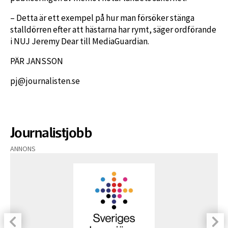
– Detta är ett exempel på hur man försöker stänga
stalldörren efter att hästarna har rymt, säger ordförande
i NUJ Jeremy Dear till MediaGuardian.
PÄR JANSSON
pj@journalisten.se
Journalistjobb
ANNONS