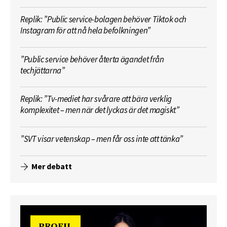
Replik: ”Public service-bolagen behöver Tiktok och
Instagram för att nå hela befolkningen”
”Public service behöver återta ägandet från
techjättarna”
Replik: ”Tv-mediet har svårare att bära verklig
komplexitet – men när det lyckas är det magiskt”
”SVT visar vetenskap – men får oss inte att tänka”
Mer debatt
PROFIL