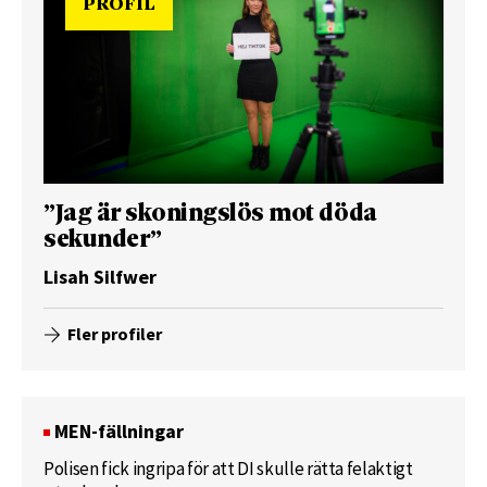
PROFIL
”Jag är skoningslös mot döda
sekunder”
Lisah Silfwer
Fler profiler
MEN-fällningar
Polisen fick ingripa för att DI skulle rätta felaktigt