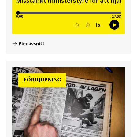
Fler avsnitt
FÖRDJUPNING