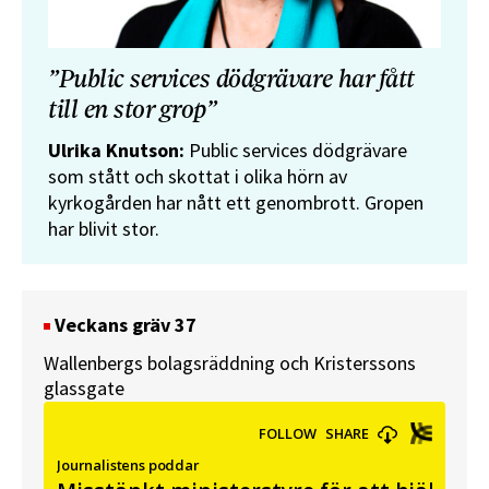
”Public services dödgrävare har fått
till en stor grop”
Ulrika Knutson:
Public services dödgrävare
som stått och skottat i olika hörn av
kyrkogården har nått ett genombrott. Gropen
har blivit stor.
Veckans gräv 37
Wallenbergs bolagsräddning och Kristerssons
glassgate