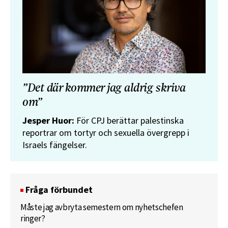
”Det där kommer jag aldrig skriva
om”
Jesper Huor:
För CPJ berättar palestinska
reportrar om tortyr och sexuella övergrepp i
Israels fängelser.
Fråga förbundet
Måste jag avbryta semestern om nyhetschefen
ringer?