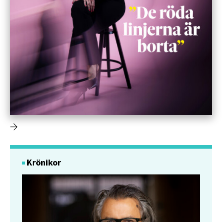
Krönikor