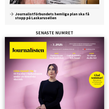
Journalistförbundets hemliga plan ska få
stopp på Laskarusellen
SENASTE NUMRET