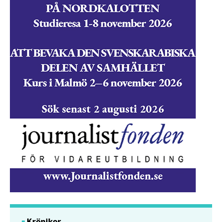
Krönikor