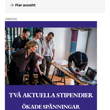
Fler avsnitt
ANNONS