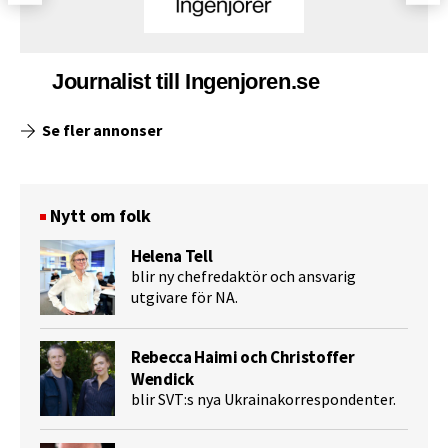
Journalist till Ingenjoren.se
Se fler annonser
Nytt om folk
Helena Tell
blir ny chefredaktör och ansvarig
utgivare för NA.
Rebecca Haimi och Christoffer
Wendick
blir SVT:s nya Ukrainakorrespondenter.