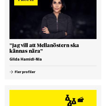
”Jag vill att Mellanöstern ska
kännas nära”
Gilda Hamidi-Nia
Fler profiler