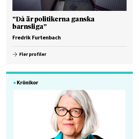
”Då är politikerna ganska
barnsliga”
Fredrik Furtenbach
Fler profiler
Krönikor