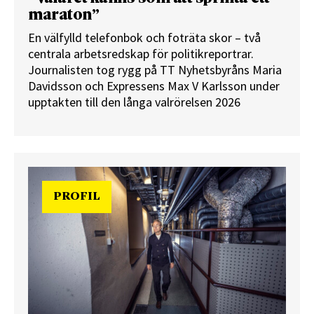
maraton”
En välfylld telefonbok och foträta skor – två
centrala arbetsredskap för politikreportrar.
Journalisten tog rygg på TT Nyhetsbyråns Maria
Davidsson och Expressens Max V Karlsson under
upptakten till den långa valrörelsen 2026
PROFIL