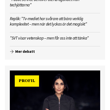
techjättarna”
Replik: ”Tv-mediet har svårare att bära verklig
komplexitet – men när det lyckas är det magiskt”
”SVT visar vetenskap – men får oss inte att tänka”
Mer debatt
PROFIL