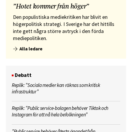
”Hotet kommer från höger”
Den populistiska mediekritiken har blivit en
högerpolitisk strategi. I Sverige har det hittills
inte gett några större avtryck i den förda
mediepolitiken.
Alla ledare
Debatt
Replik: ”Sociala medier kan räknas som kritisk
infrastruktur”
Replik: ”Public service-bolagen behöver Tiktok och
Instagram för att nå hela befolkningen”
”Public service behöver återta ägandet från