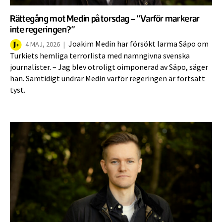
Rättegång mot Medin på torsdag – ”Varför markerar
inte regeringen?”
Joakim Medin har försökt larma Säpo om
4 MAJ, 2026
|
Turkiets hemliga terrorlista med namngivna svenska
journalister. – Jag blev otroligt oimponerad av Säpo, säger
han. Samtidigt undrar Medin varför regeringen är fortsatt
tyst.