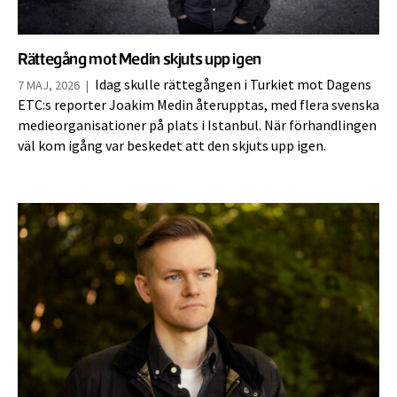
Rättegång mot Medin skjuts upp igen
Idag skulle rättegången i Turkiet mot Dagens
7 MAJ, 2026
|
ETC:s reporter Joakim Medin återupptas, med flera svenska
medieorganisationer på plats i Istanbul. När förhandlingen
väl kom igång var beskedet att den skjuts upp igen.