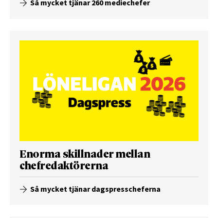
Så mycket tjänar 260 mediechefer
Enorma skillnader mellan
chefredaktörerna
Så mycket tjänar dagspresscheferna