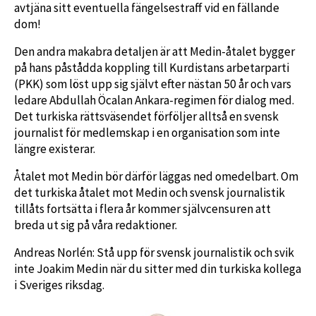
avtjäna sitt eventuella fängelsestraff vid en fällande
dom!
Den andra makabra detaljen är att Medin-åtalet bygger
på hans påstådda koppling till Kurdistans arbetarparti
(PKK) som löst upp sig självt efter nästan 50 år och vars
ledare Abdullah Öcalan Ankara-regimen för dialog med.
Det turkiska rättsväsendet förföljer alltså en svensk
journalist för medlemskap i en organisation som inte
längre existerar.
Åtalet mot Medin bör därför läggas ned omedelbart. Om
det turkiska åtalet mot Medin och svensk journalistik
tillåts fortsätta i flera år kommer självcensuren att
breda ut sig på våra redaktioner.
Andreas Norlén: Stå upp för svensk journalistik och svik
inte Joakim Medin när du sitter med din turkiska kollega
i Sveriges riksdag.