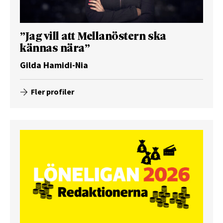
”Jag vill att Mellanöstern ska
kännas nära”
Gilda Hamidi-Nia
Fler profiler