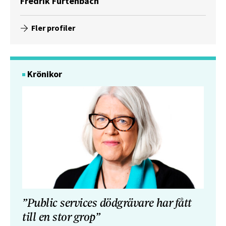
Fredrik Furtenbach
Fler profiler
Krönikor
”Public services dödgrävare har fått
till en stor grop”