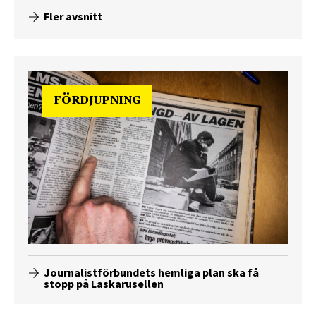
Fler avsnitt
FÖRDJUPNING
Journalistförbundets hemliga plan ska få
stopp på Laskarusellen