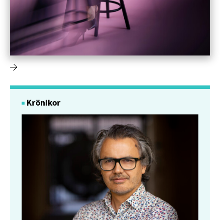
Krönikor