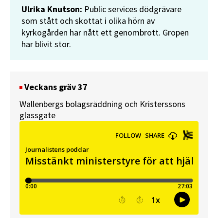
Ulrika Knutson:
Public services dödgrävare
som stått och skottat i olika hörn av
kyrkogården har nått ett genombrott. Gropen
har blivit stor.
Veckans gräv 37
Wallenbergs bolagsräddning och Kristerssons
glassgate