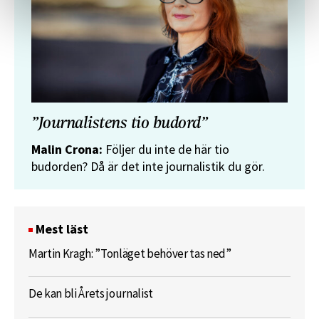
”Journalistens tio budord”
Malin Crona:
Följer du inte de här tio
budorden? Då är det inte journalistik du gör.
Mest läst
Martin Kragh: ”Tonläget behöver tas ned”
De kan bli Årets journalist