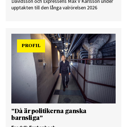
Davidsson och Expressens Max V Karlsson under
upptakten till den långa valrörelsen 2026
PROFIL
”Då är politikerna ganska
barnsliga”