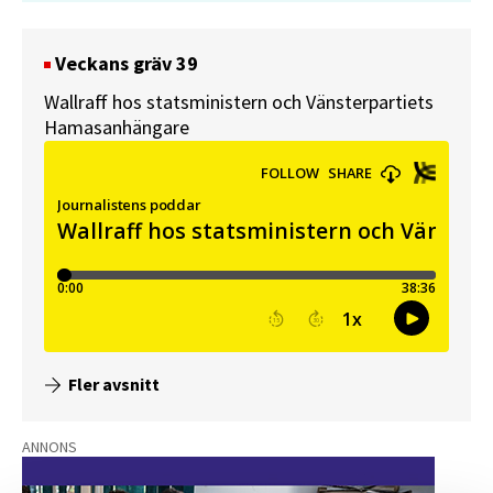
Veckans gräv 39
Wallraff hos statsministern och Vänsterpartiets
Hamasanhängare
Fler avsnitt
ANNONS