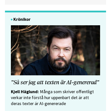
Krönikor
”Så ser jag att texten är AI-genererad”
Kjell Häglund:
Många som skriver offentligt
verkar inte förstå hur uppenbart det är att
deras texter är AI-genererade