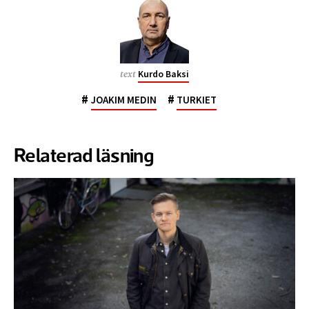
Kurdo Baksi
text
#
#
JOAKIM MEDIN
TURKIET
Relaterad läsning