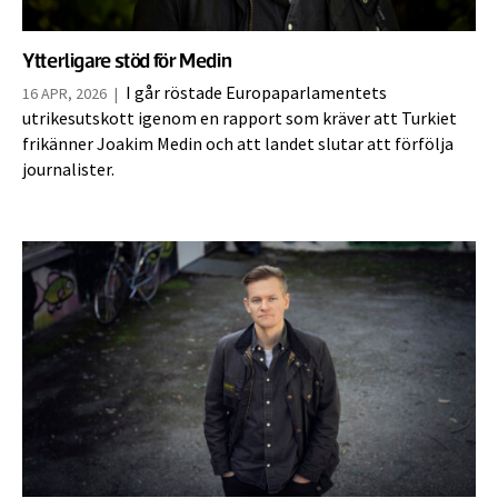
Ytterligare stöd för Medin
I går röstade Europaparlamentets
16 APR, 2026
|
utrikesutskott igenom en rapport som kräver att Turkiet
frikänner Joakim Medin och att landet slutar att förfölja
journalister.