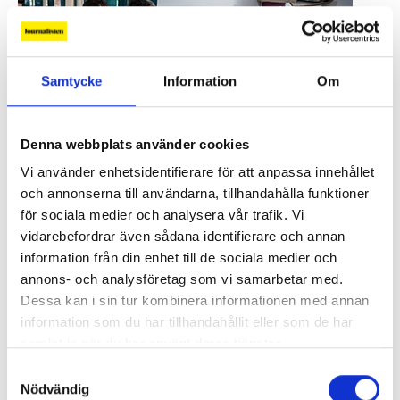
Samtycke
Information
Om
Denna webbplats använder cookies
Vi använder enhetsidentifierare för att anpassa innehållet
och annonserna till användarna, tillhandahålla funktioner
för sociala medier och analysera vår trafik. Vi
vidarebefordrar även sådana identifierare och annan
information från din enhet till de sociala medier och
annons- och analysföretag som vi samarbetar med.
Dessa kan i sin tur kombinera informationen med annan
information som du har tillhandahållit eller som de har
samlat in när du har använt deras tjänster.
Samtyckesval
Nödvändig