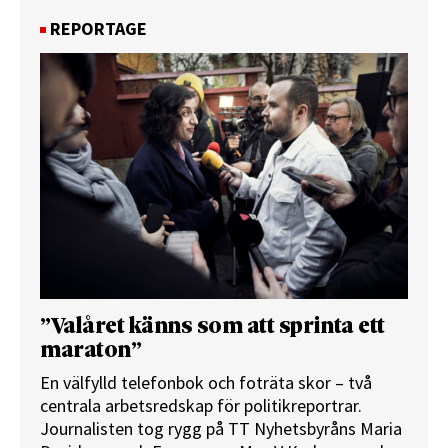
REPORTAGE
”Valåret känns som att sprinta ett
maraton”
En välfylld telefonbok och foträta skor – två
centrala arbetsredskap för politikreportrar.
Journalisten tog rygg på TT Nyhetsbyråns Maria