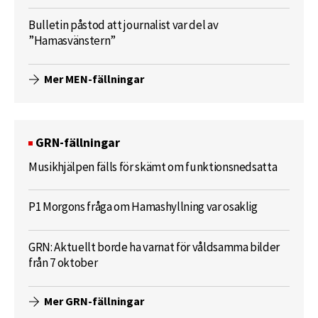
Bulletin påstod att journalist var del av
”Hamasvänstern”
Mer MEN-fällningar
GRN-fällningar
Musikhjälpen fälls för skämt om funktionsnedsatta
P1 Morgons fråga om Hamashyllning var osaklig
GRN: Aktuellt borde ha varnat för våldsamma bilder
från 7 oktober
Mer GRN-fällningar