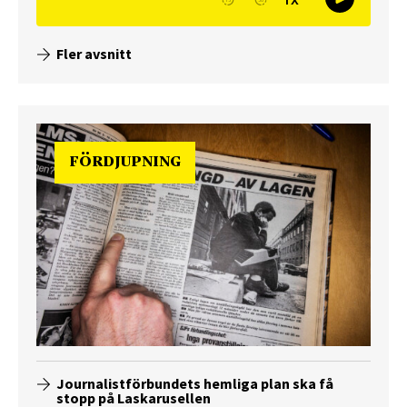
Fler avsnitt
FÖRDJUPNING
Journalistförbundets hemliga plan ska få
stopp på Laskarusellen