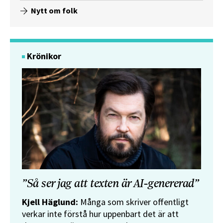
Nytt om folk
Krönikor
”Så ser jag att texten är AI-genererad”
Kjell Häglund:
Många som skriver offentligt
verkar inte förstå hur uppenbart det är att