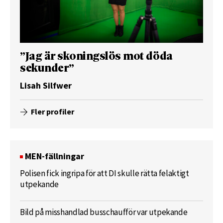
”Jag är skoningslös mot döda
sekunder”
Lisah Silfwer
Fler profiler
MEN-fällningar
Polisen fick ingripa för att DI skulle rätta felaktigt
utpekande
Bild på misshandlad busschaufför var utpekande