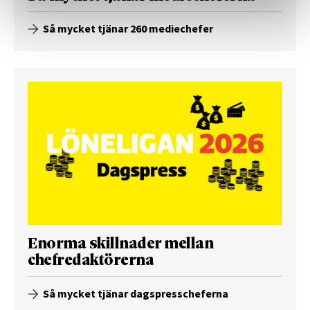
Så mycket tjänar 260 mediechefer
Enorma skillnader mellan
chefredaktörerna
Så mycket tjänar dagspresscheferna