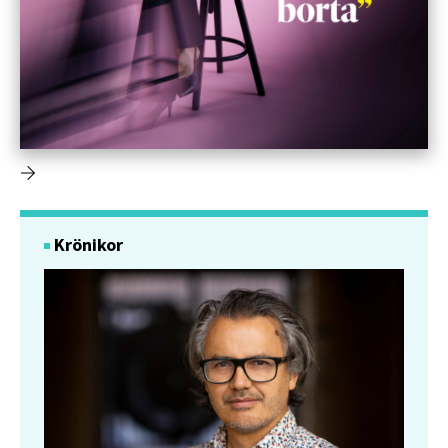
Krönikor