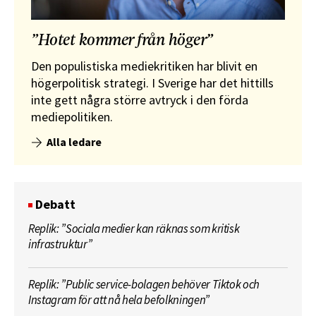
”Hotet kommer från höger”
Den populistiska mediekritiken har blivit en
högerpolitisk strategi. I Sverige har det hittills
inte gett några större avtryck i den förda
mediepolitiken.
Alla ledare
Debatt
Replik: ”Sociala medier kan räknas som kritisk
infrastruktur”
Replik: ”Public service-bolagen behöver Tiktok och
Instagram för att nå hela befolkningen”