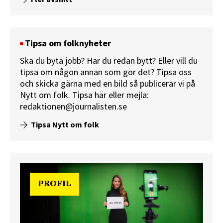
Tipsa om folknyheter
Ska du byta jobb? Har du redan bytt? Eller vill du
tipsa om någon annan som gör det? Tipsa oss
och skicka gärna med en bild så publicerar vi på
Nytt om folk.
Tipsa här
eller mejla:
redaktionen@journalisten.se
Tipsa Nytt om folk
PROFIL