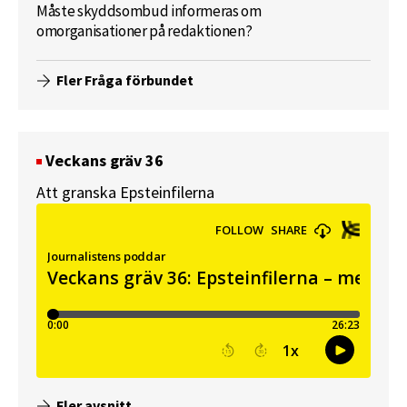
Måste skyddsombud informeras om
omorganisationer på redaktionen?
Fler Fråga förbundet
Veckans gräv 36
Att granska Epsteinfilerna
Fler avsnitt