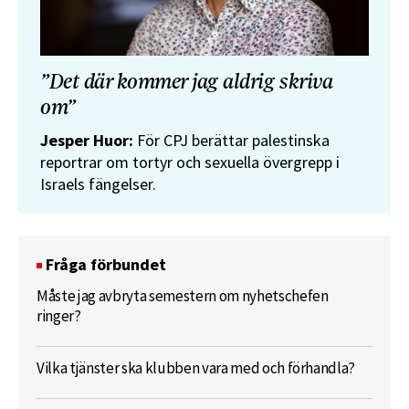
”Det där kommer jag aldrig skriva
om”
Jesper Huor:
För CPJ berättar palestinska
reportrar om tortyr och sexuella övergrepp i
Israels fängelser.
Fråga förbundet
Måste jag avbryta semestern om nyhetschefen
ringer?
Vilka tjänster ska klubben vara med och förhandla?