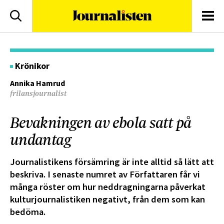
logotyp
Sök
Men
Krönikor
Annika Hamrud
frilansjournalist
Bevakningen av ebola satt på
undantag
Journalistikens försämring är inte alltid så lätt att
beskriva. I senaste numret av Författaren får vi
många röster om hur neddragningarna påverkat
kulturjournalistiken negativt, från dem som kan
bedöma.