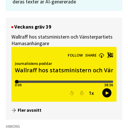
deras texter är AI-genererade
Veckans gräv 39
Wallraff hos statsministern och Vänsterpartiets
Hamasanhängare
Fler avsnitt
ANNONS