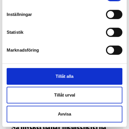
Inställningar
Lönerna – redaktion för redaktion
Statistik
Så mycket tjänar vi – och våra chefer
Marknadsföring
Tillåt alla
Tillåt urval
Avvisa
Så mycket tjänar mediecheferna