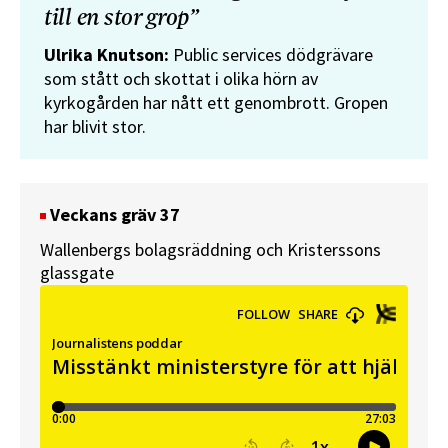
till en stor grop”
Ulrika Knutson:
Public services dödgrävare
som stått och skottat i olika hörn av
kyrkogården har nått ett genombrott. Gropen
har blivit stor.
Veckans gräv 37
Wallenbergs bolagsräddning och Kristerssons
glassgate