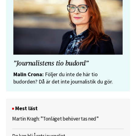
”Journalistens tio budord”
Malin Crona:
Följer du inte de här tio
budorden? Då är det inte journalistik du gör.
Mest läst
Martin Kragh: ”Tonläget behöver tas ned”