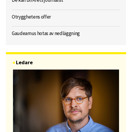
De kan bli Årets journalist
Otrygghetens offer
Gaudeamus hotas av nedläggning
Ledare