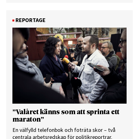
REPORTAGE
”Valåret känns som att sprinta ett
maraton”
En välfylld telefonbok och foträta skor – två
centrala arbetsredskap för politikreportrar.