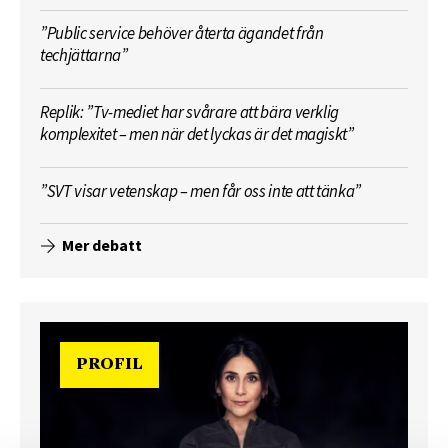
”Public service behöver återta ägandet från
techjättarna”
Replik: ”Tv-mediet har svårare att bära verklig
komplexitet – men när det lyckas är det magiskt”
”SVT visar vetenskap – men får oss inte att tänka”
Mer debatt
PROFIL