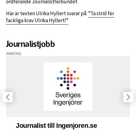
ordförande Journalistförbundet
Här är texten Ulrika Hyllert svarar på:
”Ta strid för
fackliga krav Ulrika Hyllert!”
Journalistjobb
ANNONS
Journalist till Ingenjoren.se