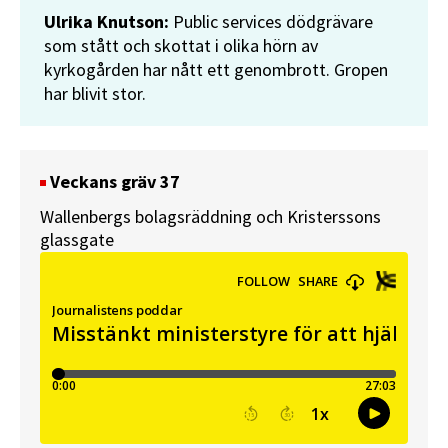
Ulrika Knutson:
Public services dödgrävare
som stått och skottat i olika hörn av
kyrkogården har nått ett genombrott. Gropen
har blivit stor.
Veckans gräv 37
Wallenbergs bolagsräddning och Kristerssons
glassgate