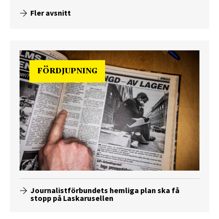
Fler avsnitt
FÖRDJUPNING
Journalistförbundets hemliga plan ska få
stopp på Laskarusellen