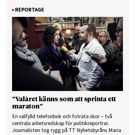
REPORTAGE
”Valåret känns som att sprinta ett
maraton”
En välfylld telefonbok och foträta skor – två
centrala arbetsredskap för politikreportrar.
Journalisten tog rygg på TT Nyhetsbyråns Maria