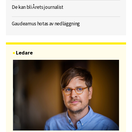
De kan bli Årets journalist
Gaudeamus hotas av nedläggning
Ledare