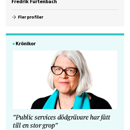
Fredrik Furtenbach
Fler profiler
Krönikor
”Public services dödgrävare har fått
till en stor grop”