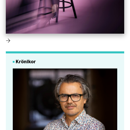
Krönikor