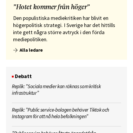
”Hotet kommer från höger”
Den populistiska mediekritiken har blivit en
högerpolitisk strategi. I Sverige har det hittills
inte gett några större avtryck i den förda
mediepolitiken.
Alla ledare
Debatt
Replik: ”Sociala medier kan räknas som kritisk
infrastruktur”
Replik: ”Public service-bolagen behöver Tiktok och
Instagram för att nå hela befolkningen”