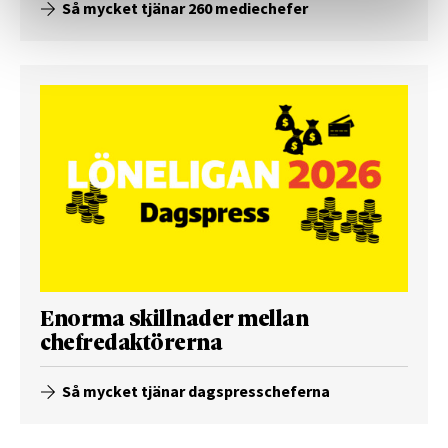
Så mycket tjänar 260 mediechefer
Enorma skillnader mellan
chefredaktörerna
Så mycket tjänar dagspresscheferna