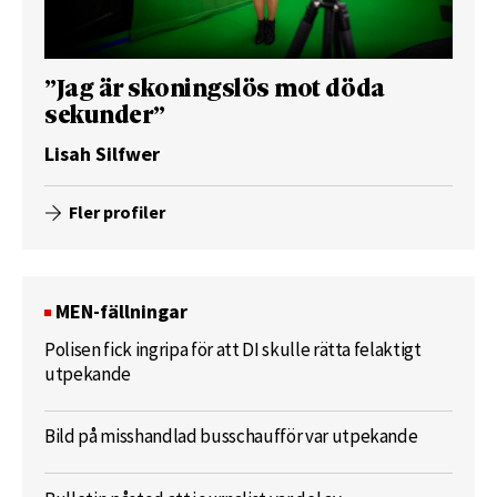
”Jag är skoningslös mot döda
sekunder”
Lisah Silfwer
Fler profiler
MEN-fällningar
Polisen fick ingripa för att DI skulle rätta felaktigt
utpekande
Bild på misshandlad busschaufför var utpekande