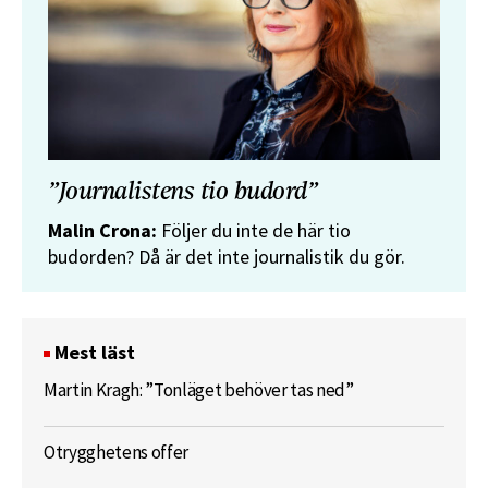
”Journalistens tio budord”
Malin Crona:
Följer du inte de här tio
budorden? Då är det inte journalistik du gör.
Mest läst
Martin Kragh: ”Tonläget behöver tas ned”
Otrygghetens offer