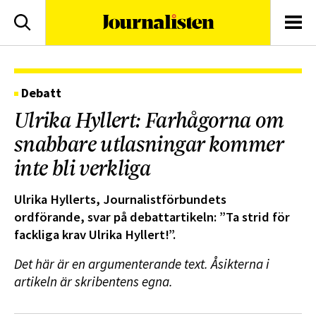
logotyp
Sök
Men
Debatt
Ulrika Hyllert: Farhågorna om
snabbare utlasningar kommer
inte bli verkliga
Ulrika Hyllerts, Journalistförbundets
ordförande, svar på debattartikeln: ”Ta strid för
fackliga krav Ulrika Hyllert!”.
Det här är en argumenterande text. Åsikterna i
artikeln är skribentens egna.