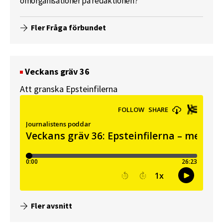
omorganisationer på redaktionen?
Fler Fråga förbundet
Veckans gräv 36
Att granska Epsteinfilerna
Fler avsnitt