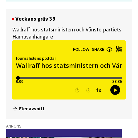
Veckans gräv 39
Wallraff hos statsministern och Vänsterpartiets
Hamasanhängare
Fler avsnitt
ANNONS