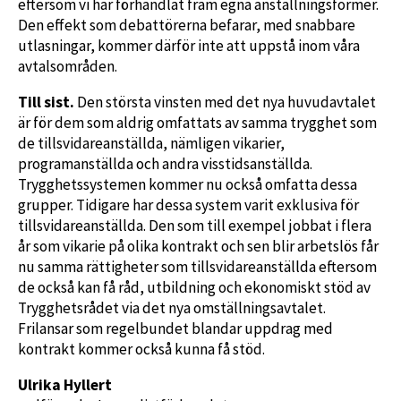
eftersom vi har förhandlat fram egna anställningsformer.
Den effekt som debattörerna befarar, med snabbare
utlasningar, kommer därför inte att uppstå inom våra
avtalsområden.
Till sist.
Den största vinsten med det nya huvudavtalet
är för dem som aldrig omfattats av samma trygghet som
de tillsvidareanställda, nämligen vikarier,
programanställda och andra visstidsanställda.
Trygghetssystemen kommer nu också omfatta dessa
grupper. Tidigare har dessa system varit exklusiva för
tillsvidareanställda. Den som till exempel jobbat i flera
år som vikarie på olika kontrakt och sen blir arbetslös får
nu samma rättigheter som tillsvidareanställda eftersom
de också kan få råd, utbildning och ekonomiskt stöd av
Trygghetsrådet via det nya omställningsavtalet.
Frilansar som regelbundet blandar uppdrag med
kontrakt kommer också kunna få stöd.
Ulrika Hyllert