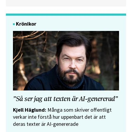
Krönikor
”Så ser jag att texten är AI-genererad”
Kjell Häglund:
Många som skriver offentligt
verkar inte förstå hur uppenbart det är att
deras texter är AI-genererade