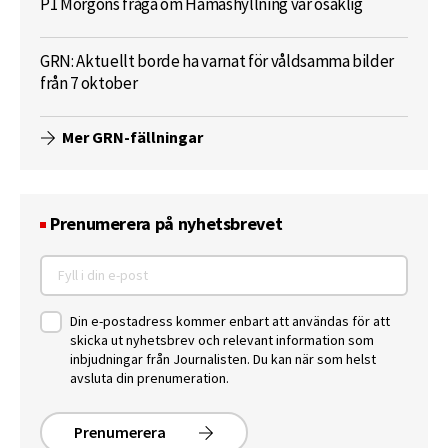
P1 Morgons fråga om Hamashyllning var osaklig
GRN: Aktuellt borde ha varnat för våldsamma bilder
från 7 oktober
Mer GRN-fällningar
Prenumerera på nyhetsbrevet
Din e-postadress kommer enbart att användas för att
skicka ut nyhetsbrev och relevant information som
inbjudningar från Journalisten. Du kan när som helst
avsluta din prenumeration.
Prenumerera