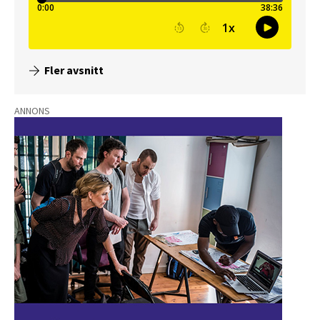
Fler avsnitt
ANNONS