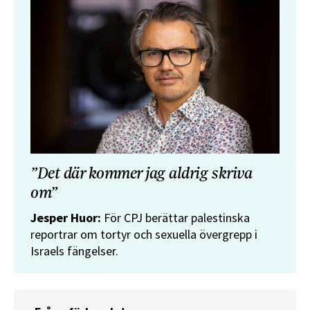
”Det där kommer jag aldrig skriva
om”
Jesper Huor:
För CPJ berättar palestinska
reportrar om tortyr och sexuella övergrepp i
Israels fängelser.