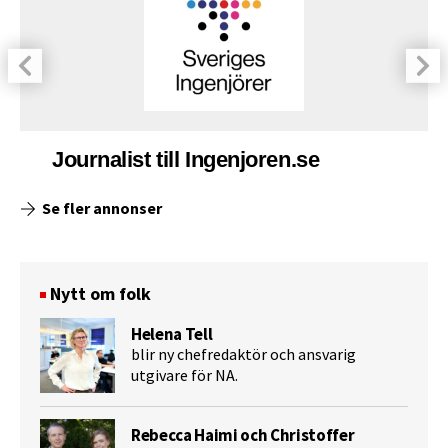
Journalist till Ingenjoren.se
Se fler annonser
Nytt om folk
Helena Tell
blir ny chefredaktör och ansvarig
utgivare för NA.
Rebecca Haimi och Christoffer