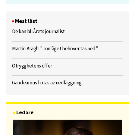
Mest läst
De kan bli Årets journalist
Martin Kragh: ”Tonläget behöver tas ned”
Otrygghetens offer
Gaudeamus hotas av nedläggning
Ledare