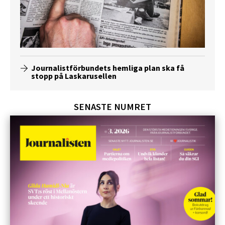
Journalistförbundets hemliga plan ska få
stopp på Laskarusellen
SENASTE NUMRET