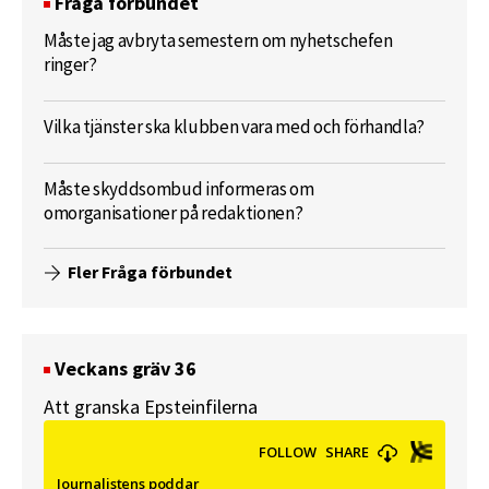
Fråga förbundet
Måste jag avbryta semestern om nyhetschefen
ringer?
Vilka tjänster ska klubben vara med och förhandla?
Måste skyddsombud informeras om
omorganisationer på redaktionen?
Fler Fråga förbundet
Veckans gräv 36
Att granska Epsteinfilerna