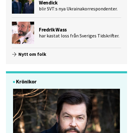
Wendick
blir SVT:s nya Ukrainakorrespondenter.
Fredrik Wass
har kastat loss från Sveriges Tidskrifter.
Nytt om folk
Krönikor