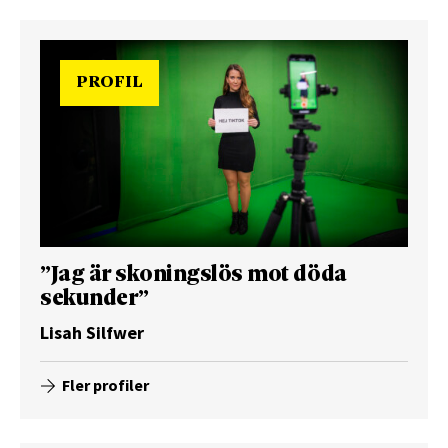
PROFIL
”Jag är skoningslös mot döda
sekunder”
Lisah Silfwer
Fler profiler