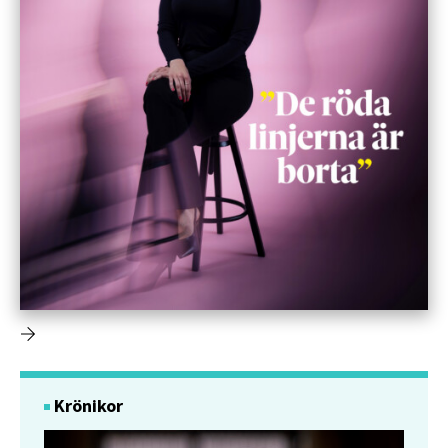
Krönikor