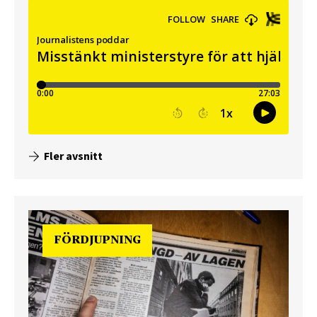
Fler avsnitt
FÖRDJUPNING