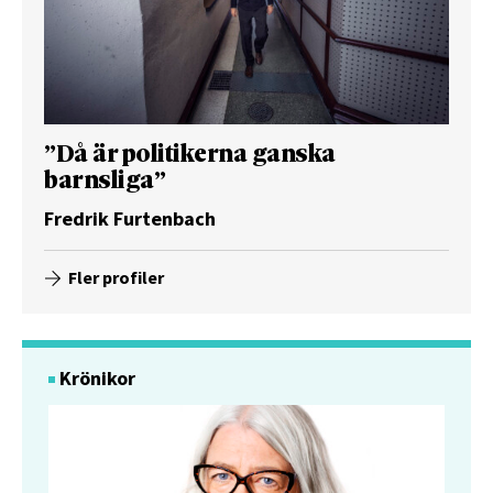
”Då är politikerna ganska
barnsliga”
Fredrik Furtenbach
Fler profiler
Krönikor