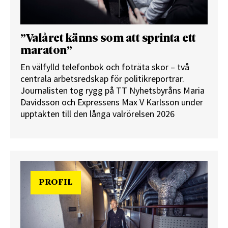
”Valåret känns som att sprinta ett
maraton”
En välfylld telefonbok och foträta skor – två
centrala arbetsredskap för politikreportrar.
Journalisten tog rygg på TT Nyhetsbyråns Maria
Davidsson och Expressens Max V Karlsson under
upptakten till den långa valrörelsen 2026
PROFIL