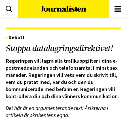
logotyp
Sök
Men
Debatt
Stoppa datalagringsdirektivet!
Regeringen vill lagra alla trafikuppgifter i dina e-
postmeddelanden och telefonsamtal i minst sex
månader. Regeringen vill veta vem du skrivit till,
vem du pratat med, var du och den du
kommunicerade med befann er. Regeringen vill
kontrollera din och dina vänners kommunikation.
Det här är en argumenterande text. Åsikterna i
artikeln är skribentens egna.