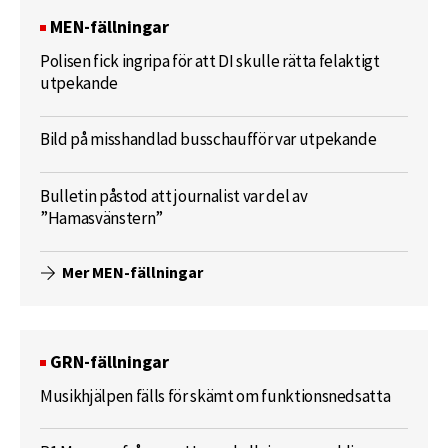
MEN-fällningar
Polisen fick ingripa för att DI skulle rätta felaktigt
utpekande
Bild på misshandlad busschaufför var utpekande
Bulletin påstod att journalist var del av
”Hamasvänstern”
Mer MEN-fällningar
GRN-fällningar
Musikhjälpen fälls för skämt om funktionsnedsatta