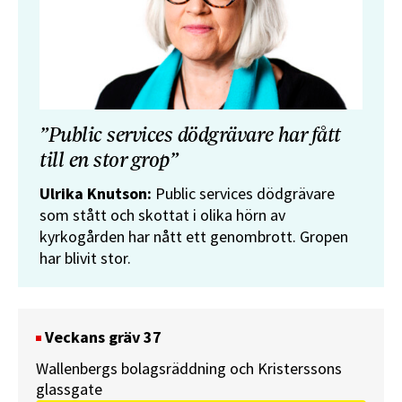
”Public services dödgrävare har fått
till en stor grop”
Ulrika Knutson:
Public services dödgrävare
som stått och skottat i olika hörn av
kyrkogården har nått ett genombrott. Gropen
har blivit stor.
Veckans gräv 37
Wallenbergs bolagsräddning och Kristerssons
glassgate