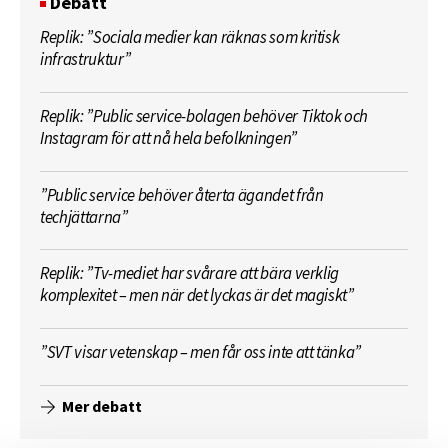
Debatt
Replik: ”Sociala medier kan räknas som kritisk
infrastruktur”
Replik: ”Public service-bolagen behöver Tiktok och
Instagram för att nå hela befolkningen”
”Public service behöver återta ägandet från
techjättarna”
Replik: ”Tv-mediet har svårare att bära verklig
komplexitet – men när det lyckas är det magiskt”
”SVT visar vetenskap – men får oss inte att tänka”
Mer debatt