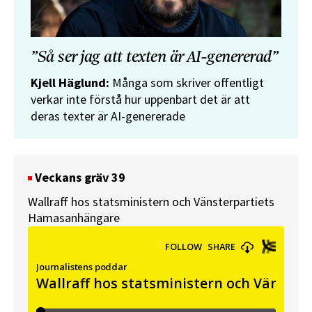
”Så ser jag att texten är AI-genererad”
Kjell Häglund:
Många som skriver offentligt
verkar inte förstå hur uppenbart det är att
deras texter är AI-genererade
Veckans gräv 39
Wallraff hos statsministern och Vänsterpartiets
Hamasanhängare