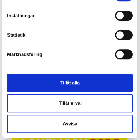
Inställningar
Statistik
Marknadsföring
Lönerna – redaktion för redaktion
Tillåt alla
Så mycket tjänar vi – och våra chefer
Tillåt urval
Avvisa