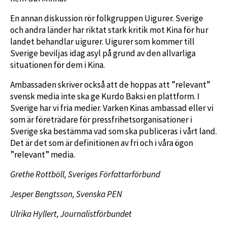
En annan diskussion rör folkgruppen Uigurer. Sverige
och andra länder har riktat stark kritik mot Kina för hur
landet behandlar uigurer. Uigurer som kommer till
Sverige beviljas idag asyl på grund av den allvarliga
situationen för dem i Kina.
Ambassaden skriver också att de hoppas att ”relevant”
svensk media inte ska ge Kurdo Baksi en plattform. I
Sverige har vi fria medier. Varken Kinas ambassad eller vi
som är företrädare för pressfrihetsorganisationer i
Sverige ska bestämma vad som ska publiceras i vårt land.
Det är det som är definitionen av fri och i våra ögon
”relevant” media.
Grethe Rottböll, Sveriges Författarförbund
Jesper Bengtsson, Svenska PEN
Ulrika Hyllert, Journalistförbundet