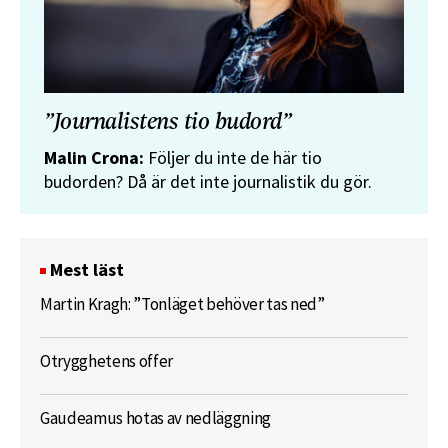
”Journalistens tio budord”
Malin Crona:
Följer du inte de här tio
budorden? Då är det inte journalistik du gör.
Mest läst
Martin Kragh: ”Tonläget behöver tas ned”
Otrygghetens offer
Gaudeamus hotas av nedläggning