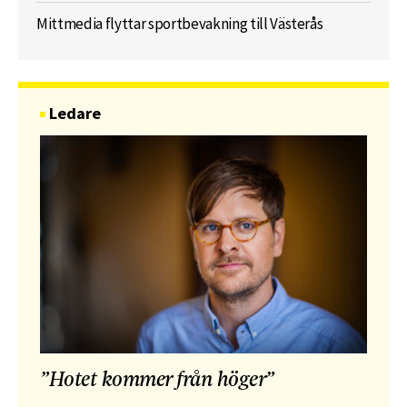
Mittmedia flyttar sportbevakning till Västerås
Ledare
”Hotet kommer från höger”