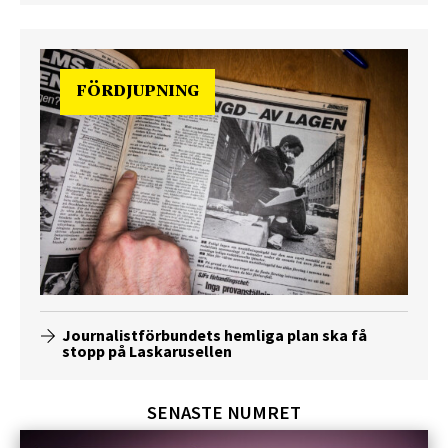
FÖRDJUPNING
Journalistförbundets hemliga plan ska få
stopp på Laskarusellen
SENASTE NUMRET