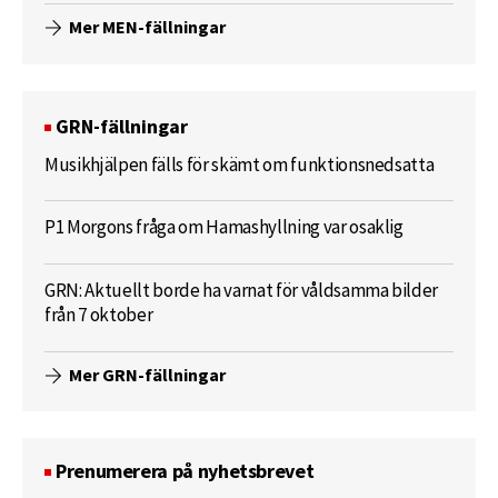
Mer MEN-fällningar
GRN-fällningar
Musikhjälpen fälls för skämt om funktionsnedsatta
P1 Morgons fråga om Hamashyllning var osaklig
GRN: Aktuellt borde ha varnat för våldsamma bilder
från 7 oktober
Mer GRN-fällningar
Prenumerera på nyhetsbrevet