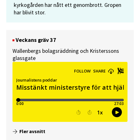
kyrkogården har nått ett genombrott. Gropen
har blivit stor.
Veckans gräv 37
Wallenbergs bolagsräddning och Kristerssons
glassgate
Fler avsnitt