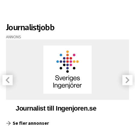
Journalistjobb
ANNONS
Journalist till Ingenjoren.se
Se fler annonser