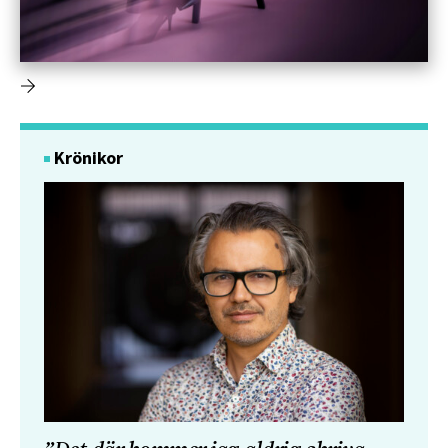
Krönikor