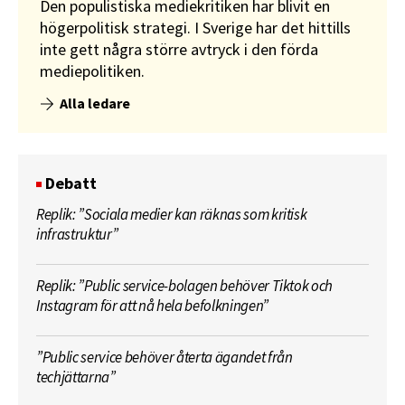
Den populistiska mediekritiken har blivit en
högerpolitisk strategi. I Sverige har det hittills
inte gett några större avtryck i den förda
mediepolitiken.
Alla ledare
Debatt
Replik: ”Sociala medier kan räknas som kritisk
infrastruktur”
Replik: ”Public service-bolagen behöver Tiktok och
Instagram för att nå hela befolkningen”
”Public service behöver återta ägandet från
techjättarna”