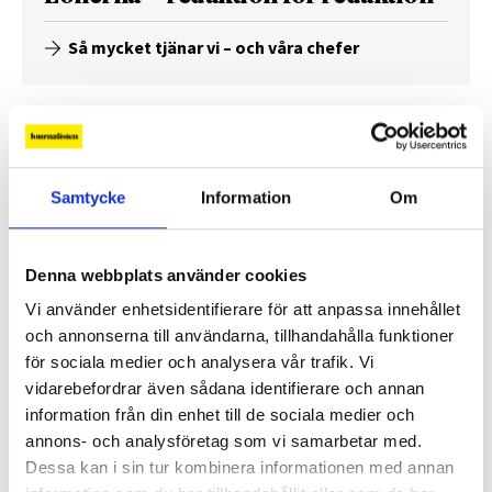
Så mycket tjänar vi – och våra chefer
Samtycke
Information
Om
Denna webbplats använder cookies
Vi använder enhetsidentifierare för att anpassa innehållet
och annonserna till användarna, tillhandahålla funktioner
för sociala medier och analysera vår trafik. Vi
Så mycket tjänar mediecheferna
vidarebefordrar även sådana identifierare och annan
information från din enhet till de sociala medier och
Så mycket tjänar 260 mediechefer
annons- och analysföretag som vi samarbetar med.
Dessa kan i sin tur kombinera informationen med annan