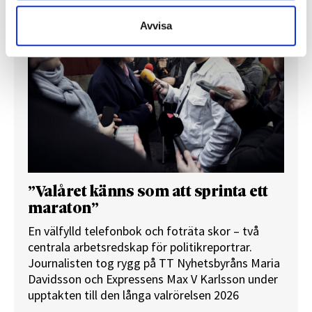
Avvisa
”Valåret känns som att sprinta ett
maraton”
En välfylld telefonbok och foträta skor – två
centrala arbetsredskap för politikreportrar.
Journalisten tog rygg på TT Nyhetsbyråns Maria
Davidsson och Expressens Max V Karlsson under
upptakten till den långa valrörelsen 2026