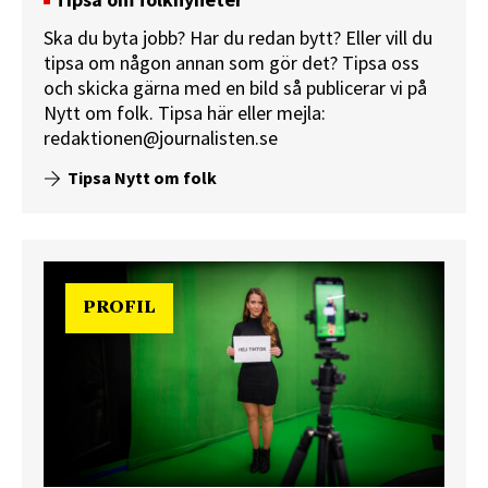
Tipsa om folknyheter
Ska du byta jobb? Har du redan bytt? Eller vill du
tipsa om någon annan som gör det? Tipsa oss
och skicka gärna med en bild så publicerar vi på
Nytt om folk.
Tipsa här
eller mejla:
redaktionen@journalisten.se
Tipsa Nytt om folk
PROFIL