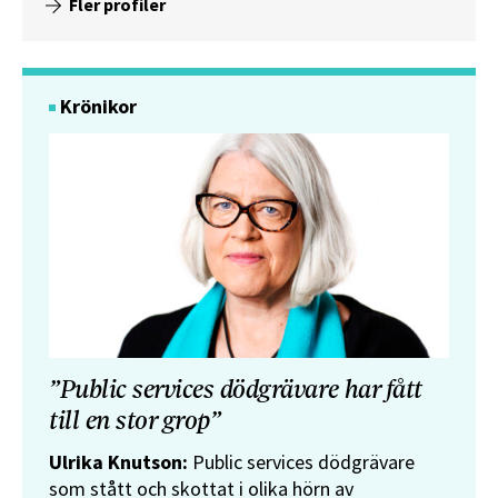
Fler profiler
Krönikor
”Public services dödgrävare har fått
till en stor grop”
Ulrika Knutson:
Public services dödgrävare
som stått och skottat i olika hörn av