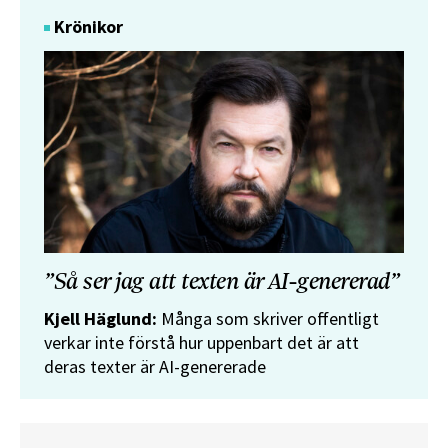
Krönikor
”Så ser jag att texten är AI-genererad”
Kjell Häglund:
Många som skriver offentligt
verkar inte förstå hur uppenbart det är att
deras texter är AI-genererade