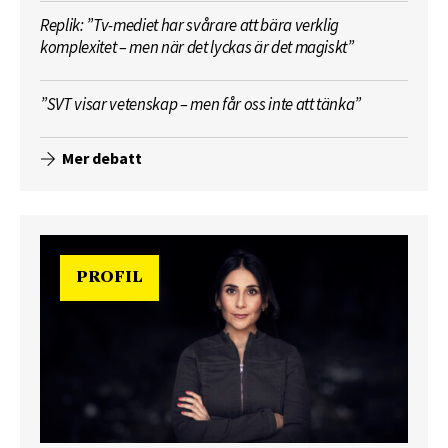
Replik: ”Tv-mediet har svårare att bära verklig
komplexitet – men när det lyckas är det magiskt”
”SVT visar vetenskap – men får oss inte att tänka”
Mer debatt
PROFIL