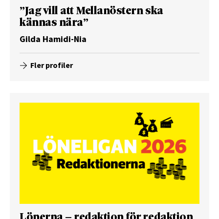
”Jag vill att Mellanöstern ska
kännas nära”
Gilda Hamidi-Nia
Fler profiler
Lönerna – redaktion för redaktion