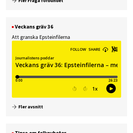
Fler Fråga förbundet
Veckans gräv 36
Att granska Epsteinfilerna
Fler avsnitt