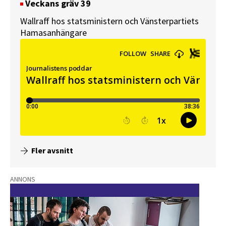
Veckans gräv 39
Wallraff hos statsministern och Vänsterpartiets
Hamasanhängare
Fler avsnitt
ANNONS