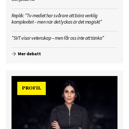
Replik: ”Tv-mediet har svårare att bära verklig
komplexitet – men när det lyckas är det magiskt”
”SVT visar vetenskap – men får oss inte att tänka”
Mer debatt
PROFIL