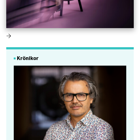
Krönikor