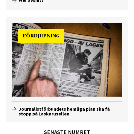
Fler avsnitt
FÖRDJUPNING
Journalistförbundets hemliga plan ska få
stopp på Laskarusellen
SENASTE NUMRET