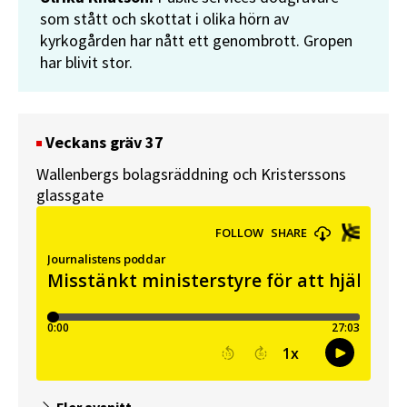
som stått och skottat i olika hörn av
kyrkogården har nått ett genombrott. Gropen
har blivit stor.
Veckans gräv 37
Wallenbergs bolagsräddning och Kristerssons
glassgate