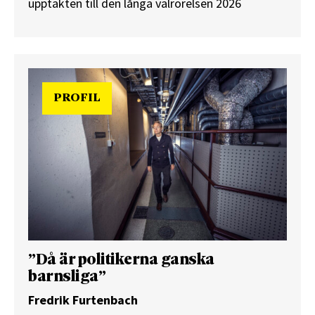
upptakten till den långa valrörelsen 2026
PROFIL
”Då är politikerna ganska
barnsliga”
Fredrik Furtenbach