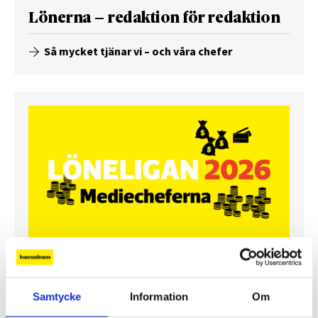
Lönerna – redaktion för redaktion
Så mycket tjänar vi – och våra chefer
Så mycket tjänar mediecheferna
Samtycke
Information
Om
Så mycket tjänar 260 mediechefer