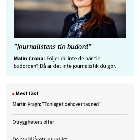
”Journalistens tio budord”
Malin Crona:
Följer du inte de här tio
budorden? Då är det inte journalistik du gör.
Mest läst
Martin Kragh: ”Tonläget behöver tas ned”
Otrygghetens offer
De kan bli Årets journalist