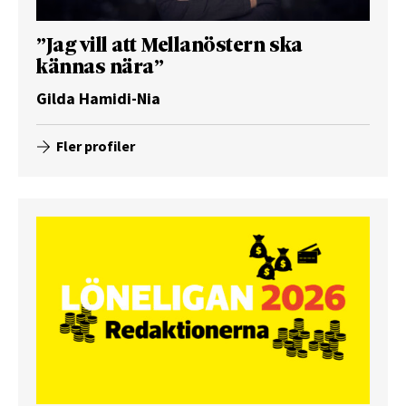
”Jag vill att Mellanöstern ska
kännas nära”
Gilda Hamidi-Nia
Fler profiler