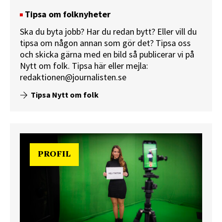
Tipsa om folknyheter
Ska du byta jobb? Har du redan bytt? Eller vill du
tipsa om någon annan som gör det? Tipsa oss
och skicka gärna med en bild så publicerar vi på
Nytt om folk.
Tipsa här
eller mejla:
redaktionen@journalisten.se
Tipsa Nytt om folk
PROFIL