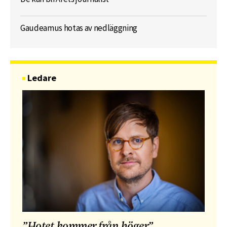
Gaudeamus hotas av nedläggning
Ledare
”Hotet kommer från höger”