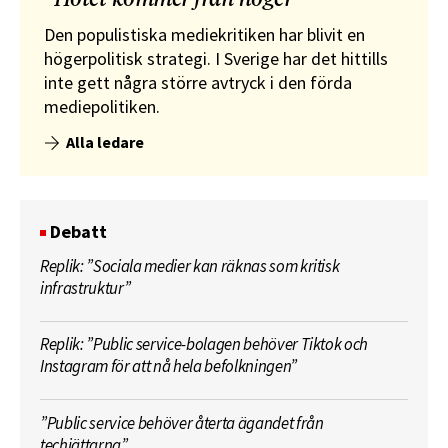
Den populistiska mediekritiken har blivit en
högerpolitisk strategi. I Sverige har det hittills
inte gett några större avtryck i den förda
mediepolitiken.
Alla ledare
Debatt
Replik: ”Sociala medier kan räknas som kritisk
infrastruktur”
Replik: ”Public service-bolagen behöver Tiktok och
Instagram för att nå hela befolkningen”
”Public service behöver återta ägandet från
techjättarna”