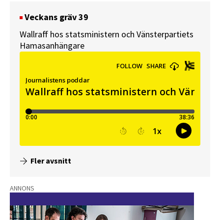
Veckans gräv 39
Wallraff hos statsministern och Vänsterpartiets
Hamasanhängare
Fler avsnitt
ANNONS