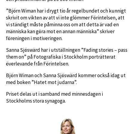
”Björn Wiman har i drygt tio år regelbundet och kunnigt
skrivit om vikten av att vi inte glömmer Förintelsen, att
vi ständigt måste påminna oss om att detta är vad en
människa kan göra mot en annan människa” skriver
föreningen i motiveringen.
Sanna Sjöswärd har i utställningen ”Fading stories – pass
them on” på Fotografiska i Stockholm porträtterat
överlevande från Förintelsen.
Björn Wiman och Sanna Sjöswärd kommer också idag ut
med boken ”Hatet mot judarna”.
Priset delas ut i samband med minnesdagen i
Stockholms stora synagoga.