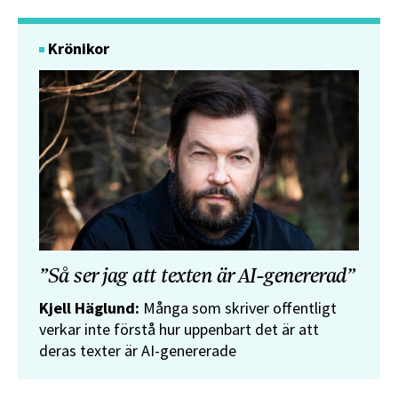
Krönikor
”Så ser jag att texten är AI-genererad”
Kjell Häglund:
Många som skriver offentligt
verkar inte förstå hur uppenbart det är att
deras texter är AI-genererade