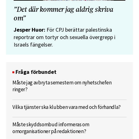
”Det där kommer jag aldrig skriva
om”
Jesper Huor:
För CPJ berättar palestinska
reportrar om tortyr och sexuella övergrepp i
Israels fängelser.
Fråga förbundet
Måste jag avbryta semestern om nyhetschefen
ringer?
Vilka tjänster ska klubben vara med och förhandla?
Måste skyddsombud informeras om
omorganisationer på redaktionen?