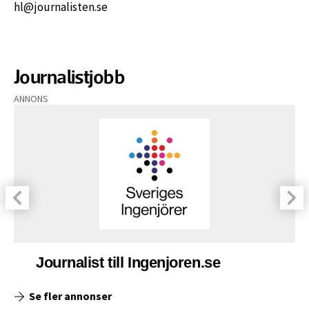
hl@journalisten.se
Journalistjobb
ANNONS
Journalist till Ingenjoren.se
Se fler annonser