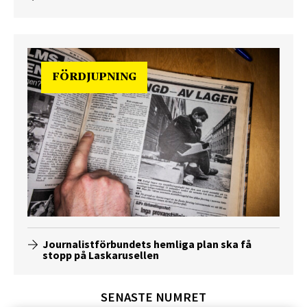
FÖRDJUPNING
Journalistförbundets hemliga plan ska få
stopp på Laskarusellen
SENASTE NUMRET