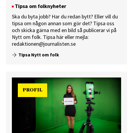
Tipsa om folknyheter
Ska du byta jobb? Har du redan bytt? Eller vill du
tipsa om någon annan som gör det? Tipsa oss
och skicka gärna med en bild så publicerar vi på
Nytt om folk.
Tipsa här
eller mejla:
redaktionen@journalisten.se
Tipsa Nytt om folk
PROFIL