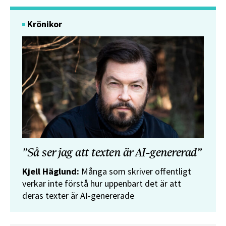
Krönikor
”Så ser jag att texten är AI-genererad”
Kjell Häglund:
Många som skriver offentligt
verkar inte förstå hur uppenbart det är att
deras texter är AI-genererade