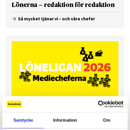
Lönerna – redaktion för redaktion
Så mycket tjänar vi – och våra chefer
Så mycket tjänar mediecheferna
Samtycke
Information
Om
Så mycket tjänar 260 mediechefer