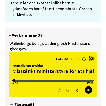
som stått och skottat i olika hörn av
kyrkogården har nått ett genombrott. Gropen
har blivit stor.
Veckans gräv 37
Wallenbergs bolagsräddning och Kristerssons
glassgate
Fler avsnitt