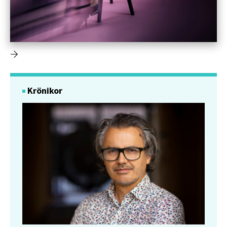
Krönikor