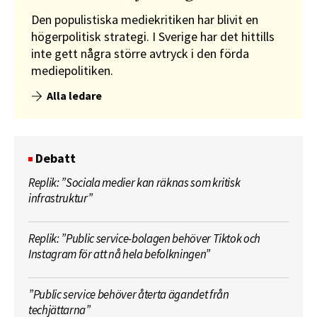
Den populistiska mediekritiken har blivit en
högerpolitisk strategi. I Sverige har det hittills
inte gett några större avtryck i den förda
mediepolitiken.
Alla ledare
Debatt
Replik: ”Sociala medier kan räknas som kritisk
infrastruktur”
Replik: ”Public service-bolagen behöver Tiktok och
Instagram för att nå hela befolkningen”
”Public service behöver återta ägandet från
techjättarna”