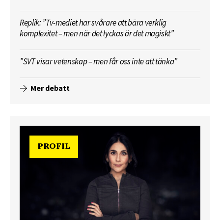
Replik: ”Tv-mediet har svårare att bära verklig
komplexitet – men när det lyckas är det magiskt”
”SVT visar vetenskap – men får oss inte att tänka”
Mer debatt
PROFIL