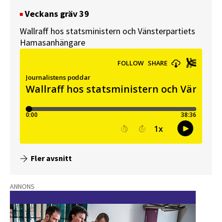
Veckans gräv 39
Wallraff hos statsministern och Vänsterpartiets
Hamasanhängare
Fler avsnitt
ANNONS