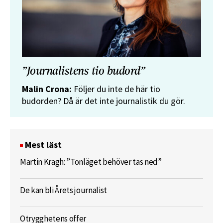
”Journalistens tio budord”
Malin Crona:
Följer du inte de här tio
budorden? Då är det inte journalistik du gör.
Mest läst
Martin Kragh: ”Tonläget behöver tas ned”
De kan bli Årets journalist
Otrygghetens offer