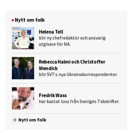
Nytt om folk
Helena Tell
blir ny chefredaktör och ansvarig
utgivare för NA.
Rebecca Haimi och Christoffer
Wendick
blir SVT:s nya Ukrainakorrespondenter.
Fredrik Wass
har kastat loss från Sveriges Tidskrifter.
Nytt om folk