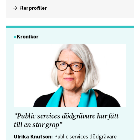
Fler profiler
Krönikor
”Public services dödgrävare har fått
till en stor grop”
Ulrika Knutson:
Public services dödgrävare