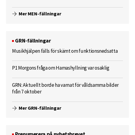
Mer MEN-fällningar
GRN-fällningar
Musikhjälpen fälls för skämt om funktionsnedsatta
P1 Morgons fråga om Hamashyllning var osaklig
GRN: Aktuellt borde ha varnat för våldsamma bilder
från 7 oktober
Mer GRN-fällningar
Prenumerera på nyhetsbrevet