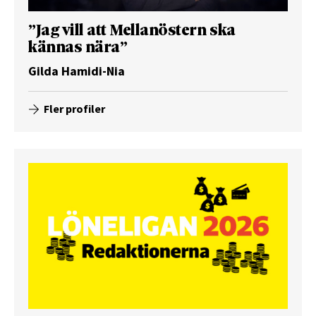
”Jag vill att Mellanöstern ska
kännas nära”
Gilda Hamidi-Nia
Fler profiler