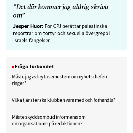
”Det där kommer jag aldrig skriva
om”
Jesper Huor:
För CPJ berättar palestinska
reportrar om tortyr och sexuella övergrepp i
Israels fängelser.
Fråga förbundet
Måste jag avbryta semestern om nyhetschefen
ringer?
Vilka tjänster ska klubben vara med och förhandla?
Måste skyddsombud informeras om
omorganisationer på redaktionen?