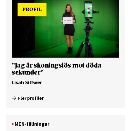
PROFIL
”Jag är skoningslös mot döda
sekunder”
Lisah Silfwer
Fler profiler
MEN-fällningar