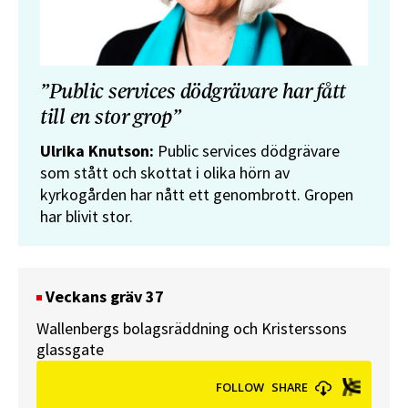
”Public services dödgrävare har fått
till en stor grop”
Ulrika Knutson:
Public services dödgrävare
som stått och skottat i olika hörn av
kyrkogården har nått ett genombrott. Gropen
har blivit stor.
Veckans gräv 37
Wallenbergs bolagsräddning och Kristerssons
glassgate