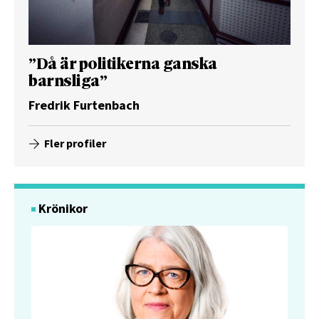
”Då är politikerna ganska
barnsliga”
Fredrik Furtenbach
Fler profiler
Krönikor