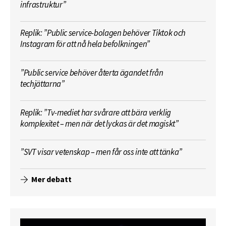
infrastruktur”
Replik: ”Public service-bolagen behöver Tiktok och
Instagram för att nå hela befolkningen”
”Public service behöver återta ägandet från
techjättarna”
Replik: ”Tv-mediet har svårare att bära verklig
komplexitet – men när det lyckas är det magiskt”
”SVT visar vetenskap – men får oss inte att tänka”
Mer debatt