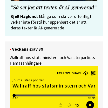
”Så ser jag att texten är AI-genererad”
Kjell Häglund:
Många som skriver offentligt
verkar inte förstå hur uppenbart det är att
deras texter är AI-genererade
Veckans gräv 39
Wallraff hos statsministern och Vänsterpartiets
Hamasanhängare