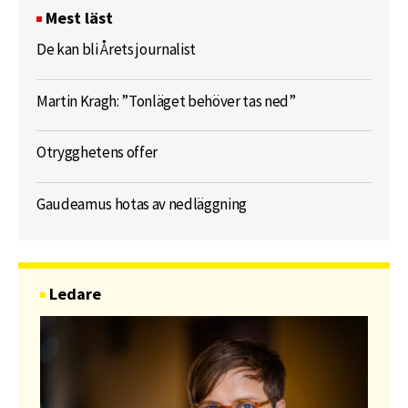
Mest läst
De kan bli Årets journalist
Martin Kragh: ”Tonläget behöver tas ned”
Otrygghetens offer
Gaudeamus hotas av nedläggning
Ledare