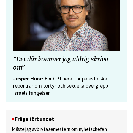
”Det där kommer jag aldrig skriva
om”
Jesper Huor:
För CPJ berättar palestinska
reportrar om tortyr och sexuella övergrepp i
Israels fängelser.
Fråga förbundet
Måste jag avbryta semestern om nyhetschefen