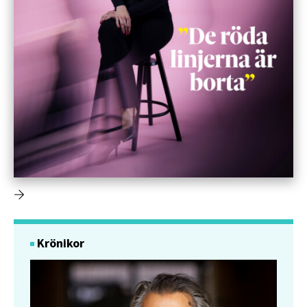
Krönikor