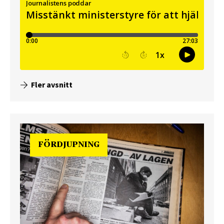
Fler avsnitt
FÖRDJUPNING