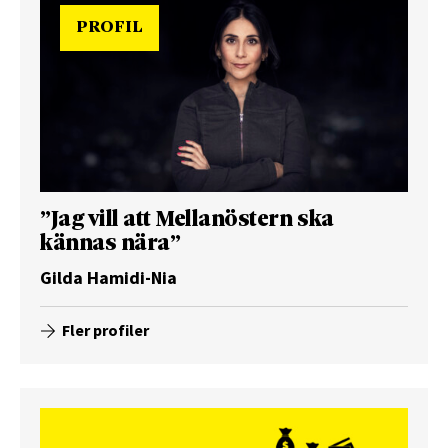
PROFIL
”Jag vill att Mellanöstern ska
kännas nära”
Gilda Hamidi-Nia
Fler profiler