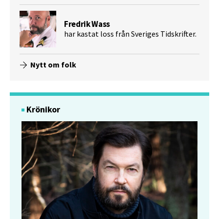
Fredrik Wass
har kastat loss från Sveriges Tidskrifter.
Nytt om folk
Krönikor