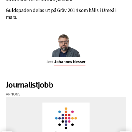
Guldspaden delas ut på Gräv 2014 som hålls i Umeå i
mars.
Johannes Nesser
text
Journalistjobb
ANNONS