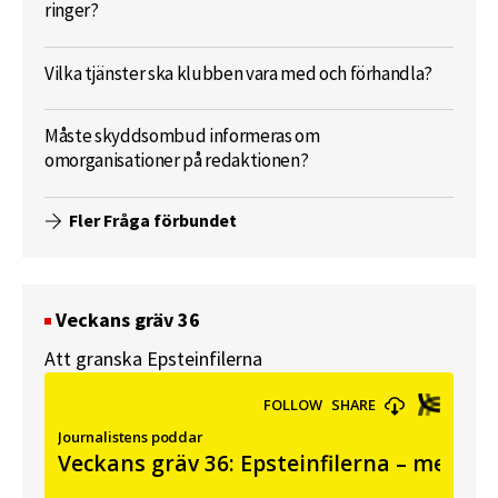
ringer?
Vilka tjänster ska klubben vara med och förhandla?
Måste skyddsombud informeras om
omorganisationer på redaktionen?
Fler Fråga förbundet
Veckans gräv 36
Att granska Epsteinfilerna