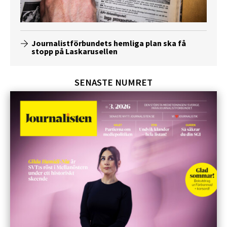
Journalistförbundets hemliga plan ska få
stopp på Laskarusellen
SENASTE NUMRET