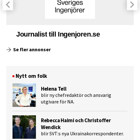
Journalist till Ingenjoren.se
Se fler annonser
Nytt om folk
Helena Tell
blir ny chefredaktör och ansvarig
utgivare för NA.
Rebecca Haimi och Christoffer
Wendick
blir SVT:s nya Ukrainakorrespondenter.