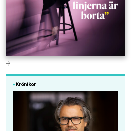
Krönikor