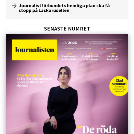
Journalistförbundets hemliga plan ska få
stopp på Laskarusellen
SENASTE NUMRET