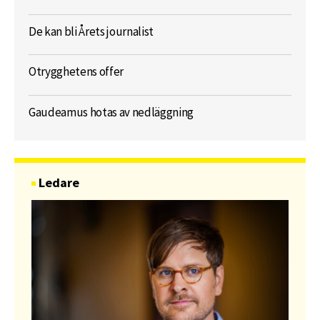
De kan bli Årets journalist
Otrygghetens offer
Gaudeamus hotas av nedläggning
Ledare