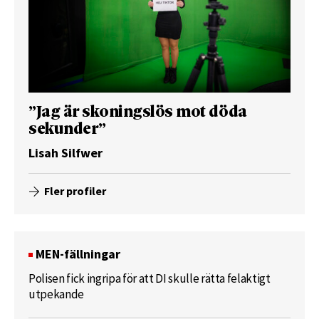
”Jag är skoningslös mot döda
sekunder”
Lisah Silfwer
Fler profiler
MEN-fällningar
Polisen fick ingripa för att DI skulle rätta felaktigt
utpekande