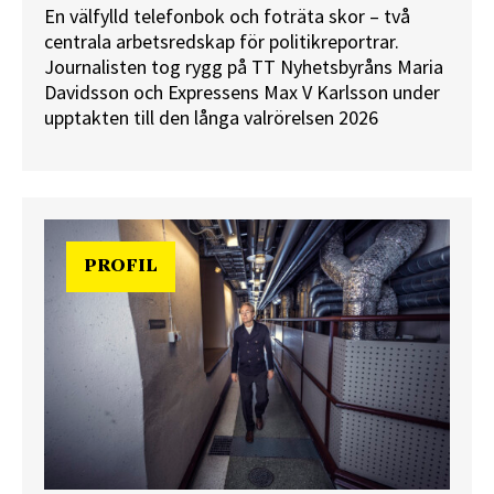
En välfylld telefonbok och foträta skor – två
centrala arbetsredskap för politikreportrar.
Journalisten tog rygg på TT Nyhetsbyråns Maria
Davidsson och Expressens Max V Karlsson under
upptakten till den långa valrörelsen 2026
PROFIL