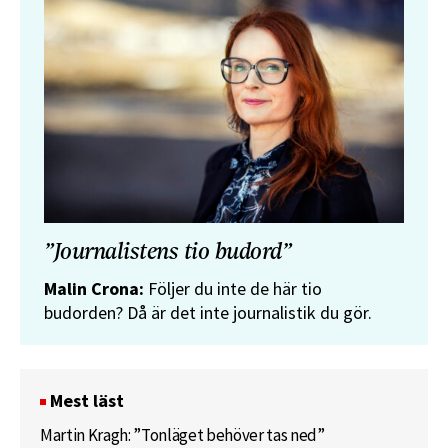
”Journalistens tio budord”
Malin Crona:
Följer du inte de här tio
budorden? Då är det inte journalistik du gör.
Mest läst
Martin Kragh: ”Tonläget behöver tas ned”