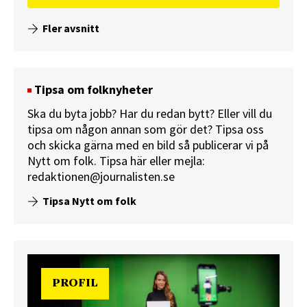
Fler avsnitt
Tipsa om folknyheter
Ska du byta jobb? Har du redan bytt? Eller vill du
tipsa om någon annan som gör det? Tipsa oss
och skicka gärna med en bild så publicerar vi på
Nytt om folk.
Tipsa här
eller mejla:
redaktionen@journalisten.se
Tipsa Nytt om folk
PROFIL