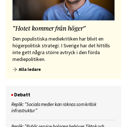
”Hotet kommer från höger”
Den populistiska mediekritiken har blivit en
högerpolitisk strategi. I Sverige har det hittills
inte gett några större avtryck i den förda
mediepolitiken.
Alla ledare
Debatt
Replik: ”Sociala medier kan räknas som kritisk
infrastruktur”
Replik: ”Public service-bolagen behöver Tiktok och