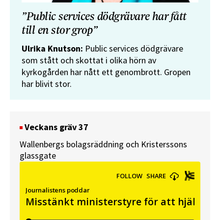
”Public services dödgrävare har fått
till en stor grop”
Ulrika Knutson:
Public services dödgrävare
som stått och skottat i olika hörn av
kyrkogården har nått ett genombrott. Gropen
har blivit stor.
Veckans gräv 37
Wallenbergs bolagsräddning och Kristerssons
glassgate