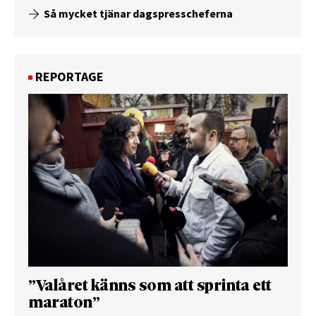
Så mycket tjänar dagspresscheferna
REPORTAGE
”Valåret känns som att sprinta ett
maraton”