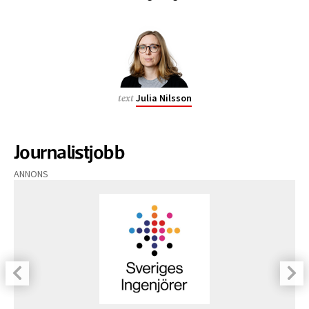
Julia Nilsson
text
Journalistjobb
ANNONS