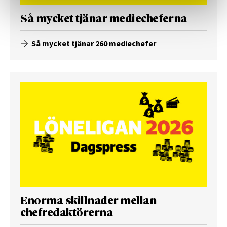
Så mycket tjänar mediecheferna
Så mycket tjänar 260 mediechefer
Enorma skillnader mellan
chefredaktörerna