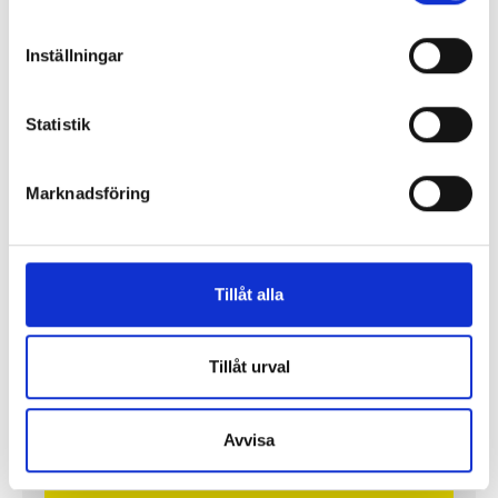
Inställningar
Statistik
Lönerna – redaktion för redaktion
Så mycket tjänar vi – och våra chefer
Marknadsföring
Tillåt alla
Tillåt urval
Avvisa