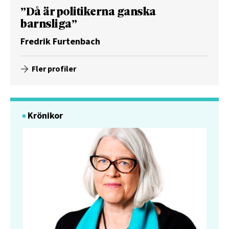
”Då är politikerna ganska
barnsliga”
Fredrik Furtenbach
Fler profiler
Krönikor