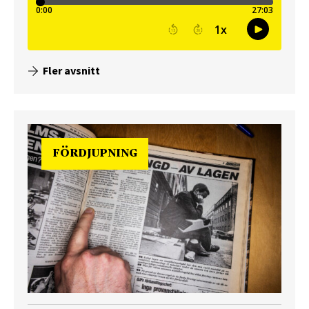
Fler avsnitt
FÖRDJUPNING