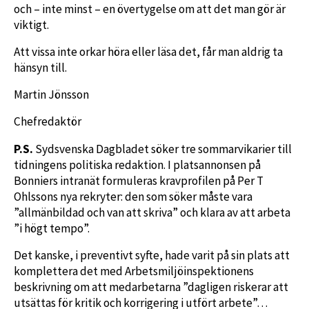
och – inte minst – en övertygelse om att det man gör är
viktigt.
Att vissa inte orkar höra eller läsa det, får man aldrig ta
hänsyn till.
Martin Jönsson
Chefredaktör
P.S.
Sydsvenska Dagbladet söker tre sommarvikarier till
tidningens politiska redaktion. I platsannonsen på
Bonniers intranät formuleras kravprofilen på Per T
Ohlssons nya rekryter: den som söker måste vara
”allmänbildad och van att skriva” och klara av att arbeta
”i högt tempo”.
Det kanske, i preventivt syfte, hade varit på sin plats att
komplettera det med Arbetsmiljöinspektionens
beskrivning om att medarbetarna ”dagligen riskerar att
utsättas för kritik och korrigering i utfört arbete”…