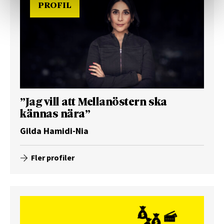
PROFIL
”Jag vill att Mellanöstern ska
kännas nära”
Gilda Hamidi-Nia
Fler profiler