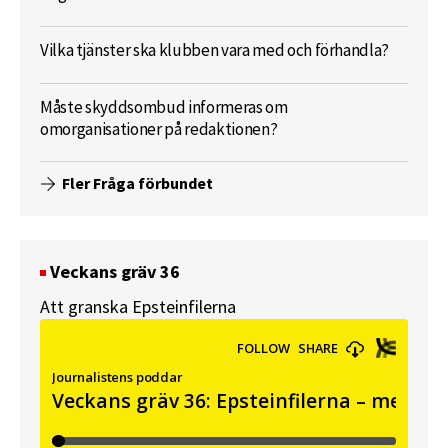
Vilka tjänster ska klubben vara med och förhandla?
Måste skyddsombud informeras om
omorganisationer på redaktionen?
Fler Fråga förbundet
Veckans gräv 36
Att granska Epsteinfilerna