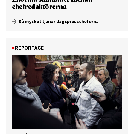
Enorma skillnader mellan
chefredaktörerna
Så mycket tjänar dagspresscheferna
REPORTAGE