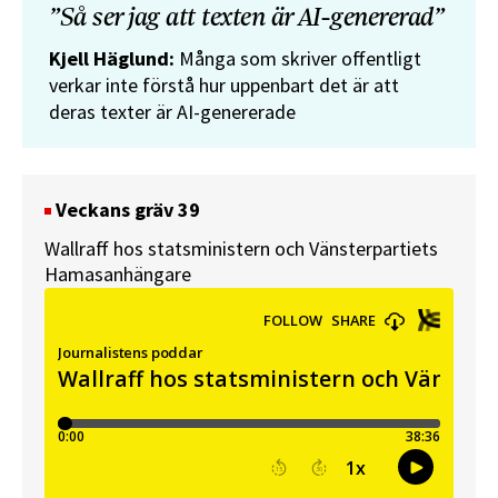
”Så ser jag att texten är AI-genererad”
Kjell Häglund:
Många som skriver offentligt
verkar inte förstå hur uppenbart det är att
deras texter är AI-genererade
Veckans gräv 39
Wallraff hos statsministern och Vänsterpartiets
Hamasanhängare