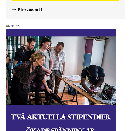
Fler avsnitt
ANNONS