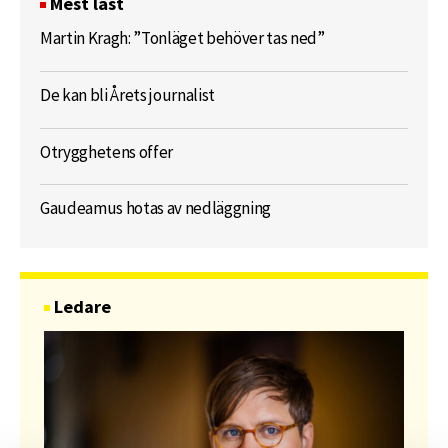
Mest läst
Martin Kragh: ”Tonläget behöver tas ned”
De kan bli Årets journalist
Otrygghetens offer
Gaudeamus hotas av nedläggning
Ledare