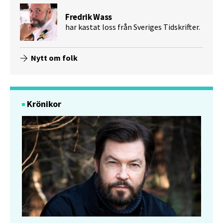
Fredrik Wass
har kastat loss från Sveriges Tidskrifter.
Nytt om folk
Krönikor