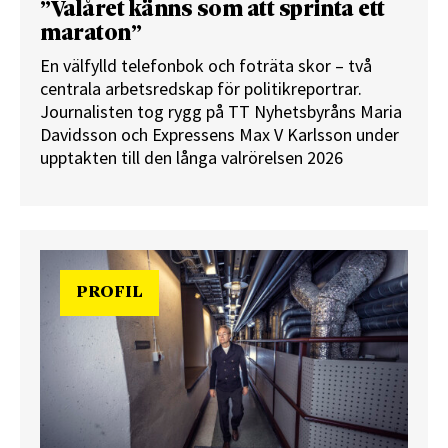
”Valåret känns som att sprinta ett
maraton”
En välfylld telefonbok och foträta skor – två
centrala arbetsredskap för politikreportrar.
Journalisten tog rygg på TT Nyhetsbyråns Maria
Davidsson och Expressens Max V Karlsson under
upptakten till den långa valrörelsen 2026
PROFIL