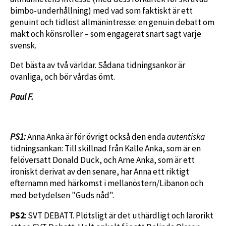
bimbo-underhållning) med vad som faktiskt är ett
genuint och tidlöst allmänintresse: en genuin debatt om
makt och könsroller – som engagerat snart sagt varje
svensk.
Det bästa av två världar. Sådana tidningsankor är
ovanliga, och bör vårdas ömt.
Paul F.
PS1:
Anna Anka är för övrigt också den enda
autentiska
tidningsankan: Till skillnad från Kalle Anka, som är en
felöversatt Donald Duck, och Arne Anka, som är ett
ironiskt derivat av den senare, har Anna ett riktigt
efternamn med härkomst i mellanöstern/Libanon och
med betydelsen "Guds nåd".
PS2
: SVT DEBATT. Plötsligt är det uthärdligt och lärorikt