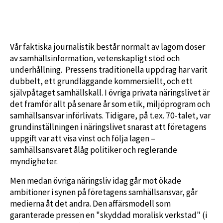
Vår faktiska journalistik består normalt av lagom doser
av samhällsinformation, vetenskapligt stöd och
underhållning. Pressens traditionella uppdrag har varit
dubbelt, ett grundläggande kommersiellt, och ett
självpåtaget samhällskall. I övriga privata näringslivet är
det framför allt på senare år som etik, miljöprogram och
samhällsansvar införlivats. Tidigare, på t.ex. 70-talet, var
grundinställningen i näringslivet snarast att företagens
uppgift var att visa vinst och följa lagen –
samhällsansvaret ålåg politiker och reglerande
myndigheter.
Men medan övriga näringsliv idag går mot ökade
ambitioner i synen på företagens samhällsansvar, går
medierna åt det andra. Den affärsmodell som
garanterade pressen en "skyddad moralisk verkstad" (i