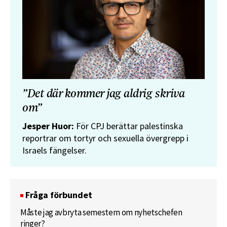
”Det där kommer jag aldrig skriva
om”
Jesper Huor:
För CPJ berättar palestinska
reportrar om tortyr och sexuella övergrepp i
Israels fängelser.
Fråga förbundet
Måste jag avbryta semestern om nyhetschefen
ringer?