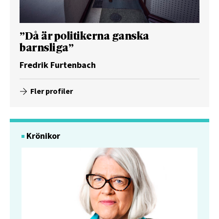
”Då är politikerna ganska
barnsliga”
Fredrik Furtenbach
Fler profiler
Krönikor