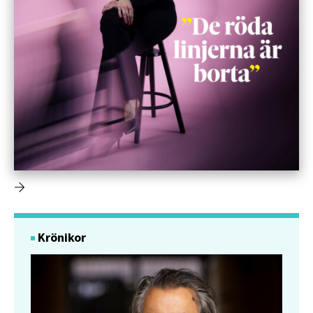
Krönikor