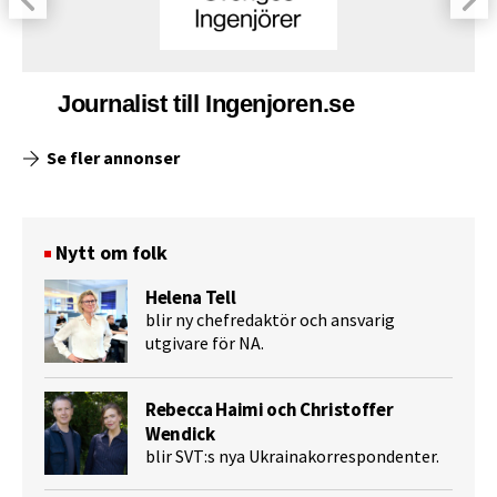
Journalist till Ingenjoren.se
Se fler annonser
Nytt om folk
Helena Tell
blir ny chefredaktör och ansvarig
utgivare för NA.
Rebecca Haimi och Christoffer
Wendick
blir SVT:s nya Ukrainakorrespondenter.