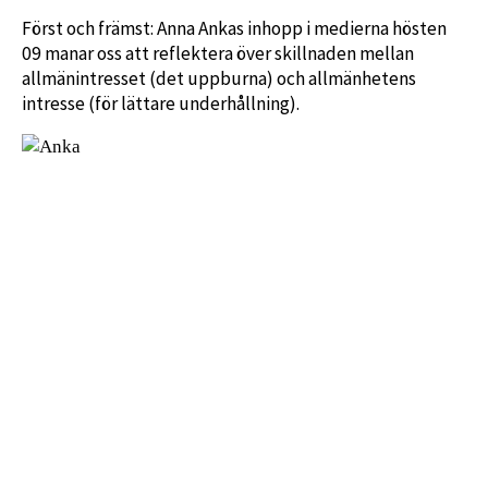
Först och främst: Anna Ankas inhopp i medierna hösten
09 manar oss att reflektera över skillnaden mellan
allmänintresset (det uppburna) och allmänhetens
intresse (för lättare underhållning).