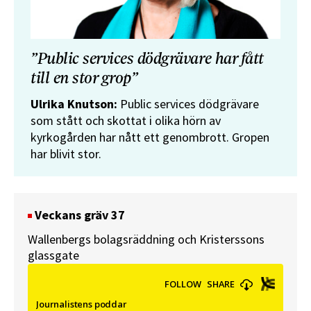
”Public services dödgrävare har fått
till en stor grop”
Ulrika Knutson:
Public services dödgrävare
som stått och skottat i olika hörn av
kyrkogården har nått ett genombrott. Gropen
har blivit stor.
Veckans gräv 37
Wallenbergs bolagsräddning och Kristerssons
glassgate