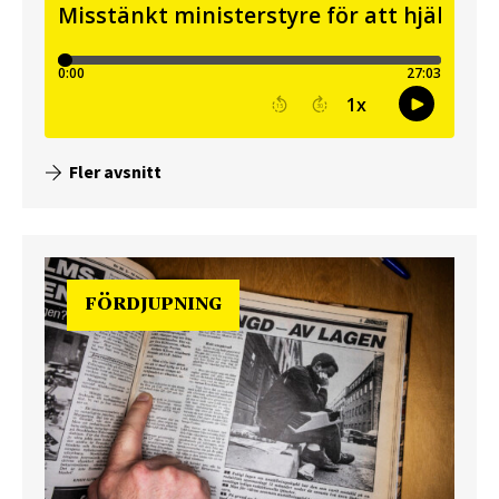
Fler avsnitt
FÖRDJUPNING