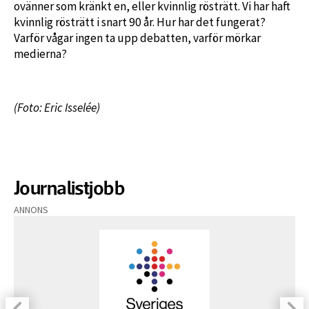
ovänner som kränkt en, eller kvinnlig rösträtt. Vi har haft
kvinnlig rösträtt i snart 90 år. Hur har det fungerat?
Varför vågar ingen ta upp debatten, varför mörkar
medierna?
(Foto: Eric Isselée)
Journalistjobb
ANNONS