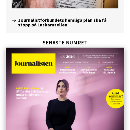
Journalistförbundets hemliga plan ska få
stopp på Laskarusellen
SENASTE NUMRET