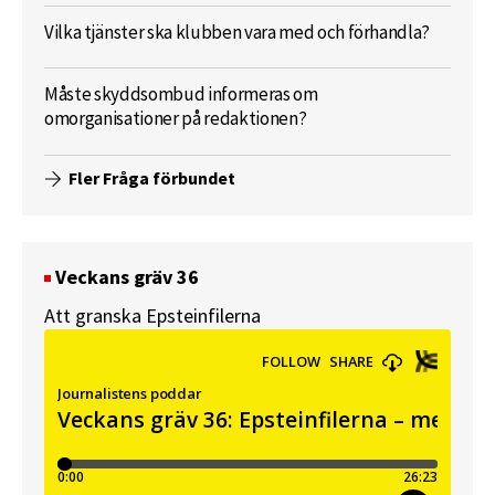
Vilka tjänster ska klubben vara med och förhandla?
Måste skyddsombud informeras om
omorganisationer på redaktionen?
Fler Fråga förbundet
Veckans gräv 36
Att granska Epsteinfilerna