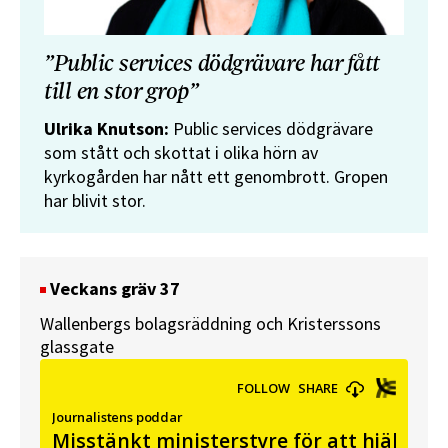
”Public services dödgrävare har fått
till en stor grop”
Ulrika Knutson:
Public services dödgrävare
som stått och skottat i olika hörn av
kyrkogården har nått ett genombrott. Gropen
har blivit stor.
Veckans gräv 37
Wallenbergs bolagsräddning och Kristerssons
glassgate