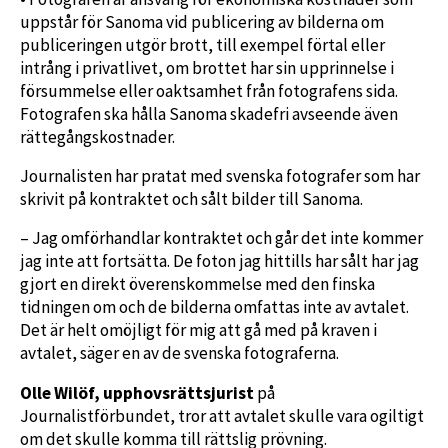
uppstår för Sanoma vid publicering av bilderna om
publiceringen utgör brott, till exempel förtal eller
intrång i privatlivet, om brottet har sin upprinnelse i
försummelse eller oaktsamhet från fotografens sida.
Fotografen ska hålla Sanoma skadefri avseende även
rättegångskostnader.
Journalisten har pratat med svenska fotografer som har
skrivit på kontraktet och sålt bilder till Sanoma.
– Jag omförhandlar kontraktet och går det inte kommer
jag inte att fortsätta. De foton jag hittills har sålt har jag
gjort en direkt överenskommelse med den finska
tidningen om och de bilderna omfattas inte av avtalet.
Det är helt omöjligt för mig att gå med på kraven i
avtalet, säger en av de svenska fotograferna.
Olle Wilöf, upphovsrättsjurist
på
Journalistförbundet, tror att avtalet skulle vara ogiltigt
om det skulle komma till rättslig prövning.