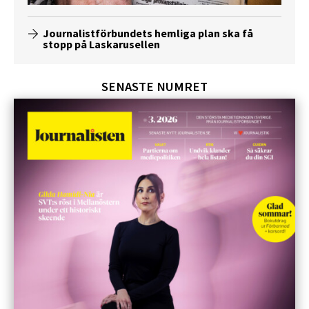
Journalistförbundets hemliga plan ska få
stopp på Laskarusellen
SENASTE NUMRET