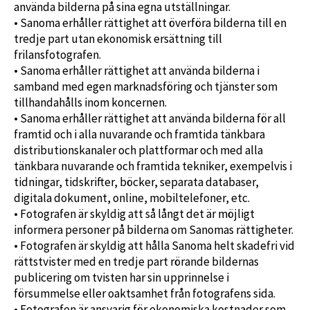
använda bilderna på sina egna utställningar.
• Sanoma erhåller rättighet att överföra bilderna till en
tredje part utan ekonomisk ersättning till
frilansfotografen.
• Sanoma erhåller rättighet att använda bilderna i
samband med egen marknadsföring och tjänster som
tillhandahålls inom koncernen.
• Sanoma erhåller rättighet att använda bilderna för all
framtid och i alla nuvarande och framtida tänkbara
distributionskanaler och plattformar och med alla
tänkbara nuvarande och framtida tekniker, exempelvis i
tidningar, tidskrifter, böcker, separata databaser,
digitala dokument, online, mobiltelefoner, etc.
• Fotografen är skyldig att så långt det är möjligt
informera personer på bilderna om Sanomas rättigheter.
• Fotografen är skyldig att hålla Sanoma helt skadefri vid
rättstvister med en tredje part rörande bildernas
publicering om tvisten har sin upprinnelse i
försummelse eller oaktsamhet från fotografens sida.
• Fotografen är ansvarig för ekonomiska kostnader som