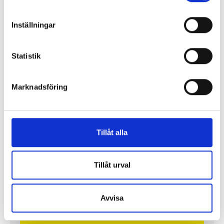
Inställningar
Statistik
Lönerna – redaktion för redaktion
Marknadsföring
Så mycket tjänar vi – och våra chefer
Tillåt alla
Tillåt urval
Avvisa