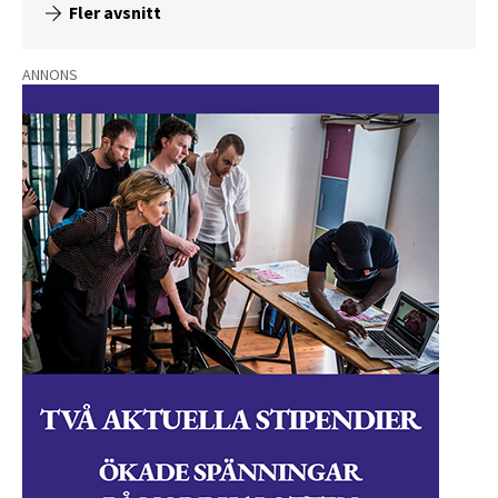
Fler avsnitt
ANNONS