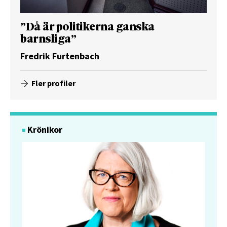
”Då är politikerna ganska
barnsliga”
Fredrik Furtenbach
Fler profiler
Krönikor