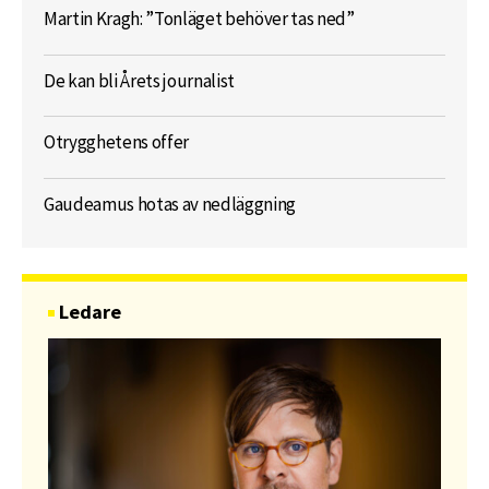
Martin Kragh: ”Tonläget behöver tas ned”
De kan bli Årets journalist
Otrygghetens offer
Gaudeamus hotas av nedläggning
Ledare