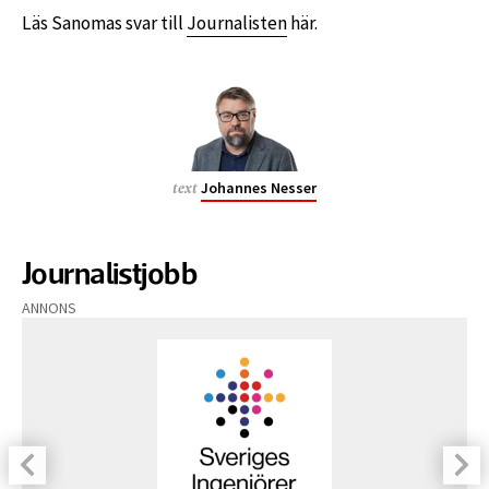
Läs Sanomas svar till
Journalisten
här.
Johannes Nesser
text
Journalistjobb
ANNONS