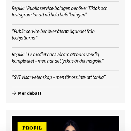
Replik: ”Public service-bolagen behöver Tiktok och
Instagram för att nå hela befolkningen”
”Public service behöver återta ägandet från
techjättarna”
Replik: ”Tv-mediet har svårare att bära verklig
komplexitet – men när det lyckas är det magiskt”
”SVT visar vetenskap – men får oss inte att tänka”
Mer debatt
PROFIL