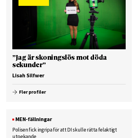
”Jag är skoningslös mot döda
sekunder”
Lisah Silfwer
Fler profiler
MEN-fällningar
Polisen fick ingripa för att DI skulle rätta felaktigt
utpekande