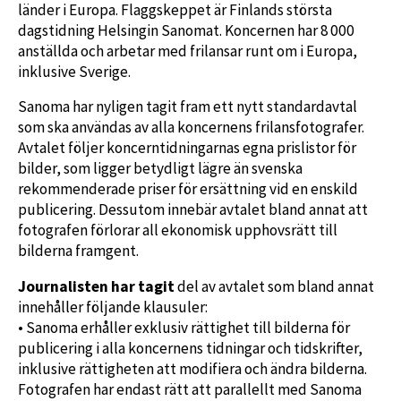
länder i Europa. Flaggskeppet är Finlands största
dagstidning Helsingin Sanomat. Koncernen har 8 000
anställda och arbetar med frilansar runt om i Europa,
inklusive Sverige.
Sanoma har nyligen tagit fram ett nytt standardavtal
som ska användas av alla koncernens frilansfotografer.
Avtalet följer koncerntidningarnas egna prislistor för
bilder, som ligger betydligt lägre än svenska
rekommenderade priser för ersättning vid en enskild
publicering. Dessutom innebär avtalet bland annat att
fotografen förlorar all ekonomisk upphovsrätt till
bilderna framgent.
Journalisten har tagit
del av avtalet som bland annat
innehåller följande klausuler:
• Sanoma erhåller exklusiv rättighet till bilderna för
publicering i alla koncernens tidningar och tidskrifter,
inklusive rättigheten att modifiera och ändra bilderna.
Fotografen har endast rätt att parallellt med Sanoma