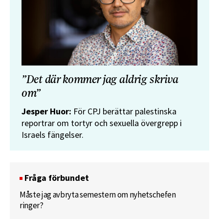
”Det där kommer jag aldrig skriva
om”
Jesper Huor:
För CPJ berättar palestinska
reportrar om tortyr och sexuella övergrepp i
Israels fängelser.
Fråga förbundet
Måste jag avbryta semestern om nyhetschefen
ringer?