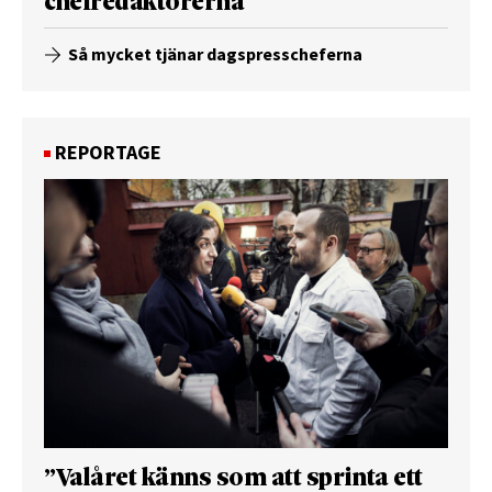
chefredaktörerna
Så mycket tjänar dagspresscheferna
REPORTAGE
”Valåret känns som att sprinta ett