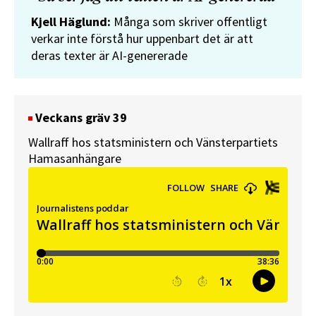
Kjell Häglund:
Många som skriver offentligt
verkar inte förstå hur uppenbart det är att
deras texter är AI-genererade
Veckans gräv 39
Wallraff hos statsministern och Vänsterpartiets
Hamasanhängare