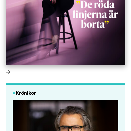
Krönikor