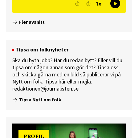
Fler avsnitt
Tipsa om folknyheter
Ska du byta jobb? Har du redan bytt? Eller vill du
tipsa om någon annan som gör det? Tipsa oss
och skicka gärna med en bild så publicerar vi på
Nytt om folk.
Tipsa här
eller mejla:
redaktionen@journalisten.se
Tipsa Nytt om folk
PROFIL