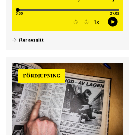
Fler avsnitt
FÖRDJUPNING