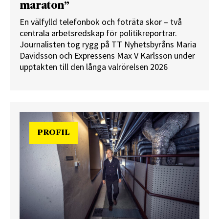
maraton”
En välfylld telefonbok och foträta skor – två
centrala arbetsredskap för politikreportrar.
Journalisten tog rygg på TT Nyhetsbyråns Maria
Davidsson och Expressens Max V Karlsson under
upptakten till den långa valrörelsen 2026
PROFIL