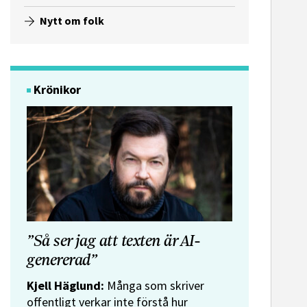
Nytt om folk
Krönikor
”Så ser jag att texten är AI-
genererad”
Kjell Häglund:
Många som skriver
offentligt verkar inte förstå hur