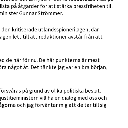
ta på åtgärder för att stärka pressfriheten till
ieminister Gunnar Strömmer.
 den kritiserade utlandsspionerilagen, där
agen lett till att redaktioner avstår från att
med de här för nu. De här punkterna är mest
ra något åt. Det tänkte jag var en bra början,
 försvåras på grund av olika politiska beslut.
h justitieministern vill ha en dialog med oss och
orna och jag förväntar mig att de tar till sig