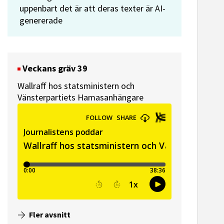
uppenbart det är att deras texter är AI-
genererade
Veckans gräv 39
Wallraff hos statsministern och
Vänsterpartiets Hamasanhängare
Fler avsnitt