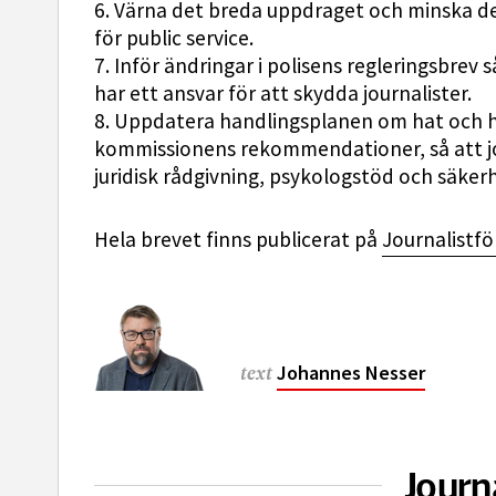
6. Värna det breda uppdraget och minska det
för public service.
7. Inför ändringar i polisens regleringsbrev s
har ett ansvar för att skydda journalister.
8. Uppdatera handlingsplanen om hat och ho
kommissionens rekommendationer, så att jour
juridisk rådgivning, psykologstöd och säker
Hela brevet finns publicerat på
Journalistf
Johannes Nesser
text
Journ