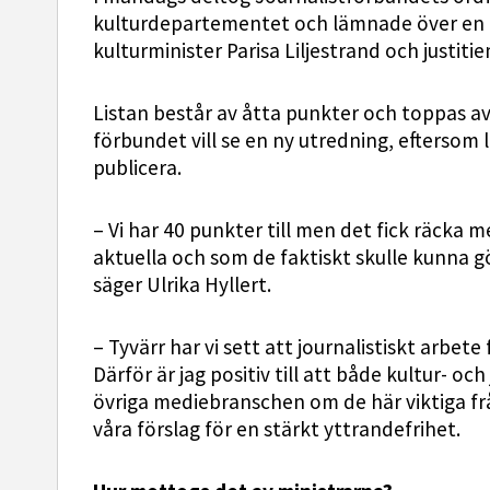
kulturdepartementet och lämnade över en lis
kulturminister Parisa Liljestrand och justit
Listan består av åtta punkter och toppas av
förbundet vill se en ny utredning, eftersom l
publicera.
– Vi har 40 punkter till men det fick räcka 
aktuella och som de faktiskt skulle kunna gö
säger Ulrika Hyllert.
– Tyvärr har vi sett att journalistiskt arbete
Därför är jag positiv till att både kultur- oc
övriga mediebranschen om de här viktiga fråg
våra förslag för en stärkt yttrandefrihet.