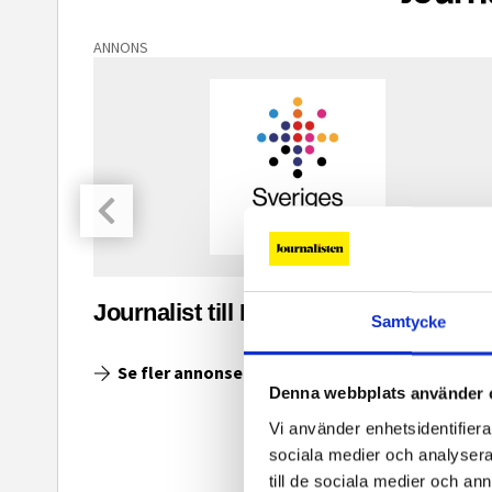
ANNONS
asinet
Journalist till Ingenjoren.se
Samtycke
Se fler annonser
Denna webbplats använder 
Vi använder enhetsidentifierar
sociala medier och analysera 
till de sociala medier och a