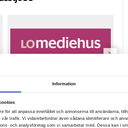
Fastighetsfolket söker reporter för
Pre
Information
vikariat
ko
cookies
e för att anpassa innehållet och annonserna till användarna, tillh
vår trafik. Vi vidarebefordrar även sådana identifierare och anna
nnons- och analysföretag som vi samarbetar med. Dessa kan i sin