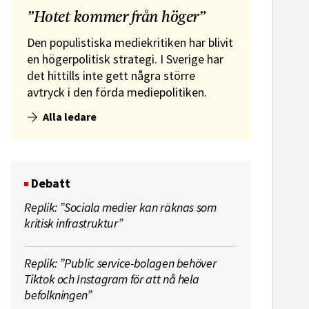
”Hotet kommer från höger”
Den populistiska mediekritiken har blivit
en högerpolitisk strategi. I Sverige har
det hittills inte gett några större
avtryck i den förda mediepolitiken.
Alla ledare
Debatt
Replik: ”Sociala medier kan räknas som
kritisk infrastruktur”
Replik: ”Public service-bolagen behöver
Tiktok och Instagram för att nå hela
befolkningen”