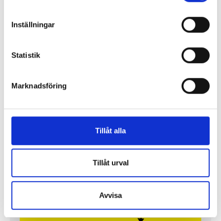
Inställningar
Statistik
Marknadsföring
Tillåt alla
Så mycket tjänar mediecheferna
Tillåt urval
Så mycket tjänar 260 mediechefer
Avvisa