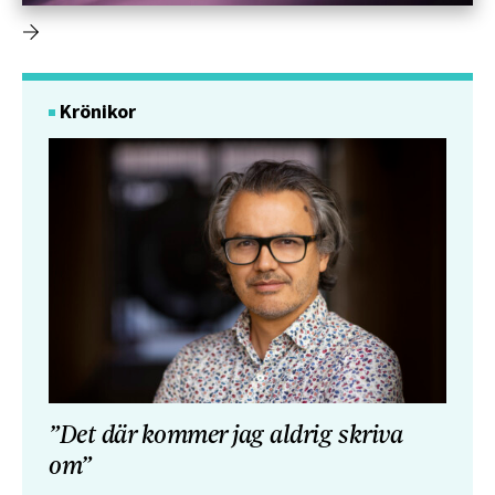
Krönikor
”Det där kommer jag aldrig skriva
om”