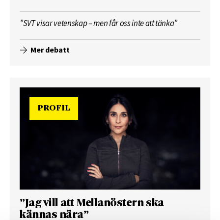
”SVT visar vetenskap – men får oss inte att tänka”
Mer debatt
PROFIL
”Jag vill att Mellanöstern ska
kännas nära”