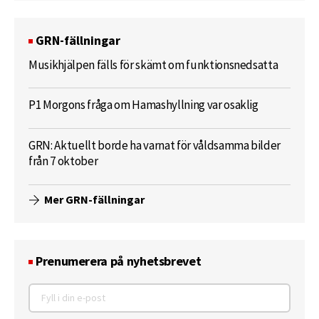
GRN-fällningar
Musikhjälpen fälls för skämt om funktionsnedsatta
P1 Morgons fråga om Hamashyllning var osaklig
GRN: Aktuellt borde ha varnat för våldsamma bilder
från 7 oktober
Mer GRN-fällningar
Prenumerera på nyhetsbrevet