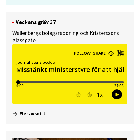
Veckans gräv 37
Wallenbergs bolagsräddning och Kristerssons
glassgate
Fler avsnitt