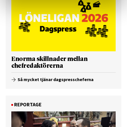
Enorma skillnader mellan
chefredaktörerna
Så mycket tjänar dagspresscheferna
REPORTAGE