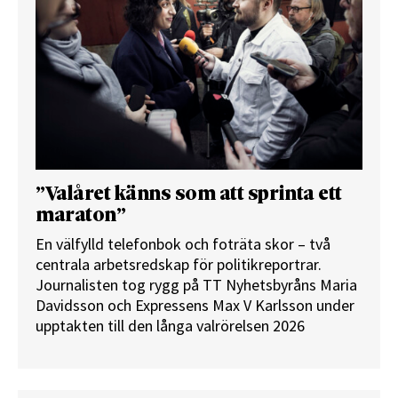
”Valåret känns som att sprinta ett
maraton”
En välfylld telefonbok och foträta skor – två
centrala arbetsredskap för politikreportrar.
Journalisten tog rygg på TT Nyhetsbyråns Maria
Davidsson och Expressens Max V Karlsson under
upptakten till den långa valrörelsen 2026