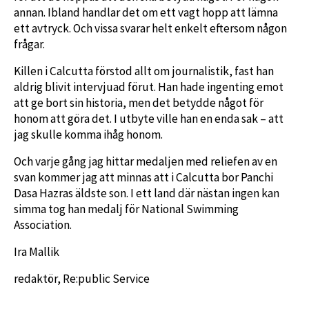
annan. Ibland handlar det om ett vagt hopp att lämna
ett avtryck. Och vissa svarar helt enkelt eftersom någon
frågar.
Killen i Calcutta förstod allt om journalistik, fast han
aldrig blivit intervjuad förut. Han hade ingenting emot
att ge bort sin historia, men det betydde något för
honom att göra det. I utbyte ville han en enda sak – att
jag skulle komma ihåg honom.
Och varje gång jag hittar medaljen med reliefen av en
svan kommer jag att minnas att i Calcutta bor Panchi
Dasa Hazras äldste son. I ett land där nästan ingen kan
simma tog han medalj för National Swimming
Association.
Ira Mallik
redaktör, Re:public Service