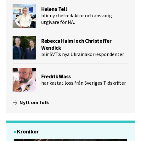
Helena Tell
blir ny chefredaktör och ansvarig
utgivare för NA.
Rebecca Haimi och Christoffer
Wendick
blir SVT:s nya Ukrainakorrespondenter.
Fredrik Wass
har kastat loss från Sveriges Tidskrifter.
Nytt om folk
Krönikor