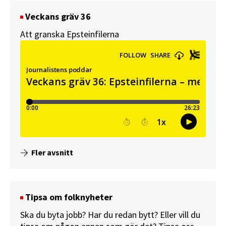
Veckans gräv 36
Att granska Epsteinfilerna
Fler avsnitt
Tipsa om folknyheter
Ska du byta jobb? Har du redan bytt? Eller vill du