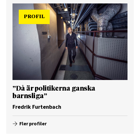
PROFIL
”Då är politikerna ganska
barnsliga”
Fredrik Furtenbach
Fler profiler