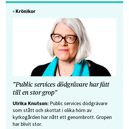
Krönikor
”Public services dödgrävare har fått
till en stor grop”
Ulrika Knutson:
Public services dödgrävare
som stått och skottat i olika hörn av
kyrkogården har nått ett genombrott. Gropen
har blivit stor.