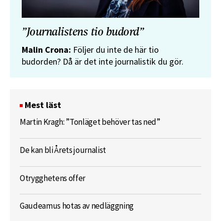
”Journalistens tio budord”
Malin Crona:
Följer du inte de här tio
budorden? Då är det inte journalistik du gör.
Mest läst
Martin Kragh: ”Tonläget behöver tas ned”
De kan bli Årets journalist
Otrygghetens offer
Gaudeamus hotas av nedläggning