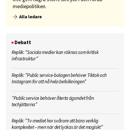
mediepolitiken.
Alla ledare
Debatt
Replik: ”Sociala medier kan räknas som kritisk
infrastruktur”
Replik: ”Public service-bolagen behöver Tiktok och
Instagram för att nå hela befolkningen”
”Public service behöver återta ägandet från
techjättarna”
Replik: ”Tv-mediet har svårare att bära verklig
komplexitet – men när det lyckas är det magiskt”