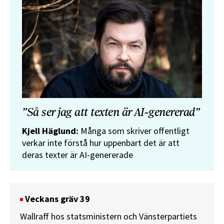
”Så ser jag att texten är AI-genererad”
Kjell Häglund:
Många som skriver offentligt
verkar inte förstå hur uppenbart det är att
deras texter är AI-genererade
Veckans gräv 39
Wallraff hos statsministern och Vänsterpartiets