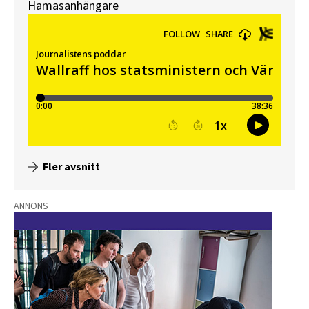
Hamasanhängare
Fler avsnitt
ANNONS