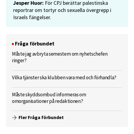
Jesper Huor:
För CPJ berättar palestinska
reportrar om tortyr och sexuella övergrepp i
Israels fängelser.
Fråga förbundet
Måste jag avbryta semestern om nyhetschefen
ringer?
Vilka tjänster ska klubben vara med och förhandla?
Måste skyddsombud informeras om
omorganisationer på redaktionen?
Fler Fråga förbundet