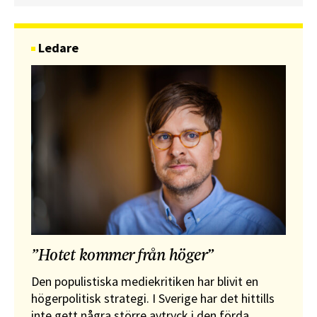
Ledare
”Hotet kommer från höger”
Den populistiska mediekritiken har blivit en
högerpolitisk strategi. I Sverige har det hittills
inte gett några större avtryck i den förda