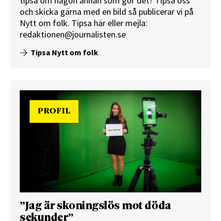
tipsa om någon annan som gör det? Tipsa oss
och skicka gärna med en bild så publicerar vi på
Nytt om folk.
Tipsa här
eller mejla:
redaktionen@journalisten.se
Tipsa Nytt om folk
PROFIL
”Jag är skoningslös mot döda
sekunder”