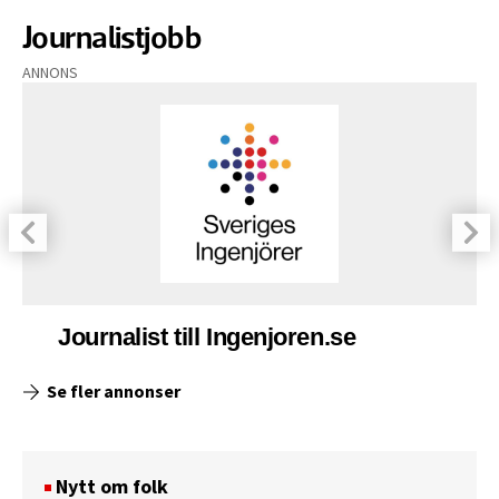
Journalistjobb
ANNONS
Journalist till Ingenjoren.se
Se fler annonser
Nytt om folk