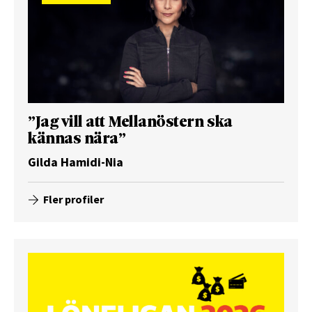
”Jag vill att Mellanöstern ska
kännas nära”
Gilda Hamidi-Nia
Fler profiler