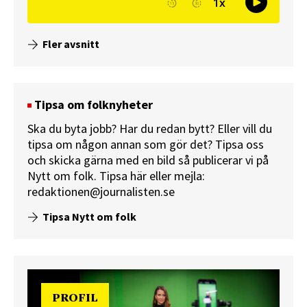
Fler avsnitt
Tipsa om folknyheter
Ska du byta jobb? Har du redan bytt? Eller vill du
tipsa om någon annan som gör det? Tipsa oss
och skicka gärna med en bild så publicerar vi på
Nytt om folk.
Tipsa här
eller mejla:
redaktionen@journalisten.se
Tipsa Nytt om folk
PROFIL