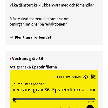
Vilka tjänster ska klubben vara med och förhandla?
Måste skyddsombud informeras om
omorganisationer på redaktionen?
Fler Fråga förbundet
Veckans gräv 36
Att granska Epsteinfilerna