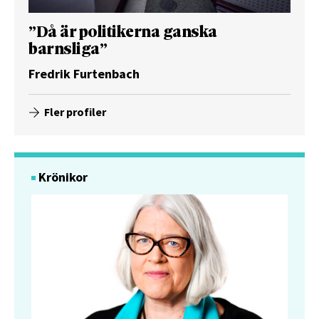
”Då är politikerna ganska
barnsliga”
Fredrik Furtenbach
Fler profiler
Krönikor