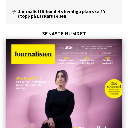
Journalistförbundets hemliga plan ska få
stopp på Laskarusellen
SENASTE NUMRET