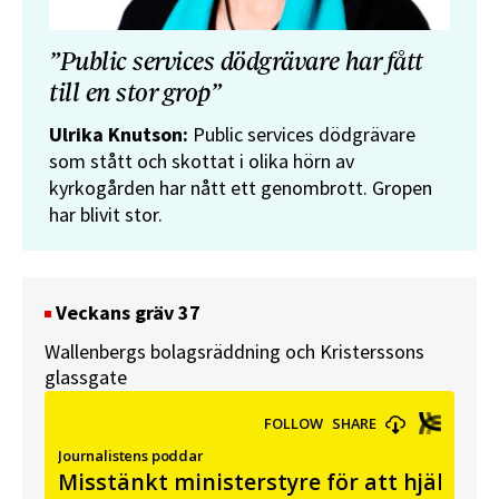
”Public services dödgrävare har fått
till en stor grop”
Ulrika Knutson:
Public services dödgrävare
som stått och skottat i olika hörn av
kyrkogården har nått ett genombrott. Gropen
har blivit stor.
Veckans gräv 37
Wallenbergs bolagsräddning och Kristerssons
glassgate