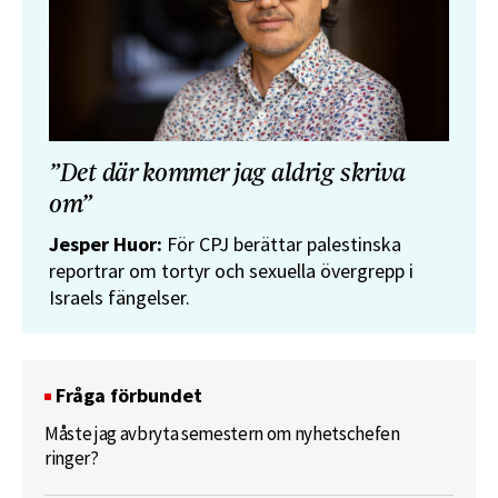
”Det där kommer jag aldrig skriva
om”
Jesper Huor:
För CPJ berättar palestinska
reportrar om tortyr och sexuella övergrepp i
Israels fängelser.
Fråga förbundet
Måste jag avbryta semestern om nyhetschefen
ringer?