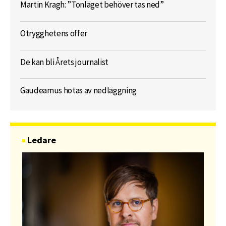
Martin Kragh: ”Tonläget behöver tas ned”
Otrygghetens offer
De kan bli Årets journalist
Gaudeamus hotas av nedläggning
Ledare