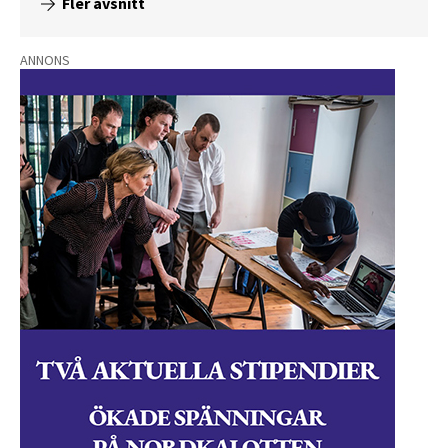
Fler avsnitt
ANNONS