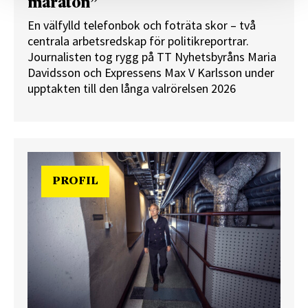
maraton”
En välfylld telefonbok och foträta skor – två
centrala arbetsredskap för politikreportrar.
Journalisten tog rygg på TT Nyhetsbyråns Maria
Davidsson och Expressens Max V Karlsson under
upptakten till den långa valrörelsen 2026
PROFIL