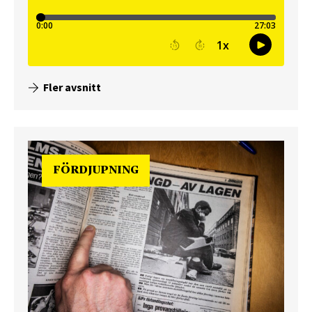
Fler avsnitt
FÖRDJUPNING