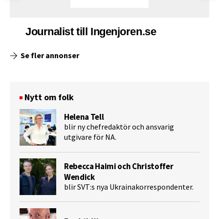
Journalist till Ingenjoren.se
Se fler annonser
Nytt om folk
Helena Tell
blir ny chefredaktör och ansvarig
utgivare för NA.
Rebecca Haimi och Christoffer
Wendick
blir SVT:s nya Ukrainakorrespondenter.