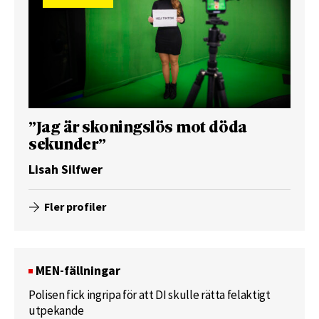
”Jag är skoningslös mot döda
sekunder”
Lisah Silfwer
Fler profiler
MEN-fällningar
Polisen fick ingripa för att DI skulle rätta felaktigt
utpekande