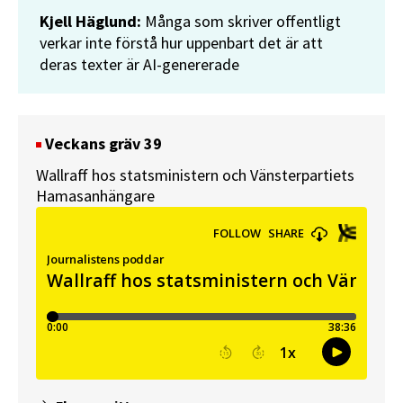
Kjell Häglund:
Många som skriver offentligt
verkar inte förstå hur uppenbart det är att
deras texter är AI-genererade
Veckans gräv 39
Wallraff hos statsministern och Vänsterpartiets
Hamasanhängare