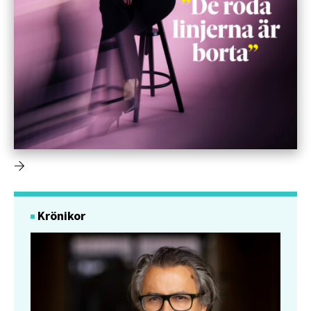
Krönikor