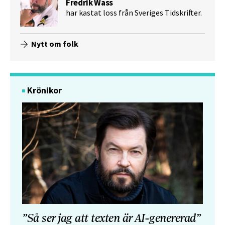
Fredrik Wass
har kastat loss från Sveriges Tidskrifter.
Nytt om folk
Krönikor
”Så ser jag att texten är AI-genererad”