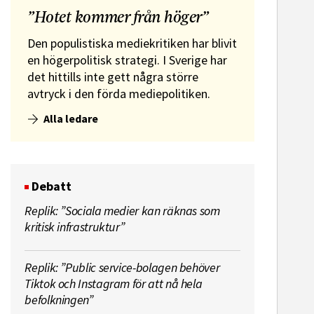
”Hotet kommer från höger”
Den populistiska mediekritiken har blivit
en högerpolitisk strategi. I Sverige har
det hittills inte gett några större
avtryck i den förda mediepolitiken.
Alla ledare
Debatt
Replik: ”Sociala medier kan räknas som
kritisk infrastruktur”
Replik: ”Public service-bolagen behöver
Tiktok och Instagram för att nå hela
befolkningen”