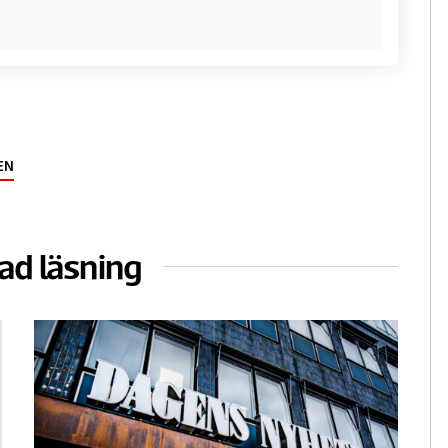
EN
ad läsning