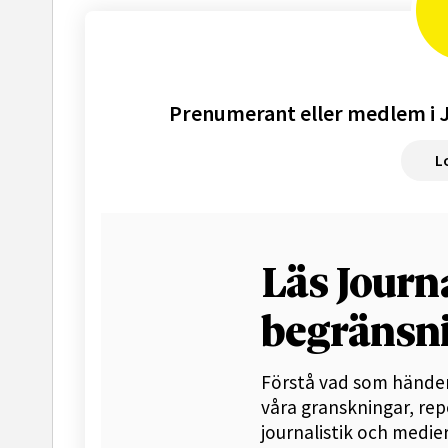
Prenumerant eller medlem i J
L
Läs Journ
begränsn
Förstå vad som hände
våra granskningar, re
journalistik och medier