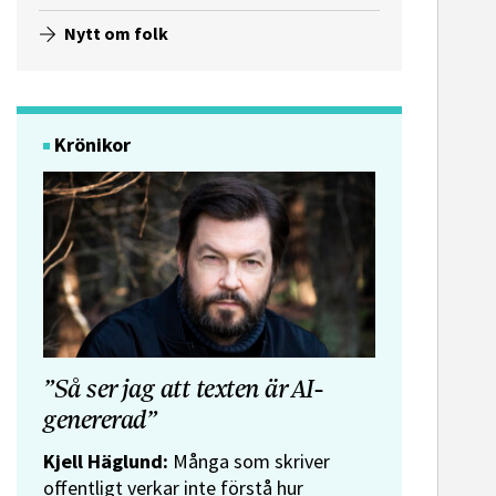
Nytt om folk
Krönikor
”Så ser jag att texten är AI-
genererad”
Kjell Häglund:
Många som skriver
offentligt verkar inte förstå hur