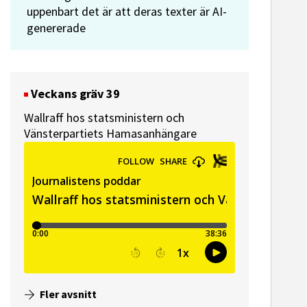
uppenbart det är att deras texter är AI-
genererade
Veckans gräv 39
Wallraff hos statsministern och
Vänsterpartiets Hamasanhängare
Fler avsnitt