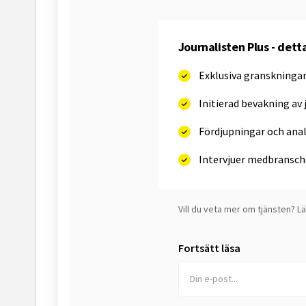
Journalisten Plus - dett
Exklusiva granskninga
Initierad bevakning av 
Fördjupningar och an
Intervjuer medbransch
Vill du veta mer om tjänsten? 
Fortsätt läsa