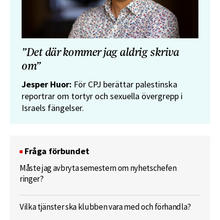
”Det där kommer jag aldrig skriva
om”
Jesper Huor:
För CPJ berättar palestinska
reportrar om tortyr och sexuella övergrepp i
Israels fängelser.
Fråga förbundet
Måste jag avbryta semestern om nyhetschefen
ringer?
Vilka tjänster ska klubben vara med och förhandla?