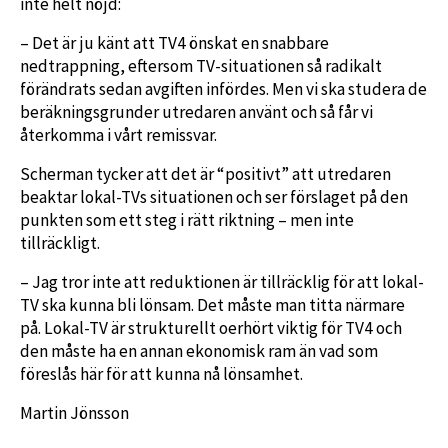
inte helt nöjd:
– Det är ju känt att TV4 önskat en snabbare
nedtrappning, eftersom TV-situationen så radikalt
förändrats sedan avgiften infördes. Men vi ska studera de
beräkningsgrunder utredaren använt och så får vi
återkomma i vårt remissvar.
Scherman tycker att det är “positivt” att utredaren
beaktar lokal-TVs situationen och ser förslaget på den
punkten som ett steg i rätt riktning – men inte
tillräckligt.
– Jag tror inte att reduktionen är tillräcklig för att lokal-
TV ska kunna bli lönsam. Det måste man titta närmare
på. Lokal-TV är strukturellt oerhört viktig för TV4 och
den måste ha en annan ekonomisk ram än vad som
föreslås här för att kunna nå lönsamhet.
Martin Jönsson