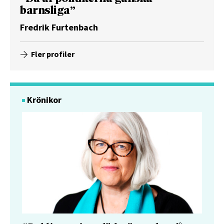
barnsliga”
Fredrik Furtenbach
Fler profiler
Krönikor