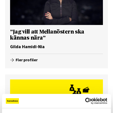
”Jag vill att Mellanöstern ska
kännas nära”
Gilda Hamidi-Nia
Fler profiler