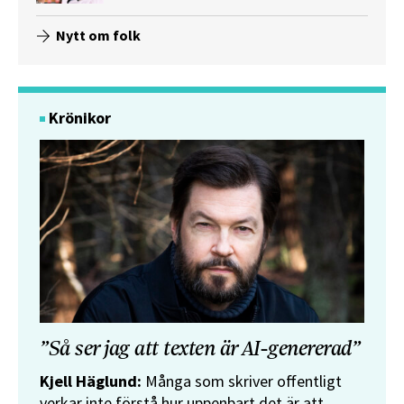
Nytt om folk
Krönikor
”Så ser jag att texten är AI-genererad”
Kjell Häglund:
Många som skriver offentligt
verkar inte förstå hur uppenbart det är att