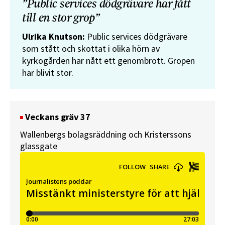
”Public services dödgrävare har fått
till en stor grop”
Ulrika Knutson:
Public services dödgrävare
som stått och skottat i olika hörn av
kyrkogården har nått ett genombrott. Gropen
har blivit stor.
Veckans gräv 37
Wallenbergs bolagsräddning och Kristerssons
glassgate