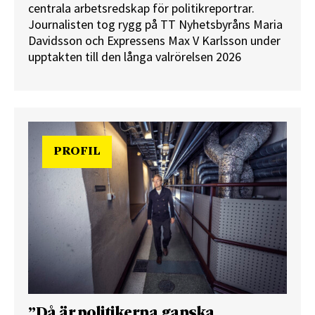
centrala arbetsredskap för politikreportrar.
Journalisten tog rygg på TT Nyhetsbyråns Maria
Davidsson och Expressens Max V Karlsson under
upptakten till den långa valrörelsen 2026
PROFIL
”Då är politikerna ganska