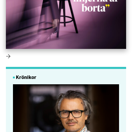
Krönikor