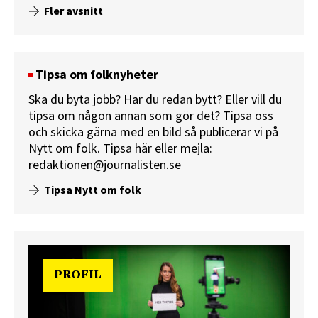
Fler avsnitt
Tipsa om folknyheter
Ska du byta jobb? Har du redan bytt? Eller vill du
tipsa om någon annan som gör det? Tipsa oss
och skicka gärna med en bild så publicerar vi på
Nytt om folk.
Tipsa här
eller mejla:
redaktionen@journalisten.se
Tipsa Nytt om folk
PROFIL