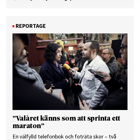
REPORTAGE
”Valåret känns som att sprinta ett
maraton”
En välfylld telefonbok och foträta skor – två