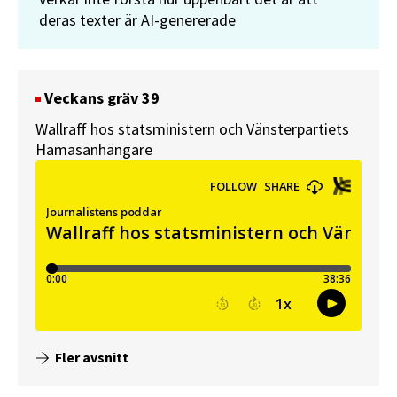
deras texter är AI-genererade
Veckans gräv 39
Wallraff hos statsministern och Vänsterpartiets
Hamasanhängare
Fler avsnitt