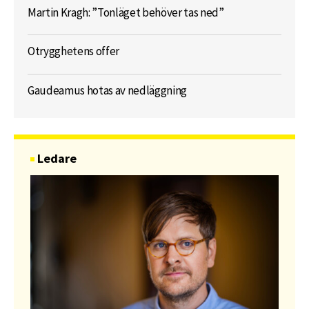
Martin Kragh: ”Tonläget behöver tas ned”
Otrygghetens offer
Gaudeamus hotas av nedläggning
Ledare