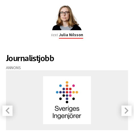
Julia Nilsson
text
Journalistjobb
ANNONS