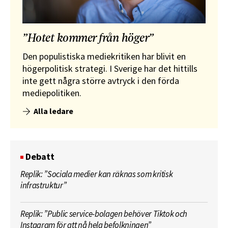
”Hotet kommer från höger”
Den populistiska mediekritiken har blivit en
högerpolitisk strategi. I Sverige har det hittills
inte gett några större avtryck i den förda
mediepolitiken.
Alla ledare
Debatt
Replik: ”Sociala medier kan räknas som kritisk
infrastruktur”
Replik: ”Public service-bolagen behöver Tiktok och
Instagram för att nå hela befolkningen”