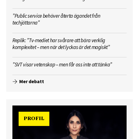
”Public service behöver återta ägandet från
techjättarna”
Replik: ”Tv-mediet har svårare att bära verklig
komplexitet – men när det lyckas är det magiskt”
”SVT visar vetenskap – men får oss inte att tänka”
Mer debatt
PROFIL