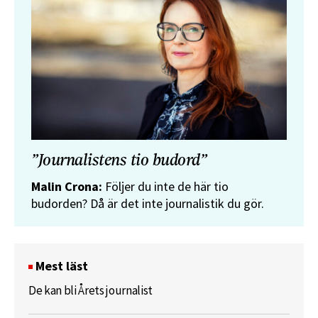
”Journalistens tio budord”
Malin Crona:
Följer du inte de här tio
budorden? Då är det inte journalistik du gör.
Mest läst
De kan bli Årets journalist