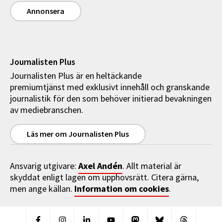
Annonsera
Journalisten Plus
Journalisten Plus är en heltäckande
premiumtjänst med exklusivt innehåll och granskande
journalistik för den som behöver initierad bevakningen
av mediebranschen.
Läs mer om Journalisten Plus
Axel Andén
Ansvarig utgivare:
. Allt material är
skyddat enligt lagen om upphovsrätt. Citera gärna,
Information om cookies
men ange källan.
.
Facebook
Instagram
Linkedin
Youtube
Mastodon
Bluesky
Threads