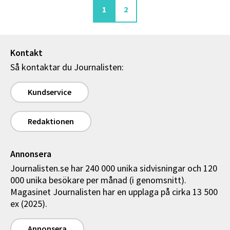
Aktuell sida
Sida
1
2
Kontakt
Så kontaktar du Journalisten:
Kundservice
Redaktionen
Annonsera
Journalisten.se har 240 000 unika sidvisningar och 120
000 unika besökare per månad (i genomsnitt).
Magasinet Journalisten har en upplaga på cirka 13 500
ex (2025).
Annonsera