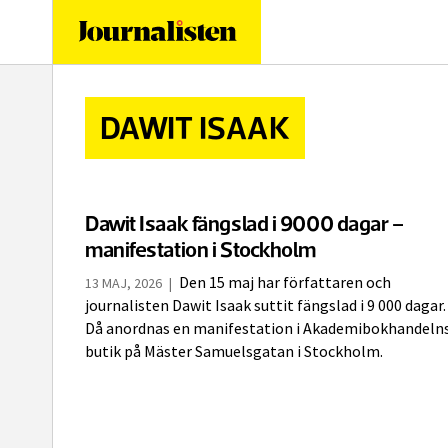
logotyp
DAWIT ISAAK
Dawit Isaak fängslad i 9000 dagar –
manifestation i Stockholm
Den 15 maj har författaren och
13 MAJ, 2026
|
journalisten Dawit Isaak suttit fängslad i 9 000 dagar.
Då anordnas en manifestation i Akademibokhandeln
butik på Mäster Samuelsgatan i Stockholm.