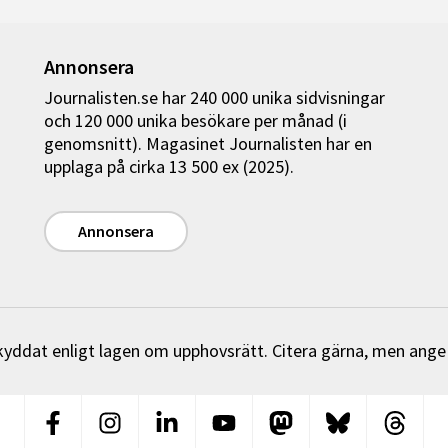
Annonsera
Journalisten.se har 240 000 unika sidvisningar
och 120 000 unika besökare per månad (i
genomsnitt). Magasinet Journalisten har en
upplaga på cirka 13 500 ex (2025).
Annonsera
 skyddat enligt lagen om upphovsrätt. Citera gärna, men ange
Facebook
Instagram
Linkedin
Youtube
Mastodon
Bluesky
Threa