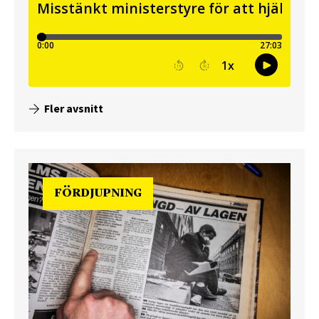
Fler avsnitt
FÖRDJUPNING