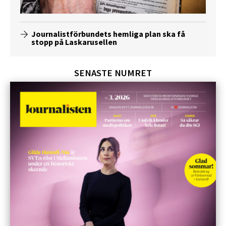
Journalistförbundets hemliga plan ska få
stopp på Laskarusellen
SENASTE NUMRET