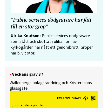
”Public services dödgrävare har fått
till en stor grop”
Ulrika Knutson:
Public services dödgrävare
som stått och skottat i olika hörn av
kyrkogården har nått ett genombrott. Gropen
har blivit stor.
Veckans gräv 37
Wallenbergs bolagsräddning och Kristerssons
glassgate