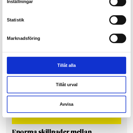
Inställningar
Statistik
Så mycket tjänar mediecheferna
Marknadsföring
Så mycket tjänar 260 mediechefer
Tillåt alla
Tillåt urval
Avvisa
Enorma skillnader mellan