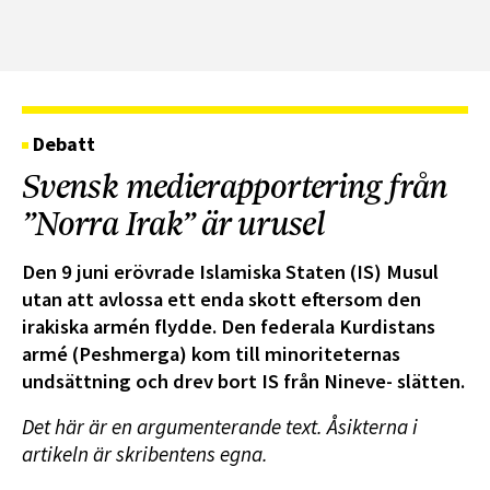
Debatt
Svensk medierapportering från
”Norra Irak” är urusel
Den 9 juni erövrade Islamiska Staten (IS) Musul
utan att avlossa ett enda skott eftersom den
irakiska armén flydde. Den federala Kurdistans
armé (Peshmerga) kom till minoriteternas
undsättning och drev bort IS från Nineve- slätten.
Det här är en argumenterande text. Åsikterna i
artikeln är skribentens egna.