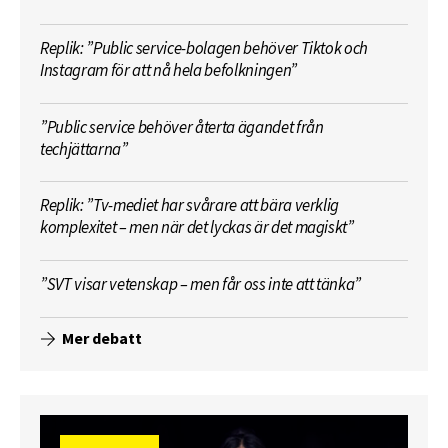
Replik: ”Public service-bolagen behöver Tiktok och
Instagram för att nå hela befolkningen”
”Public service behöver återta ägandet från
techjättarna”
Replik: ”Tv-mediet har svårare att bära verklig
komplexitet – men när det lyckas är det magiskt”
”SVT visar vetenskap – men får oss inte att tänka”
Mer debatt