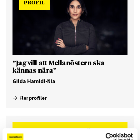
PROFIL
”Jag vill att Mellanöstern ska
kännas nära”
Gilda Hamidi-Nia
Fler profiler