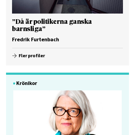
”Då är politikerna ganska
barnsliga”
Fredrik Furtenbach
Fler profiler
Krönikor