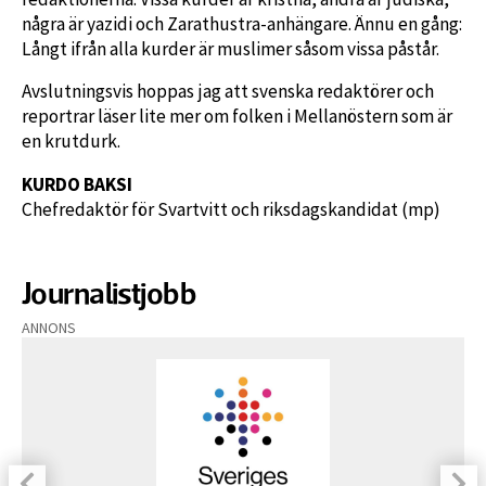
några är yazidi och Zarathustra-anhängare. Ännu en gång:
Långt ifrån alla kurder är muslimer såsom vissa påstår.
Avslutningsvis hoppas jag att svenska redaktörer och
reportrar läser lite mer om folken i Mellanöstern som är
en krutdurk.
KURDO BAKSI
Chefredaktör för Svartvitt och riksdagskandidat (mp)
Journalistjobb
ANNONS