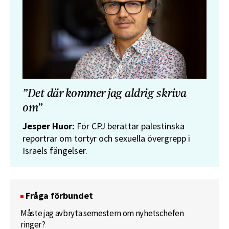
”Det där kommer jag aldrig skriva
om”
Jesper Huor:
För CPJ berättar palestinska
reportrar om tortyr och sexuella övergrepp i
Israels fängelser.
Fråga förbundet
Måste jag avbryta semestern om nyhetschefen
ringer?