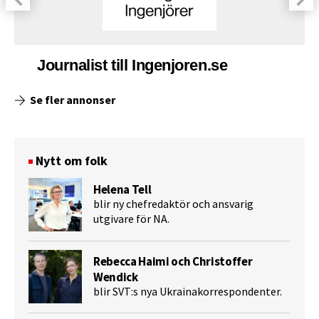
Journalist till Ingenjoren.se
Se fler annonser
Nytt om folk
Helena Tell
blir ny chefredaktör och ansvarig
utgivare för NA.
Rebecca Haimi och Christoffer
Wendick
blir SVT:s nya Ukrainakorrespondenter.