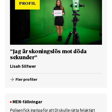
PROFIL
”Jag är skoningslös mot döda
sekunder”
Lisah Silfwer
Fler profiler
MEN-fällningar
Polisen fick ingripa för att DI skulle rätta felaktigt