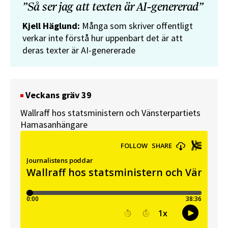
”Så ser jag att texten är AI-genererad”
Kjell Häglund:
Många som skriver offentligt
verkar inte förstå hur uppenbart det är att
deras texter är AI-genererade
Veckans gräv 39
Wallraff hos statsministern och Vänsterpartiets
Hamasanhängare