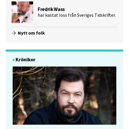
Fredrik Wass
har kastat loss från Sveriges Tidskrifter.
Nytt om folk
Krönikor