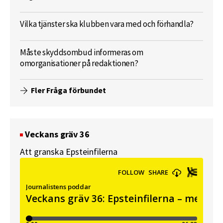
Vilka tjänster ska klubben vara med och förhandla?
Måste skyddsombud informeras om
omorganisationer på redaktionen?
Fler Fråga förbundet
Veckans gräv 36
Att granska Epsteinfilerna