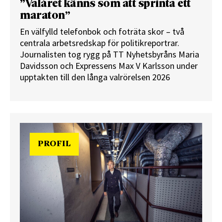
”Valåret känns som att sprinta ett
maraton”
En välfylld telefonbok och foträta skor – två
centrala arbetsredskap för politikreportrar.
Journalisten tog rygg på TT Nyhetsbyråns Maria
Davidsson och Expressens Max V Karlsson under
upptakten till den långa valrörelsen 2026
PROFIL