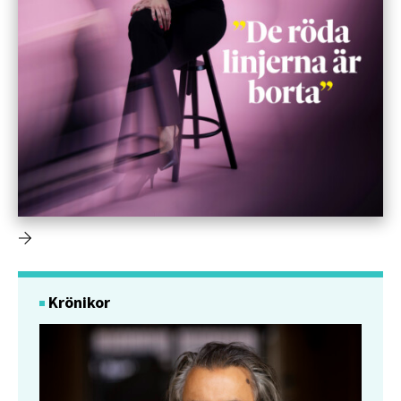
Krönikor