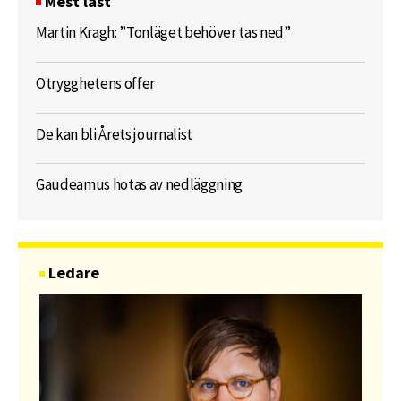
Mest läst
Martin Kragh: ”Tonläget behöver tas ned”
Otrygghetens offer
De kan bli Årets journalist
Gaudeamus hotas av nedläggning
Ledare