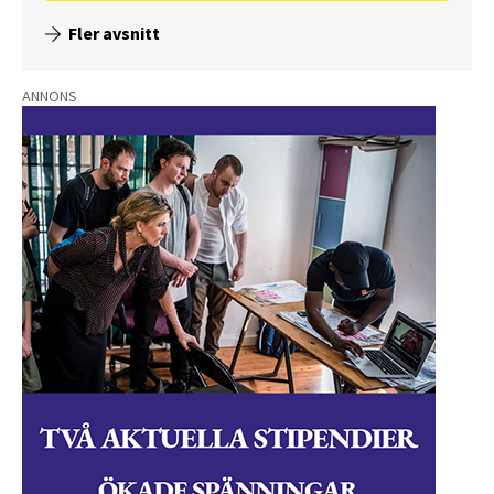
Fler avsnitt
ANNONS