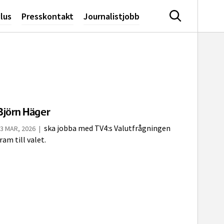
lus
Presskontakt
Journalistjobb
Sök
Björn Häger
ska jobba med TV4:s Valutfrågningen
3 MAR, 2026
|
ram till valet.