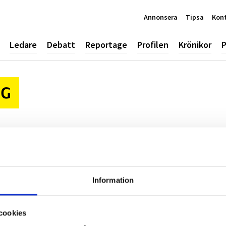
Annonsera
Tipsa
Kon
Ledare
Debatt
Reportage
Profilen
Krönikor
P
NG
Information
cookies