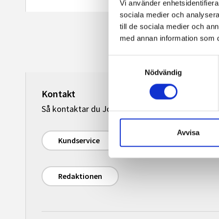
Vi använder enhetsidentifierar
sociala medier och analysera 
till de sociala medier och a
med annan information som du 
Samtyckesval
Nödvändig
Kontakt
Så kontaktar du Journalisten:
Avvisa
Kundservice
Redaktionen