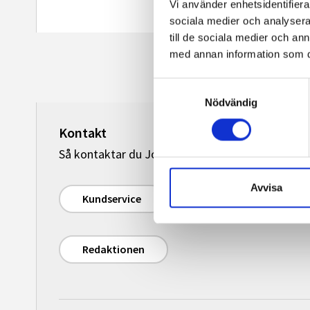
Vi använder enhetsidentifierar
sociala medier och analysera 
till de sociala medier och a
med annan information som du 
Samtyckesval
Nödvändig
Kontakt
Så kontaktar du Journalisten:
Avvisa
Kundservice
Redaktionen