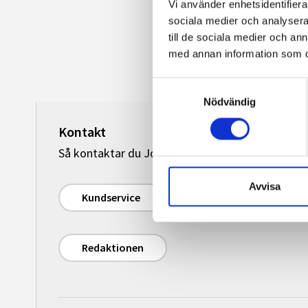
Vi använder enhetsidentifierar
sociala medier och analysera 
till de sociala medier och a
med annan information som du 
Samtyckesval
Nödvändig
Kontakt
Så kontaktar du Journalisten:
Avvisa
Kundservice
Redaktionen