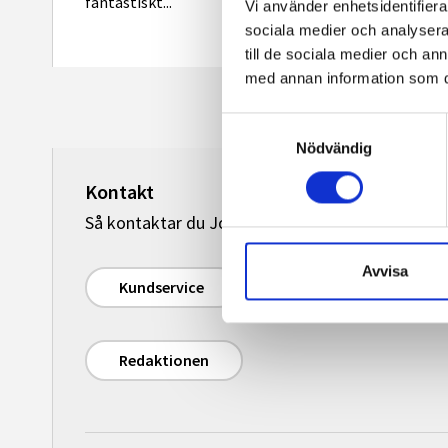
fantastiskt...
Vi använder enhetsidentifierar
sociala medier och analysera 
till de sociala medier och a
med annan information som du 
Samtyckesval
Nödvändig
Kontakt
Så kontaktar du Journalisten:
Avvisa
Kundservice
Redaktionen