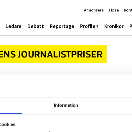
Annonsera
Tipsa
Kon
Ledare
Debatt
Reportage
Profilen
Krönikor
P
ENS JOURNALISTPRISER
Information
cookies