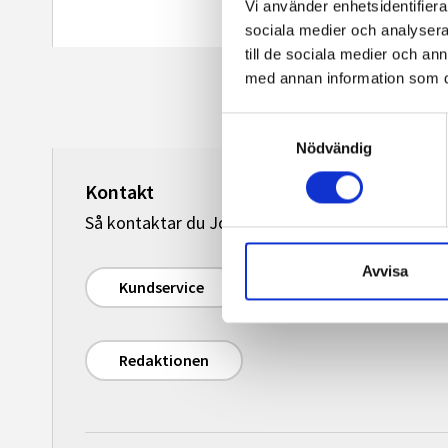
Vi använder enhetsidentifierar
sociala medier och analysera 
till de sociala medier och a
med annan information som du 
Samtyckesval
Nödvändig
Kontakt
Så kontaktar du Journalisten:
Avvisa
Kundservice
Redaktionen