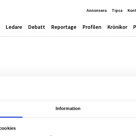
Annonsera
Tipsa
Kon
Ledare
Debatt
Reportage
Profilen
Krönikor
P
a
Information
cookies