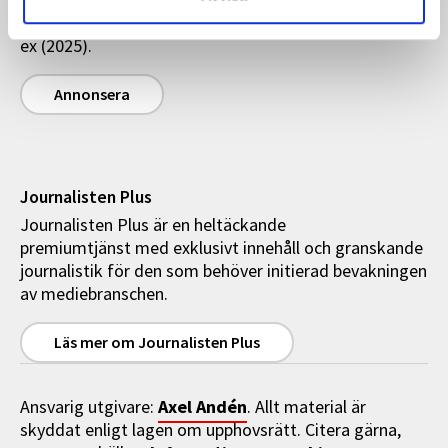
000 unika besökare per månad (i genomsnitt).
Magasinet Journalisten har en upplaga på cirka 13 500
ex (2025).
Annonsera
Journalisten Plus
Journalisten Plus är en heltäckande
premiumtjänst med exklusivt innehåll och granskande
journalistik för den som behöver initierad bevakningen
av mediebranschen.
Läs mer om Journalisten Plus
Axel Andén
Ansvarig utgivare:
. Allt material är
skyddat enligt lagen om upphovsrätt. Citera gärna,