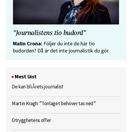
”Journalistens tio budord”
Malin Crona:
Följer du inte de här tio
budorden? Då är det inte journalistik du gör.
Mest läst
De kan bli Årets journalist
Martin Kragh: ”Tonläget behöver tas ned”
Otrygghetens offer