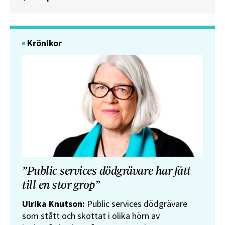
Krönikor
”Public services dödgrävare har fått
till en stor grop”
Ulrika Knutson:
Public services dödgrävare
som stått och skottat i olika hörn av