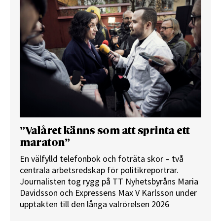
”Valåret känns som att sprinta ett
maraton”
En välfylld telefonbok och foträta skor – två
centrala arbetsredskap för politikreportrar.
Journalisten tog rygg på TT Nyhetsbyråns Maria
Davidsson och Expressens Max V Karlsson under
upptakten till den långa valrörelsen 2026