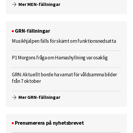
Mer MEN-fällningar
GRN-fällningar
Musikhjälpen fälls för skämt om funktionsnedsatta
P1 Morgons fråga om Hamashyllning var osaklig
GRN: Aktuellt borde ha varnat för våldsamma bilder
från 7 oktober
Mer GRN-fällningar
Prenumerera på nyhetsbrevet