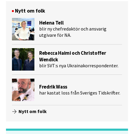
Nytt om folk
Helena Tell
blir ny chefredaktör och ansvarig
utgivare för NA.
Rebecca Haimi och Christoffer
Wendick
blir SVT:s nya Ukrainakorrespondenter.
Fredrik Wass
har kastat loss från Sveriges Tidskrifter.
Nytt om folk