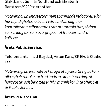
Släktband, Gunilla Nordlund och Elisabeth
Renström/SR Västerbotten
Motivering:
En knastertorr men spännande redogörelse för
hur myndigheterna även i vårt land strängt har
kontrollerat medborgarnas rätt att röra sig fritt, sådant
som vi idag ser som övergrepp mot friheten i andra
kulturer.
Årets Public Service:
Telefonsamtal med Bagdad, Anton Karis/SR Ekot/Studio
Ett
Motivering:
En journalistisk bragd att lyckas ta sig bakom
alla nyhetsrubriker och nå ända in i krigets vardag. Att
höra röster och berättelser från människor, inte offer. Det
är Public Service.
Årets PLR-station: