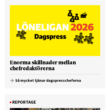
Enorma skillnader mellan
chefredaktörerna
Så mycket tjänar dagspresscheferna
REPORTAGE