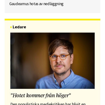
Gaudeamus hotas av nedläggning
Ledare
”Hotet kommer från höger”
Den populistiska mediekritiken har blivit en