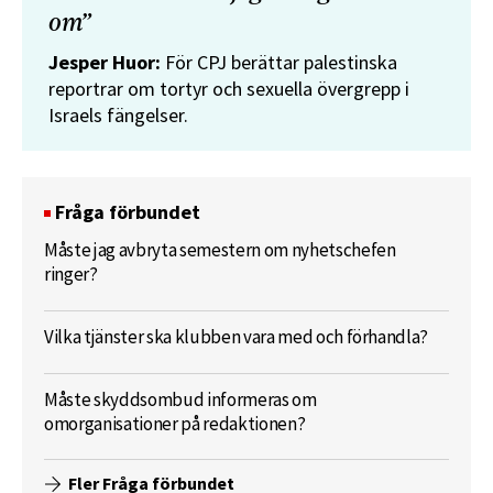
om”
Jesper Huor:
För CPJ berättar palestinska
reportrar om tortyr och sexuella övergrepp i
Israels fängelser.
Fråga förbundet
Måste jag avbryta semestern om nyhetschefen
ringer?
Vilka tjänster ska klubben vara med och förhandla?
Måste skyddsombud informeras om
omorganisationer på redaktionen?
Fler Fråga förbundet