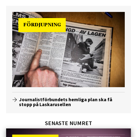
FÖRDJUPNING
Journalistförbundets hemliga plan ska få
stopp på Laskarusellen
SENASTE NUMRET