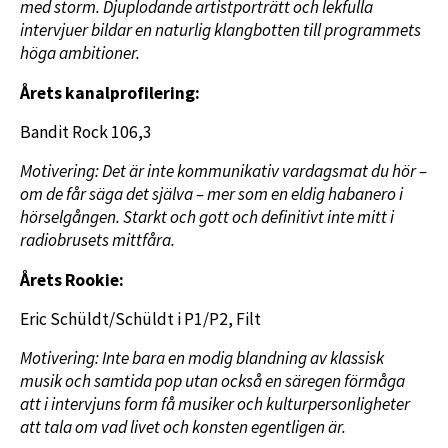
med storm. Djuplodande artistporträtt och lekfulla
intervjuer bildar en naturlig klangbotten till programmets
höga ambitioner.
Årets kanalprofilering:
Bandit Rock 106,3
Motivering: Det är inte kommunikativ vardagsmat du hör –
om de får säga det själva – mer som en eldig habanero i
hörselgången. Starkt och gott och definitivt inte mitt i
radiobrusets mittfåra.
Årets Rookie:
Eric Schüldt/Schüldt i P1/P2, Filt
Motivering: Inte bara en modig blandning av klassisk
musik och samtida pop utan också en säregen förmåga
att i intervjuns form få musiker och kulturpersonligheter
att tala om vad livet och konsten egentligen är.