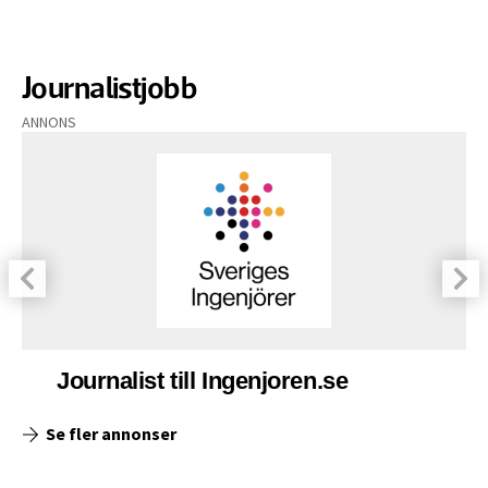
Journalistjobb
ANNONS
Journalist till Ingenjoren.se
Se fler annonser