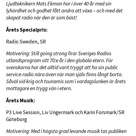
Ljudteknikern Mats Ekman har i över 40 år med sin
lyhördhet och godhet fått andra att växa – och med det
skapat radio när den är som bäst!
Årets Specialpris:
Radio Sweden, SR
Motivering: Still going strong firar Sveriges Radios
utlandsprogram sitt 70:e år i den globala etern. För
svenskarna har det alltid varit tryggt att ha sin public
service-radio nära även när man själv finns långt borta.
Såväl vid krig och tsunamis som i vardagslunken är årets
mottagare en trygg vän i etern.
Årets Musik:
P3 Live Session, Liv Ungermark och Karin Forsmark/SR
Göteborg
Motivering:
Med i högsta grad levande musik tas publiken