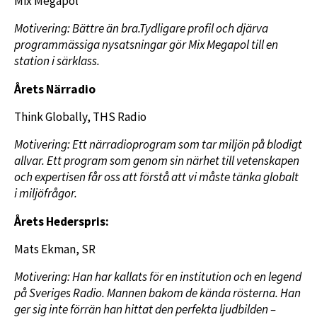
Mix Megapol
Motivering: Bättre än bra.Tydligare profil och djärva
programmässiga nysatsningar gör Mix Megapol till en
station i särklass.
Årets Närradio
Think Globally, THS Radio
Motivering: Ett närradioprogram som tar miljön på blodigt
allvar. Ett program som genom sin närhet till vetenskapen
och expertisen får oss att förstå att vi måste tänka globalt
i miljöfrågor.
Årets Hederspris:
Mats Ekman, SR
Motivering: Han har kallats för en institution och en legend
på Sveriges Radio. Mannen bakom de kända rösterna. Han
ger sig inte förrän han hittat den perfekta ljudbilden –