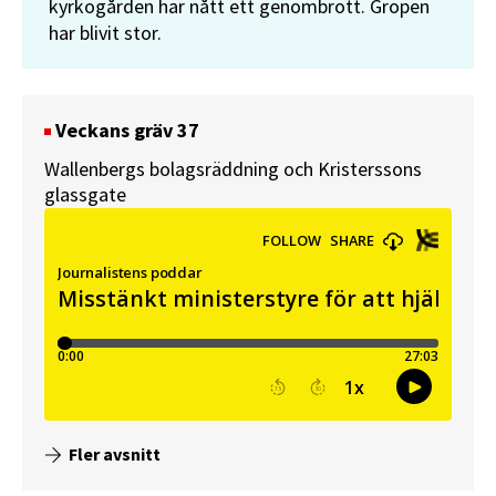
kyrkogården har nått ett genombrott. Gropen
har blivit stor.
Veckans gräv 37
Wallenbergs bolagsräddning och Kristerssons
glassgate
Fler avsnitt