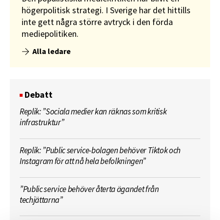
högerpolitisk strategi. I Sverige har det hittills
inte gett några större avtryck i den förda
mediepolitiken.
Alla ledare
Debatt
Replik: ”Sociala medier kan räknas som kritisk
infrastruktur”
Replik: ”Public service-bolagen behöver Tiktok och
Instagram för att nå hela befolkningen”
”Public service behöver återta ägandet från
techjättarna”