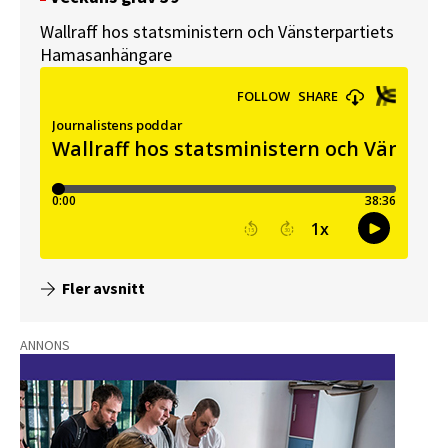
Wallraff hos statsministern och Vänsterpartiets
Hamasanhängare
Fler avsnitt
ANNONS