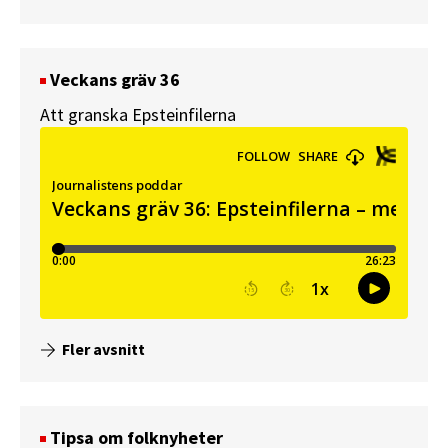
Veckans gräv 36
Att granska Epsteinfilerna
Fler avsnitt
Tipsa om folknyheter