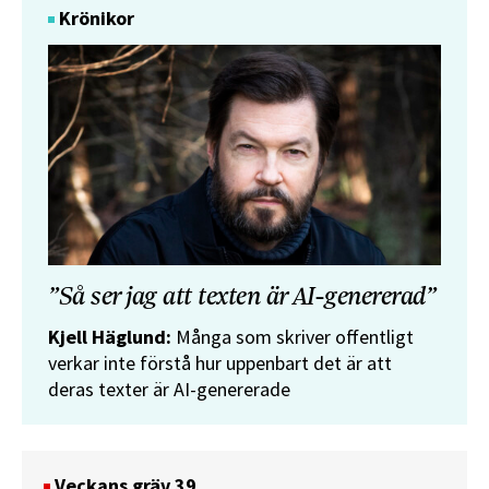
Krönikor
”Så ser jag att texten är AI-genererad”
Kjell Häglund:
Många som skriver offentligt
verkar inte förstå hur uppenbart det är att
deras texter är AI-genererade
Veckans gräv 39