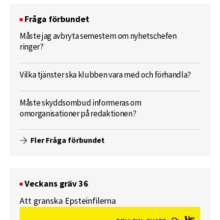
Fråga förbundet
Måste jag avbryta semestern om nyhetschefen
ringer?
Vilka tjänster ska klubben vara med och förhandla?
Måste skyddsombud informeras om
omorganisationer på redaktionen?
Fler Fråga förbundet
Veckans gräv 36
Att granska Epsteinfilerna