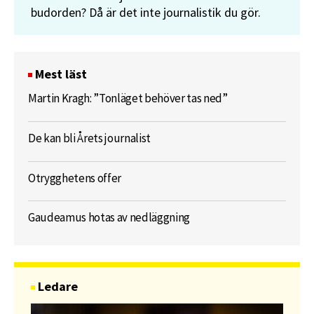
budorden? Då är det inte journalistik du gör.
Mest läst
Martin Kragh: ”Tonläget behöver tas ned”
De kan bli Årets journalist
Otrygghetens offer
Gaudeamus hotas av nedläggning
Ledare