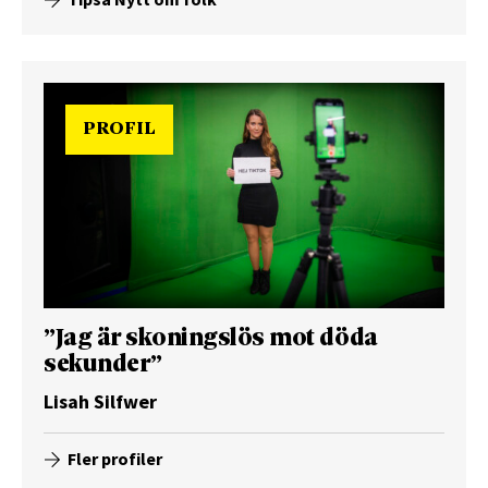
PROFIL
”Jag är skoningslös mot döda
sekunder”
Lisah Silfwer
Fler profiler