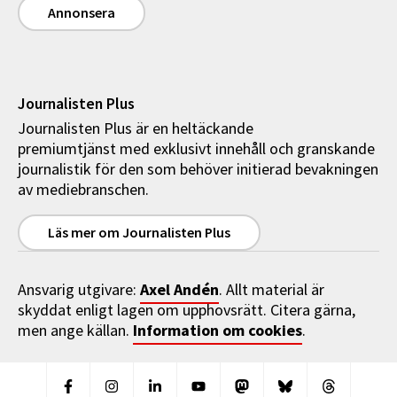
Annonsera
Journalisten Plus
Journalisten Plus är en heltäckande
premiumtjänst med exklusivt innehåll och granskande
journalistik för den som behöver initierad bevakningen
av mediebranschen.
Läs mer om Journalisten Plus
Axel Andén
Ansvarig utgivare:
. Allt material är
skyddat enligt lagen om upphovsrätt. Citera gärna,
Information om cookies
men ange källan.
.
Facebook
Instagram
Linkedin
Youtube
Mastodon
Bluesky
Threads