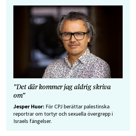
”Det där kommer jag aldrig skriva
om”
Jesper Huor:
För CPJ berättar palestinska
reportrar om tortyr och sexuella övergrepp i
Israels fängelser.