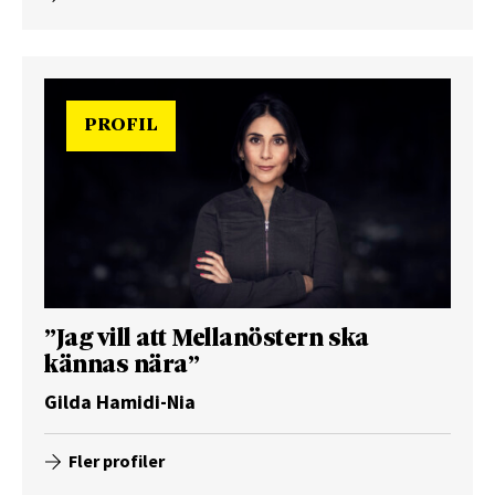
PROFIL
”Jag vill att Mellanöstern ska
kännas nära”
Gilda Hamidi-Nia
Fler profiler