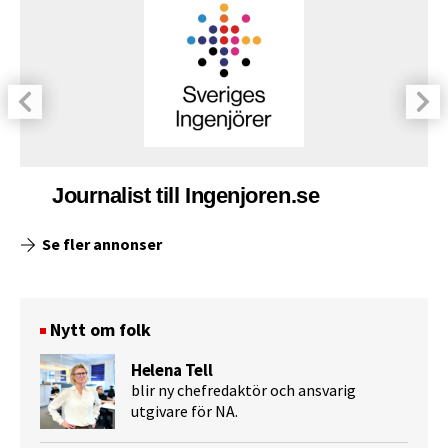
Journalist till Ingenjoren.se
Se fler annonser
Nytt om folk
Helena Tell
blir ny chefredaktör och ansvarig
utgivare för NA.