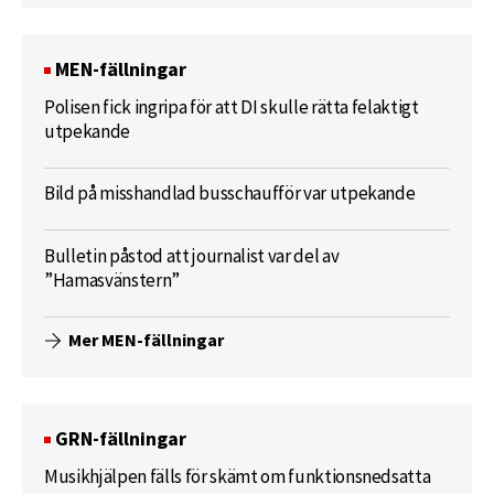
MEN-fällningar
Polisen fick ingripa för att DI skulle rätta felaktigt
utpekande
Bild på misshandlad busschaufför var utpekande
Bulletin påstod att journalist var del av
”Hamasvänstern”
Mer MEN-fällningar
GRN-fällningar
Musikhjälpen fälls för skämt om funktionsnedsatta