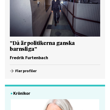
”Då är politikerna ganska
barnsliga”
Fredrik Furtenbach
Fler profiler
Krönikor