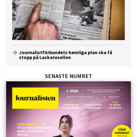
Journalistförbundets hemliga plan ska få
stopp på Laskarusellen
SENASTE NUMRET