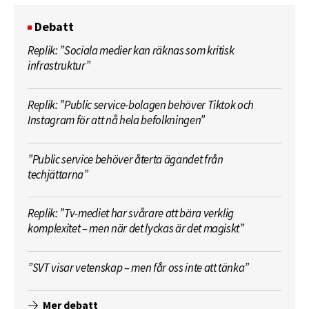
Debatt
Replik: ”Sociala medier kan räknas som kritisk
infrastruktur”
Replik: ”Public service-bolagen behöver Tiktok och
Instagram för att nå hela befolkningen”
”Public service behöver återta ägandet från
techjättarna”
Replik: ”Tv-mediet har svårare att bära verklig
komplexitet – men när det lyckas är det magiskt”
”SVT visar vetenskap – men får oss inte att tänka”
Mer debatt