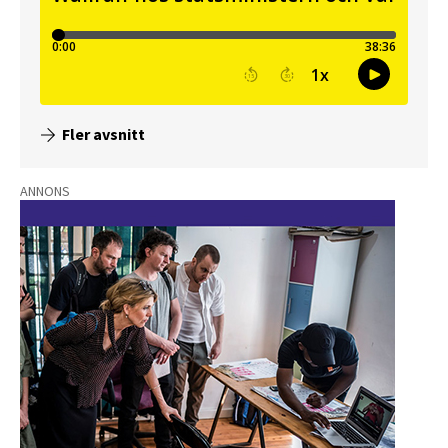
Fler avsnitt
ANNONS