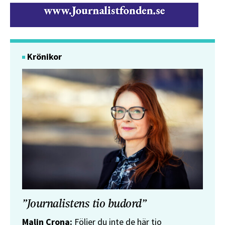
Krönikor
”Journalistens tio budord”
Malin Crona:
Följer du inte de här tio