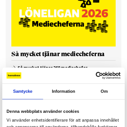
Så mycket tjänar mediecheferna
Så mycket tjänar 260 mediechefer
Samtycke
Information
Om
Denna webbplats använder cookies
Vi använder enhetsidentifierare för att anpassa innehållet
och annonserna till användarna, tillhandahålla funktioner