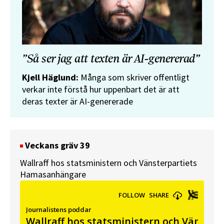
”Så ser jag att texten är AI-genererad”
Kjell Häglund:
Många som skriver offentligt
verkar inte förstå hur uppenbart det är att
deras texter är AI-genererade
Veckans gräv 39
Wallraff hos statsministern och Vänsterpartiets
Hamasanhängare