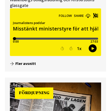
glassgate
Fler avsnitt
FÖRDJUPNING