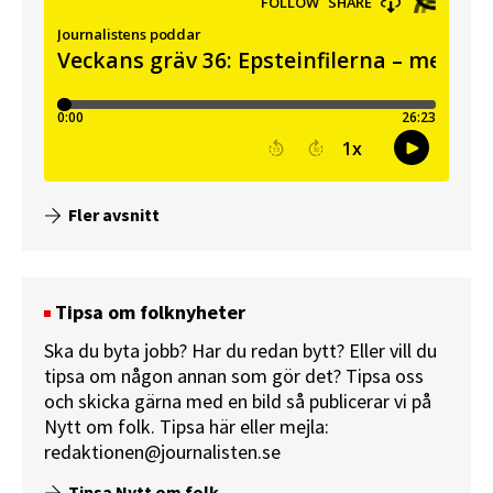
Fler avsnitt
Tipsa om folknyheter
Ska du byta jobb? Har du redan bytt? Eller vill du
tipsa om någon annan som gör det? Tipsa oss
och skicka gärna med en bild så publicerar vi på
Nytt om folk.
Tipsa här
eller mejla:
redaktionen@journalisten.se
Tipsa Nytt om folk