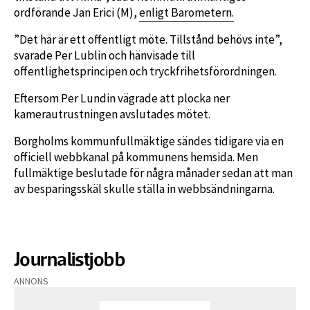
ordförande Jan Erici (M),
enligt Barometern.
”Det här är ett offentligt möte. Tillstånd behövs inte”,
svarade Per Lublin och hänvisade till
offentlighetsprincipen och tryckfrihetsförordningen.
Eftersom Per Lundin vägrade att plocka ner
kamerautrustningen avslutades mötet.
Borgholms kommunfullmäktige sändes tidigare via en
officiell webbkanal på kommunens hemsida. Men
fullmäktige beslutade för några månader sedan att man
av besparingsskäl skulle ställa in webbsändningarna.
Journalistjobb
ANNONS