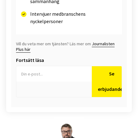
sammanhang
Intervjuer medbranschens
nyckelpersoner
Vill du veta mer om tjänsten? Läs mer om
Journalisten
Plus här
Fortsätt läsa
Se
erbjudanden