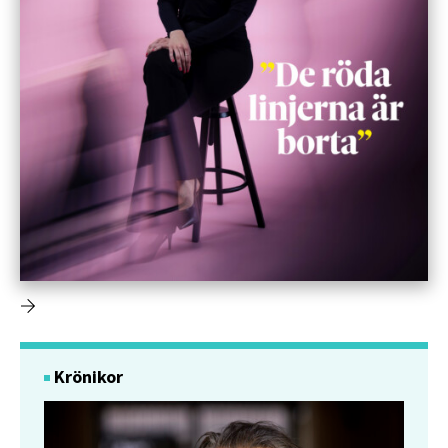
Krönikor