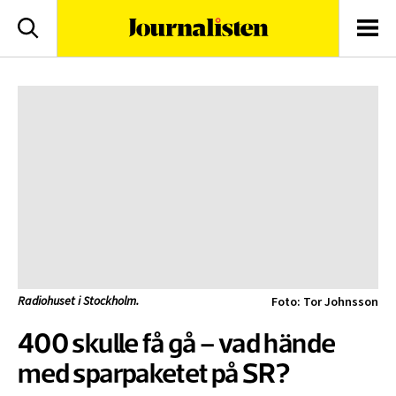
logotyp
Sök
Men
Radiohuset i Stockholm.
Foto: Tor Johnsson
400 skulle få gå – vad hände
med sparpaketet på SR?