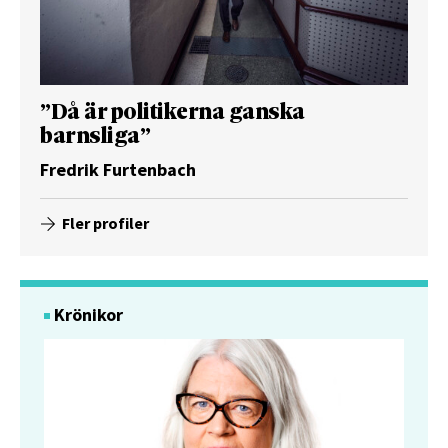
”Då är politikerna ganska
barnsliga”
Fredrik Furtenbach
Fler profiler
Krönikor