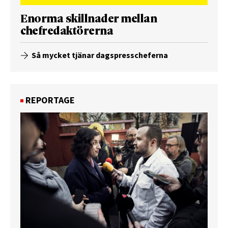
Enorma skillnader mellan
chefredaktörerna
Så mycket tjänar dagspresscheferna
REPORTAGE