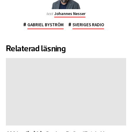
Johannes Nesser
text
#
#
GABRIEL BYSTRÖM
SVERIGES RADIO
Relaterad läsning