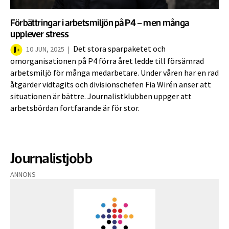
Förbättringar i arbetsmiljön på P4 – men många
upplever stress
Det stora sparpaketet och
10 JUN, 2025
|
omorganisationen på P4 förra året ledde till försämrad
arbetsmiljö för många medarbetare. Under våren har en rad
åtgärder vidtagits och divisionschefen Fia Wirén anser att
situationen är bättre. Journalistklubben uppger att
arbetsbördan fortfarande är för stor.
Journalistjobb
ANNONS