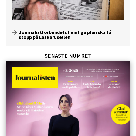
Journalistförbundets hemliga plan ska få
stopp på Laskarusellen
SENASTE NUMRET