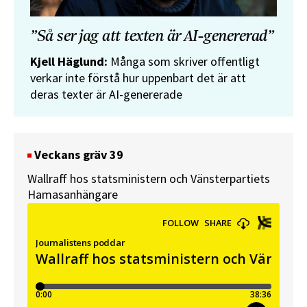
”Så ser jag att texten är AI-genererad”
Kjell Häglund:
Många som skriver offentligt
verkar inte förstå hur uppenbart det är att
deras texter är AI-genererade
Veckans gräv 39
Wallraff hos statsministern och Vänsterpartiets
Hamasanhängare