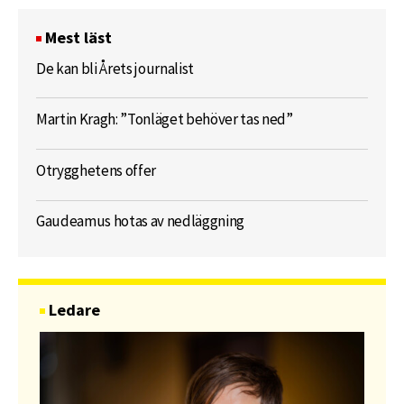
Mest läst
De kan bli Årets journalist
Martin Kragh: ”Tonläget behöver tas ned”
Otrygghetens offer
Gaudeamus hotas av nedläggning
Ledare