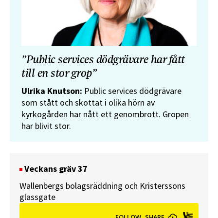
”Public services dödgrävare har fått
till en stor grop”
Ulrika Knutson:
Public services dödgrävare
som stått och skottat i olika hörn av
kyrkogården har nått ett genombrott. Gropen
har blivit stor.
Veckans gräv 37
Wallenbergs bolagsräddning och Kristerssons
glassgate