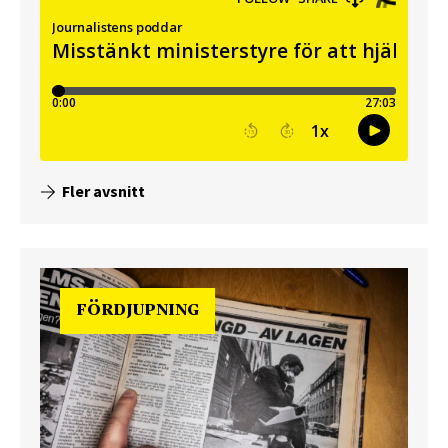
Fler avsnitt
FÖRDJUPNING