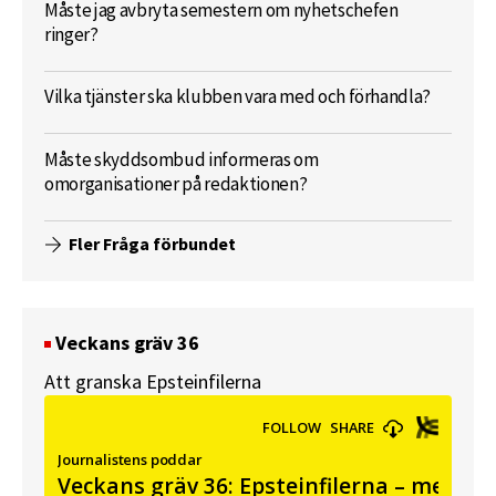
Måste jag avbryta semestern om nyhetschefen
ringer?
Vilka tjänster ska klubben vara med och förhandla?
Måste skyddsombud informeras om
omorganisationer på redaktionen?
Fler Fråga förbundet
Veckans gräv 36
Att granska Epsteinfilerna