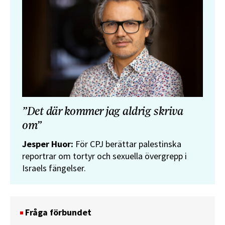
”Det där kommer jag aldrig skriva
om”
Jesper Huor:
För CPJ berättar palestinska
reportrar om tortyr och sexuella övergrepp i
Israels fängelser.
Fråga förbundet