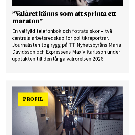
”Valåret känns som att sprinta ett
maraton”
En välfylld telefonbok och foträta skor – två
centrala arbetsredskap för politikreportrar.
Journalisten tog rygg på TT Nyhetsbyråns Maria
Davidsson och Expressens Max V Karlsson under
upptakten till den långa valrörelsen 2026
PROFIL